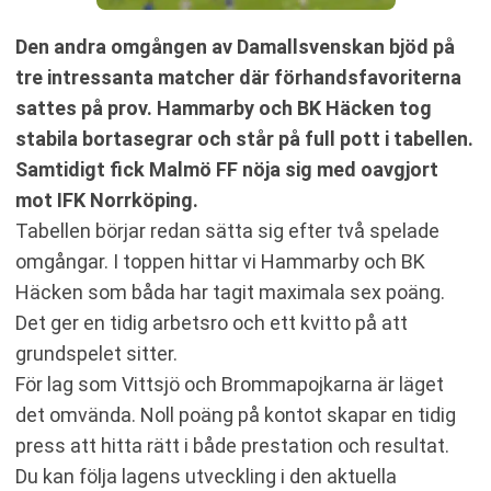
Den andra omgången av Damallsvenskan bjöd på
tre intressanta matcher där förhandsfavoriterna
sattes på prov. Hammarby och BK Häcken tog
stabila bortasegrar och står på full pott i tabellen.
Samtidigt fick Malmö FF nöja sig med oavgjort
mot IFK Norrköping.
Tabellen börjar redan sätta sig efter två spelade
omgångar. I toppen hittar vi Hammarby och BK
Häcken som båda har tagit maximala sex poäng.
Det ger en tidig arbetsro och ett kvitto på att
grundspelet sitter.
För lag som Vittsjö och Brommapojkarna är läget
det omvända. Noll poäng på kontot skapar en tidig
press att hitta rätt i både prestation och resultat.
Du kan följa lagens utveckling i den aktuella