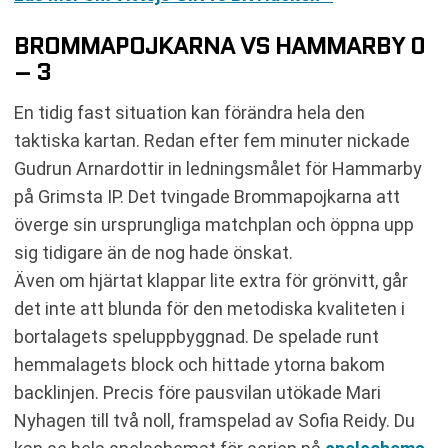
BROMMAPOJKARNA VS HAMMARBY 0
– 3
En tidig fast situation kan förändra hela den
taktiska kartan. Redan efter fem minuter nickade
Gudrun Arnardottir in ledningsmålet för Hammarby
på Grimsta IP. Det tvingade Brommapojkarna att
överge sin ursprungliga matchplan och öppna upp
sig tidigare än de nog hade önskat.
Även om hjärtat klappar lite extra för grönvitt, går
det inte att blunda för den metodiska kvaliteten i
bortalagets speluppbyggnad. De spelade runt
hemmalagets block och hittade ytorna bakom
backlinjen. Precis före pausvilan utökade Mari
Nyhagen till två noll, framspelad av Sofia Reidy. Du