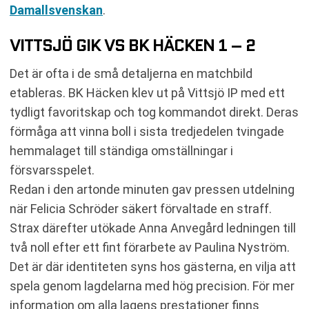
Damallsvenskan
.
VITTSJÖ GIK VS BK HÄCKEN 1 – 2
Det är ofta i de små detaljerna en matchbild
etableras. BK Häcken klev ut på Vittsjö IP med ett
tydligt favoritskap och tog kommandot direkt. Deras
förmåga att vinna boll i sista tredjedelen tvingade
hemmalaget till ständiga omställningar i
försvarsspelet.
Redan i den artonde minuten gav pressen utdelning
när Felicia Schröder säkert förvaltade en straff.
Strax därefter utökade Anna Anvegård ledningen till
två noll efter ett fint förarbete av Paulina Nyström.
Det är där identiteten syns hos gästerna, en vilja att
spela genom lagdelarna med hög precision. För mer
information om alla lagens prestationer finns