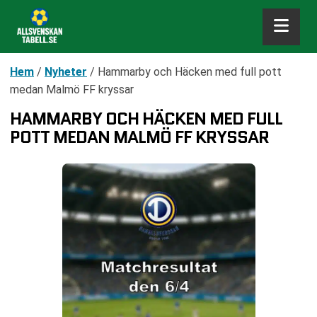
Hem
/
Nyheter
/
Hammarby och Häcken med full pott
medan Malmö FF kryssar
HAMMARBY OCH HÄCKEN MED FULL
POTT MEDAN MALMÖ FF KRYSSAR