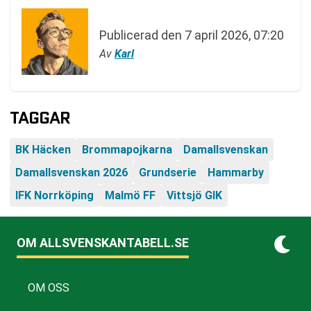
Publicerad den
7 april 2026, 07:20
Av
Karl
TAGGAR
BK Häcken
Brommapojkarna
Damallsvenskan
Damallsvenskan 2026
Grundserie
Hammarby
IFK Norrköping
Malmö FF
Vittsjö GIK
OM ALLSVENSKANTABELL.SE
OM OSS