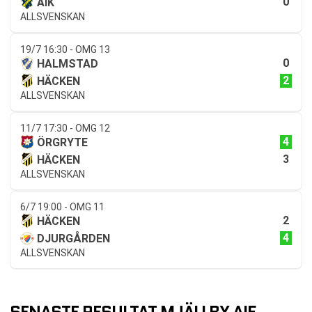
0
AIK
ALLSVENSKAN
19/7 16:30 - OMG 13
0
HALMSTAD
2
HÄCKEN
ALLSVENSKAN
11/7 17:30 - OMG 12
4
ÖRGRYTE
3
HÄCKEN
ALLSVENSKAN
6/7 19:00 - OMG 11
2
HÄCKEN
4
DJURGÅRDEN
ALLSVENSKAN
SENASTE RESULTAT MJÄLLBY AIF