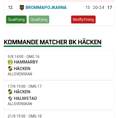
12.
BROMMAPOJKARNA
15
20-24
17
Qualifying
Qualifying
Kvalspel
Nedflyttning
KOMMANDE MATCHER BK HÄCKEN
9/8 14:00 - OMG 16
HAMMARBY
HÄCKEN
ALLSVENSKAN
17/8 19:00 - OMG 17
HÄCKEN
HALMSTAD
ALLSVENSKAN
21/8 19:00 - OMG 18