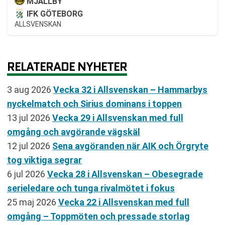
MJÄLLBY
IFK GÖTEBORG
ALLSVENSKAN
RELATERADE NYHETER
3 aug 2026
Vecka 32 i Allsvenskan – Hammarbys
nyckelmatch och Sirius dominans i toppen
13 jul 2026
Vecka 29 i Allsvenskan med full
omgång och avgörande vägskäl
12 jul 2026
Sena avgöranden när AIK och Örgryte
tog viktiga segrar
6 jul 2026
Vecka 28 i Allsvenskan – Obesegrade
serieledare och tunga rivalmötet i fokus
25 maj 2026
Vecka 22 i Allsvenskan med full
omgång – Toppmöten och pressade storlag