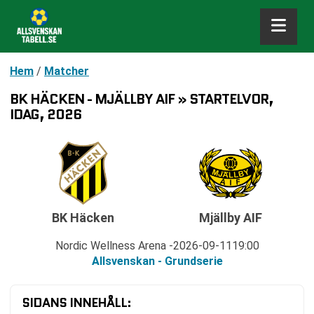
Hem
/
Matcher
BK HÄCKEN - MJÄLLBY AIF » STARTELVOR,
IDAG, 2026
BK Häcken
Mjällby AIF
Nordic Wellness Arena
2026-09-11
19:00
Allsvenskan - Grundserie
SIDANS INNEHÅLL: