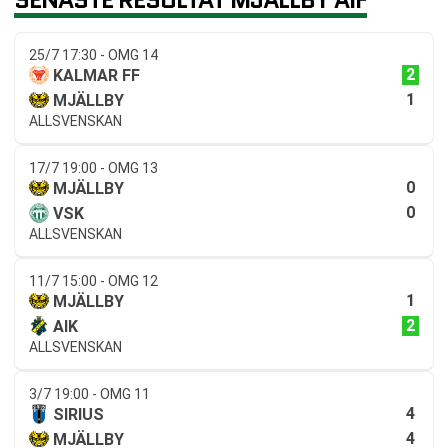
25/7 17:30 - OMG 14
2
KALMAR FF
1
MJÄLLBY
ALLSVENSKAN
17/7 19:00 - OMG 13
0
MJÄLLBY
0
VSK
ALLSVENSKAN
11/7 15:00 - OMG 12
1
MJÄLLBY
2
AIK
ALLSVENSKAN
3/7 19:00 - OMG 11
4
SIRIUS
4
MJÄLLBY