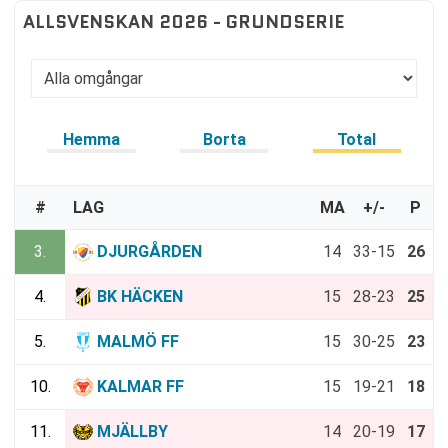
ALLSVENSKAN 2026 - GRUNDSERIE
Hemma
Borta
Total
#
LAG
MA
+/-
P
3.
DJURGÅRDEN
14
33-15
26
4.
BK HÄCKEN
15
28-23
25
5.
MALMÖ FF
15
30-25
23
10.
KALMAR FF
15
19-21
18
11.
MJÄLLBY
14
20-19
17