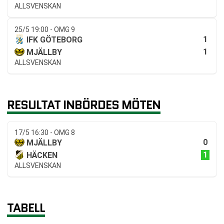
ALLSVENSKAN
25/5 19:00 - OMG 9
1
IFK GÖTEBORG
1
MJÄLLBY
ALLSVENSKAN
RESULTAT INBÖRDES MÖTEN
17/5 16:30 - OMG 8
0
MJÄLLBY
1
HÄCKEN
ALLSVENSKAN
TABELL