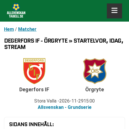
Hem
/
Matcher
DEGERFORS IF - ÖRGRYTE » STARTELVOR, IDAG,
STREAM
Degerfors IF
Örgryte
Stora Valla
2026-11-29
15:00
Allsvenskan - Grundserie
SIDANS INNEHÅLL: