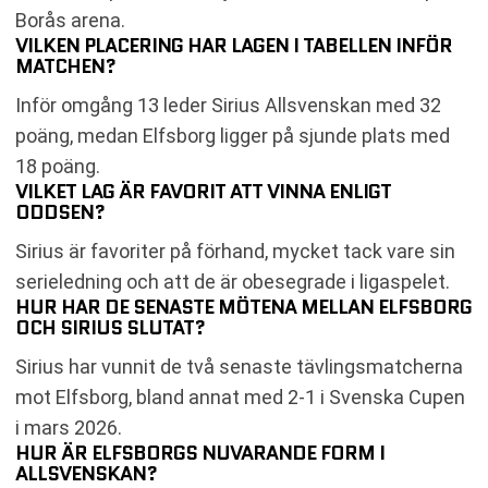
Borås arena.
VILKEN PLACERING HAR LAGEN I TABELLEN INFÖR
MATCHEN?
Inför omgång 13 leder Sirius Allsvenskan med 32
poäng, medan Elfsborg ligger på sjunde plats med
18 poäng.
VILKET LAG ÄR FAVORIT ATT VINNA ENLIGT
ODDSEN?
Sirius är favoriter på förhand, mycket tack vare sin
serieledning och att de är obesegrade i ligaspelet.
HUR HAR DE SENASTE MÖTENA MELLAN ELFSBORG
OCH SIRIUS SLUTAT?
Sirius har vunnit de två senaste tävlingsmatcherna
mot Elfsborg, bland annat med 2-1 i Svenska Cupen
i mars 2026.
HUR ÄR ELFSBORGS NUVARANDE FORM I
ALLSVENSKAN?