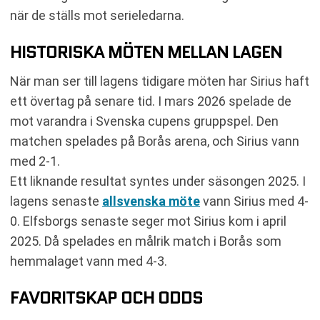
när de ställs mot serieledarna.
HISTORISKA MÖTEN MELLAN LAGEN
När man ser till lagens tidigare möten har Sirius haft
ett övertag på senare tid. I mars 2026 spelade de
mot varandra i Svenska cupens gruppspel. Den
matchen spelades på Borås arena, och Sirius vann
med 2-1.
Ett liknande resultat syntes under säsongen 2025. I
lagens senaste
allsvenska möte
vann Sirius med 4-
0. Elfsborgs senaste seger mot Sirius kom i april
2025. Då spelades en målrik match i Borås som
hemmalaget vann med 4-3.
FAVORITSKAP OCH ODDS