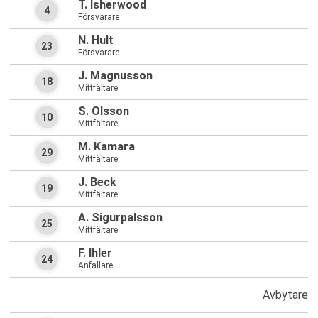
T. Isherwood
4
Försvarare
N. Hult
23
Försvarare
J. Magnusson
18
Mittfältare
S. Olsson
10
Mittfältare
M. Kamara
29
Mittfältare
J. Beck
19
Mittfältare
A. Sigurpalsson
25
Mittfältare
F. Ihler
24
Anfallare
Avbytare