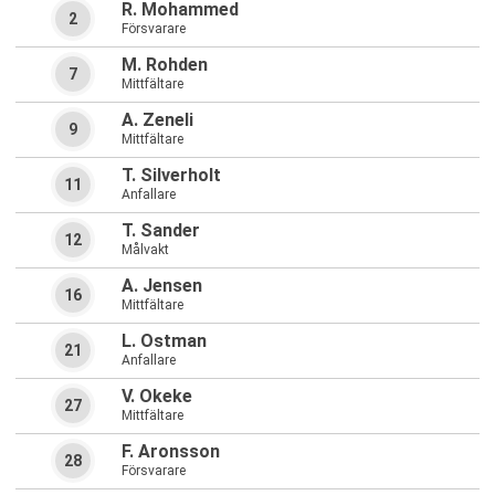
R. Mohammed
2
Försvarare
M. Rohden
7
Mittfältare
A. Zeneli
9
Mittfältare
T. Silverholt
11
Anfallare
T. Sander
12
Målvakt
A. Jensen
16
Mittfältare
L. Ostman
21
Anfallare
V. Okeke
27
Mittfältare
F. Aronsson
28
Försvarare