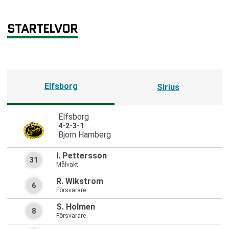
STARTELVOR
Elfsborg
Sirius
Elfsborg
4-2-3-1
Bjorn Hamberg
I. Pettersson
31
Målvakt
R. Wikstrom
6
Försvarare
S. Holmen
8
Försvarare