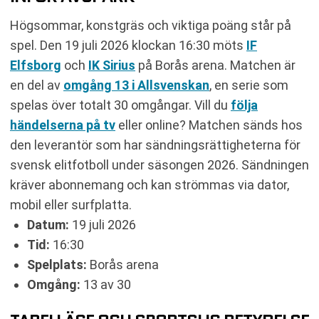
Högsommar, konstgräs och viktiga poäng står på
spel. Den 19 juli 2026 klockan 16:30 möts
IF
Elfsborg
och
IK Sirius
på Borås arena. Matchen är
en del av
omgång 13 i Allsvenskan
, en serie som
spelas över totalt 30 omgångar. Vill du
följa
händelserna på tv
eller online? Matchen sänds hos
den leverantör som har sändningsrättigheterna för
svensk elitfotboll under säsongen 2026. Sändningen
kräver abonnemang och kan strömmas via dator,
mobil eller surfplatta.
Datum:
19 juli 2026
Tid:
16:30
Spelplats:
Borås arena
Omgång:
13 av 30