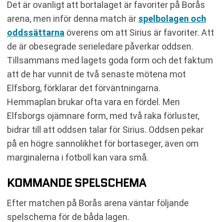
Det är ovanligt att bortalaget är favoriter på Borås
arena, men inför denna match är
spelbolagen och
oddssättarna
överens om att Sirius är favoriter. Att
de är obesegrade serieledare påverkar oddsen.
Tillsammans med lagets goda form och det faktum
att de har vunnit de två senaste mötena mot
Elfsborg, förklarar det förväntningarna.
Hemmaplan brukar ofta vara en fördel. Men
Elfsborgs ojämnare form, med två raka förluster,
bidrar till att oddsen talar för Sirius. Oddsen pekar
på en högre sannolikhet för bortaseger, även om
marginalerna i fotboll kan vara små.
KOMMANDE SPELSCHEMA
Efter matchen på Borås arena väntar följande
spelschema för de båda lagen.