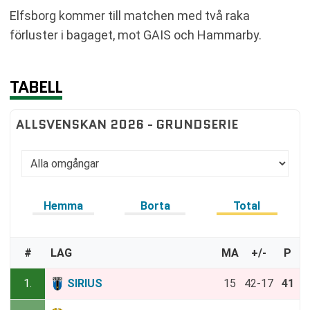
Elfsborg kommer till matchen med två raka
förluster i bagaget, mot GAIS och Hammarby.
TABELL
ALLSVENSKAN 2026 - GRUNDSERIE
Hemma
Borta
Total
#
LAG
MA
+/-
P
1.
SIRIUS
15
42-17
41