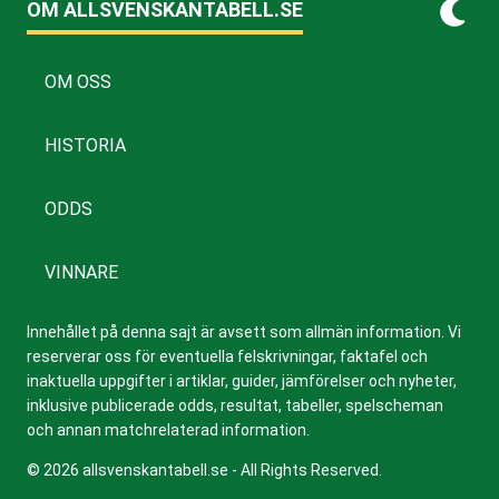
OM ALLSVENSKANTABELL.SE
OM OSS
HISTORIA
ODDS
VINNARE
Innehållet på denna sajt är avsett som allmän information. Vi
reserverar oss för eventuella felskrivningar, faktafel och
inaktuella uppgifter i artiklar, guider, jämförelser och nyheter,
inklusive publicerade odds, resultat, tabeller, spelscheman
och annan matchrelaterad information.
© 2026 allsvenskantabell.se - All Rights Reserved.