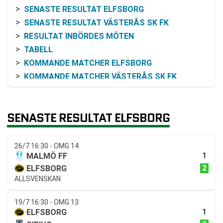
SENASTE RESULTAT ELFSBORG
SENASTE RESULTAT VÄSTERÅS SK FK
RESULTAT INBÖRDES MÖTEN
TABELL
KOMMANDE MATCHER ELFSBORG
KOMMANDE MATCHER VÄSTERÅS SK FK
RELATERADE NYHETER
SENASTE RESULTAT ELFSBORG
26/7 16:30 - OMG 14
1
MALMÖ FF
2
ELFSBORG
ALLSVENSKAN
19/7 16:30 - OMG 13
1
ELFSBORG