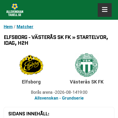
Hem
/
Matcher
ELFSBORG - VÄSTERÅS SK FK » STARTELVOR,
IDAG, H2H
Elfsborg
Västerås SK FK
Borås arena
2026-08-14
19:00
Allsvenskan - Grundserie
SIDANS INNEHÅLL: