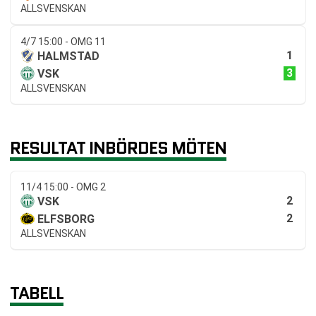
ALLSVENSKAN
4/7 15:00 - OMG 11
1
HALMSTAD
3
VSK
ALLSVENSKAN
RESULTAT INBÖRDES MÖTEN
11/4 15:00 - OMG 2
2
VSK
2
ELFSBORG
ALLSVENSKAN
TABELL