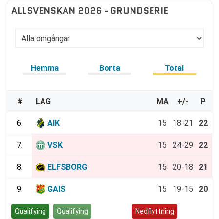
ALLSVENSKAN 2026 - GRUNDSERIE
Hemma
Borta
Total
#
LAG
MA
+/-
P
6.
AIK
15
18-21
22
7.
VSK
15
24-29
22
8.
ELFSBORG
15
20-18
21
9.
GAIS
15
19-15
20
Qualifying
Qualifying
Kvalspel
Nedflyttning