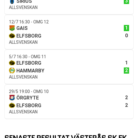
3
SIRIUS
ALLSVENSKAN
12/7 16:30 - OMG 12
1
GAIS
0
ELFSBORG
ALLSVENSKAN
5/7 16:30 - OMG 11
1
ELFSBORG
2
HAMMARBY
ALLSVENSKAN
29/5 19:00 - OMG 10
2
ÖRGRYTE
2
ELFSBORG
ALLSVENSKAN
SENASTE RESULTAT VÄSTERÅS SK FK