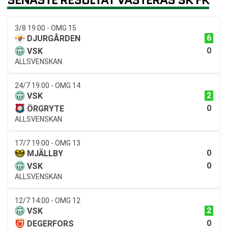
3/8 19:00 - OMG 15
6
DJURGÅRDEN
0
VSK
ALLSVENSKAN
24/7 19:00 - OMG 14
2
VSK
0
ÖRGRYTE
ALLSVENSKAN
17/7 19:00 - OMG 13
0
MJÄLLBY
0
VSK
ALLSVENSKAN
12/7 14:00 - OMG 12
2
VSK
0
DEGERFORS