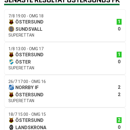
7/8 19:00 - OMG 18
1
ÖSTERSUND
0
SUNDSVALL
SUPERETTAN
1/8 13:00 - OMG 17
1
ÖSTERSUND
0
ÖSTER
SUPERETTAN
26/7 17:00 - OMG 16
2
NORRBY IF
2
ÖSTERSUND
SUPERETTAN
18/7 15:00 - OMG 15
2
ÖSTERSUND
0
LANDSKRONA