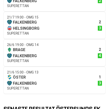
2
FALKENBERG
SUPERETTAN
21/7 19:00 - OMG 15
2
FALKENBERG
3
HELSINGBORG
SUPERETTAN
26/6 19:00 - OMG 14
2
BRAGE
4
FALKENBERG
SUPERETTAN
21/6 15:00 - OMG 13
1
ÖSTER
3
FALKENBERG
SUPERETTAN
SENASTE RESULTAT ÖSTERSUNDS FK