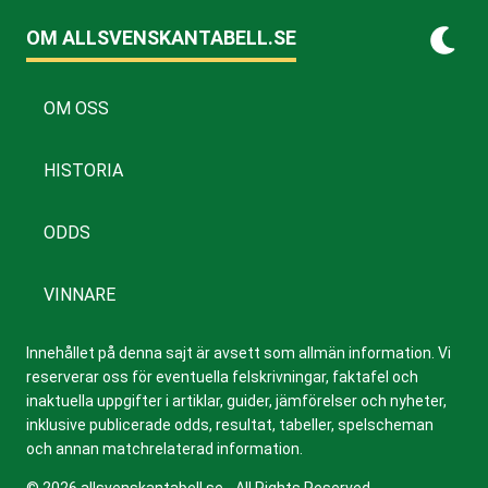
OM ALLSVENSKANTABELL.SE
OM OSS
HISTORIA
ODDS
VINNARE
Innehållet på denna sajt är avsett som allmän information. Vi
reserverar oss för eventuella felskrivningar, faktafel och
inaktuella uppgifter i artiklar, guider, jämförelser och nyheter,
inklusive publicerade odds, resultat, tabeller, spelscheman
och annan matchrelaterad information.
© 2026 allsvenskantabell.se - All Rights Reserved.