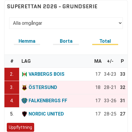
SUPERETTAN 2026 - GRUNDSERIE
Hemma
Borta
Total
#
LAG
MA
+/-
P
2.
VARBERGS BOIS
17
34-23
33
3.
ÖSTERSUND
18
28-21
32
4.
FALKENBERGS FF
17
33-26
31
5.
NORDIC UNITED
17
28-25
27
Uppflyttning