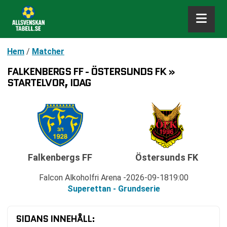
Hem
/
Matcher
FALKENBERGS FF - ÖSTERSUNDS FK »
STARTELVOR, IDAG
Falkenbergs FF
Östersunds FK
Falcon Alkoholfri Arena
2026-09-18
19:00
Superettan - Grundserie
SIDANS INNEHÅLL: