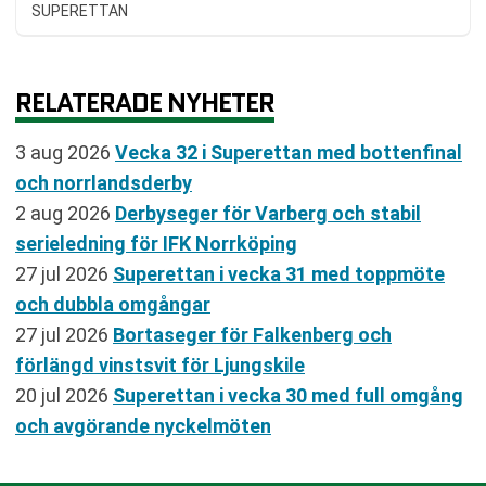
SUPERETTAN
RELATERADE NYHETER
3 aug 2026
Vecka 32 i Superettan med bottenfinal
och norrlandsderby
2 aug 2026
Derbyseger för Varberg och stabil
serieledning för IFK Norrköping
27 jul 2026
Superettan i vecka 31 med toppmöte
och dubbla omgångar
27 jul 2026
Bortaseger för Falkenberg och
förlängd vinstsvit för Ljungskile
20 jul 2026
Superettan i vecka 30 med full omgång
och avgörande nyckelmöten