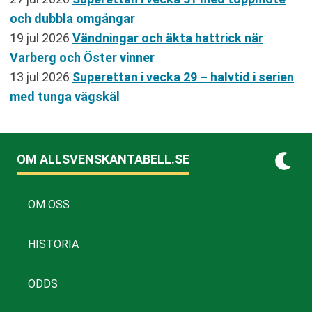
och dubbla omgångar
19 jul 2026
Vändningar och äkta hattrick när
Varberg och Öster vinner
13 jul 2026
Superettan i vecka 29 – halvtid i serien
med tunga vägskäl
OM ALLSVENSKANTABELL.SE
OM OSS
HISTORIA
ODDS