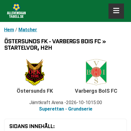
Hem
/
Matcher
ÖSTERSUNDS FK - VARBERGS BOIS FC »
STARTELVOR, H2H
Östersunds FK
Varbergs BoIS FC
Jämtkraft Arena
2026-10-10
15:00
Superettan - Grundserie
SIDANS INNEHÅLL: