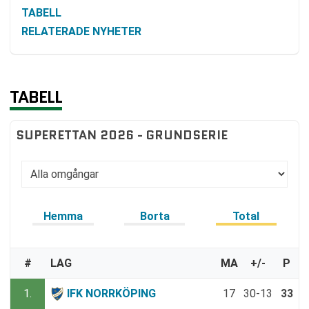
TABELL
RELATERADE NYHETER
TABELL
SUPERETTAN 2026 - GRUNDSERIE
Hemma
Borta
Total
#
LAG
MA
+/-
P
1.
IFK NORRKÖPING
17
30-13
33