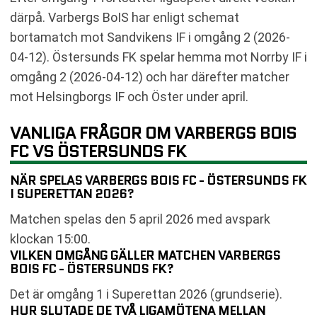
därpå. Varbergs BoIS har enligt schemat
bortamatch mot Sandvikens IF i omgång 2 (2026-
04-12). Östersunds FK spelar hemma mot Norrby IF i
omgång 2 (2026-04-12) och har därefter matcher
mot Helsingborgs IF och Öster under april.
VANLIGA FRÅGOR OM VARBERGS BOIS
FC VS ÖSTERSUNDS FK
NÄR SPELAS VARBERGS BOIS FC - ÖSTERSUNDS FK
I SUPERETTAN 2026?
Matchen spelas den 5 april 2026 med avspark
klockan 15:00.
VILKEN OMGÅNG GÄLLER MATCHEN VARBERGS
BOIS FC - ÖSTERSUNDS FK?
Det är omgång 1 i Superettan 2026 (grundserie).
HUR SLUTADE DE TVÅ LIGAMÖTENA MELLAN