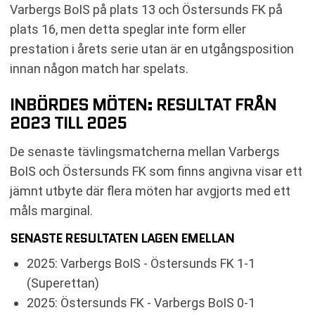
Varbergs BoIS på plats 13 och Östersunds FK på
plats 16, men detta speglar inte form eller
prestation i årets serie utan är en utgångsposition
innan någon match har spelats.
INBÖRDES MÖTEN: RESULTAT FRÅN
2023 TILL 2025
De senaste tävlingsmatcherna mellan Varbergs
BoIS och Östersunds FK som finns angivna visar ett
jämnt utbyte där flera möten har avgjorts med ett
måls marginal.
SENASTE RESULTATEN LAGEN EMELLAN
2025: Varbergs BoIS - Östersunds FK 1-1
(Superettan)
2025: Östersunds FK - Varbergs BoIS 0-1