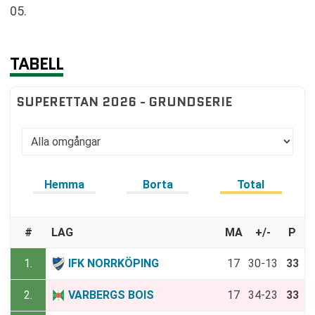
05.
TABELL
SUPERETTAN 2026 - GRUNDSERIE
Hemma
Borta
Total
#
LAG
MA
+/-
P
1.
IFK NORRKÖPING
17
30-13
33
2.
VARBERGS BOIS
17
34-23
33