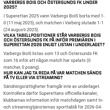
VARBERGS BOIS OCH ÖSTERSUNDS FK UNDER
2025?
I Superettan 2025 vann Varbergs BoIS borta med 1-
0 (11 maj 2025), och matchen i Varberg slutade 1-1
(24 augusti 2025).
VILKA TABELLPOSITIONER STÅR VARBERGS BOIS
OCH ÖSTERSUNDS FK PÅ INFÖR PREMIÄREN I
SUPERETTAN 2026 ENLIGT LISTAN I UNDERLAGET?
Varbergs BoIS listas som 13 och Östersunds FK
som 16 inför att någon match har spelats (0
matcher, 0 poäng).
HUR KAN JAG TA REDA PÅ VAR MATCHEN SÄNDS
PÅ TV ELLER VIA STREAMING?
Sändningsrättigheter framgår inte av underlaget.
Kontrollera därför Superettans officiella kanaler,
klubbarnas information inför matchdagen samt tv-
och streamingtjänsternas sporttablå för 2026-04-