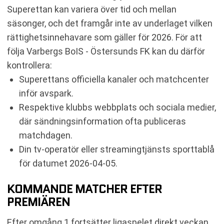
Superettan kan variera över tid och mellan
säsonger, och det framgår inte av underlaget vilken
rättighetsinnehavare som gäller för 2026. För att
följa Varbergs BoIS - Östersunds FK kan du därför
kontrollera:
Superettans officiella kanaler och matchcenter
inför avspark.
Respektive klubbs webbplats och sociala medier,
där sändningsinformation ofta publiceras
matchdagen.
Din tv-operatör eller streamingtjänsts sporttablå
för datumet 2026-04-05.
KOMMANDE MATCHER EFTER
PREMIÄREN
Efter omgång 1 fortsätter ligaspelet direkt veckan