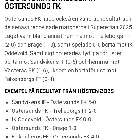
ÖSTERSUNDS FK
Östersunds FK hade också en varierad resultatrad i
de senast redovisade matcherna i Superettan 2025.
Laget vann bland annat hemma mot Trelleborgs FF
(2-0) och Brage (1-0), samt spelade 0-0 borta mot IK
Oddevold. Samtidigt noterades tydliga förluster
borta mot Sandvikens IF (0-5) och hemma mot
Västerås SK (1-6), liksom en bortaförlust mot
Falkenbergs FF (0-4).
EXEMPEL PÅ RESULTAT FRÅN HÖSTEN 2025
Sandvikens IF - Östersunds FK 5-0
Östersunds FK - Trelleborgs FF 2-0
IK Oddevold - Östersunds FK 0-0
Östersunds FK - Brage 1-0
Falkenbergs FF - Östersunds FK 4-0