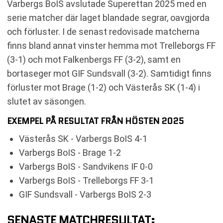
Varbergs BoIS avslutade Superettan 2025 med en
serie matcher där laget blandade segrar, oavgjorda
och förluster. I de senast redovisade matcherna
finns bland annat vinster hemma mot Trelleborgs FF
(3-1) och mot Falkenbergs FF (3-2), samt en
bortaseger mot GIF Sundsvall (3-2). Samtidigt finns
förluster mot Brage (1-2) och Västerås SK (1-4) i
slutet av säsongen.
EXEMPEL PÅ RESULTAT FRÅN HÖSTEN 2025
Västerås SK - Varbergs BoIS 4-1
Varbergs BoIS - Brage 1-2
Varbergs BoIS - Sandvikens IF 0-0
Varbergs BoIS - Trelleborgs FF 3-1
GIF Sundsvall - Varbergs BoIS 2-3
SENASTE MATCHRESULTAT: