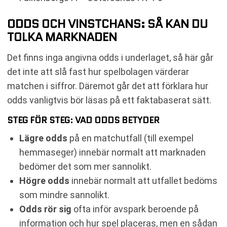
ODDS OCH VINSTCHANS: SÅ KAN DU
TOLKA MARKNADEN
Det finns inga angivna odds i underlaget, så här går
det inte att slå fast hur spelbolagen värderar
matchen i siffror. Däremot går det att förklara hur
odds vanligtvis bör läsas på ett faktabaserat sätt.
STEG FÖR STEG: VAD ODDS BETYDER
Lägre odds
på en matchutfall (till exempel
hemmaseger) innebär normalt att marknaden
bedömer det som mer sannolikt.
Högre odds
innebär normalt att utfallet bedöms
som mindre sannolikt.
Odds rör sig
ofta inför avspark beroende på
information och hur spel placeras, men en sådan