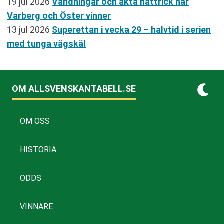
19 jul 2026
Vändningar och äkta hattrick när
Varberg och Öster vinner
13 jul 2026
Superettan i vecka 29 – halvtid i serien
med tunga vägskäl
OM ALLSVENSKANTABELL.SE
OM OSS
HISTORIA
ODDS
VINNARE