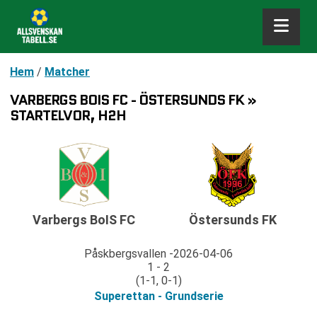
Hem
/
Matcher
VARBERGS BOIS FC - ÖSTERSUNDS FK »
STARTELVOR, H2H
Varbergs BoIS FC
Östersunds FK
Påskbergsvallen
2026-04-06
1 - 2
(1-1, 0-1)
Superettan - Grundserie