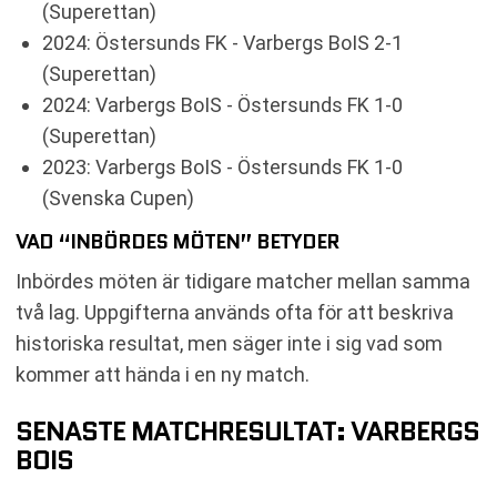
(Superettan)
2024: Östersunds FK - Varbergs BoIS 2-1
(Superettan)
2024: Varbergs BoIS - Östersunds FK 1-0
(Superettan)
2023: Varbergs BoIS - Östersunds FK 1-0
(Svenska Cupen)
VAD “INBÖRDES MÖTEN” BETYDER
Inbördes möten är tidigare matcher mellan samma
två lag. Uppgifterna används ofta för att beskriva
historiska resultat, men säger inte i sig vad som
kommer att hända i en ny match.
SENASTE MATCHRESULTAT: VARBERGS
BOIS