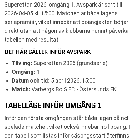
RELATERADE NYHETER
Superettan 2026, omgång 1. Avspark är satt till
2026-04-05 kl. 15:00. Matchen är båda lagens
seriepremiär, vilket innebär att poängjakten börjar
direkt utan att någon av klubbarna hunnit påverka
tabellen med resultat.
DET HÄR GÄLLER INFÖR AVSPARK
Tävling:
Superettan 2026 (grundserie)
Omgång:
1
Datum och tid:
5 april 2026, 15:00
Match:
Varbergs BoIS FC - Östersunds FK
TABELLÄGE INFÖR OMGÅNG 1
Inför den första omgången står båda lagen på noll
spelade matcher, vilket också innebär noll poäng. I
den tabell som listas inför säsongsstart återfinns