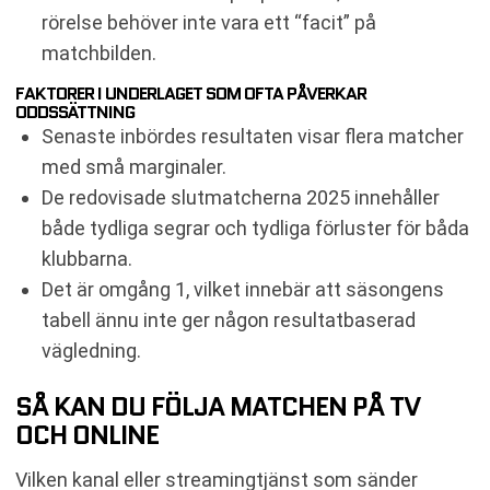
rörelse behöver inte vara ett “facit” på
matchbilden.
FAKTORER I UNDERLAGET SOM OFTA PÅVERKAR
ODDSSÄTTNING
Senaste inbördes resultaten visar flera matcher
med små marginaler.
De redovisade slutmatcherna 2025 innehåller
både tydliga segrar och tydliga förluster för båda
klubbarna.
Det är omgång 1, vilket innebär att säsongens
tabell ännu inte ger någon resultatbaserad
vägledning.
SÅ KAN DU FÖLJA MATCHEN PÅ TV
OCH ONLINE
Vilken kanal eller streamingtjänst som sänder