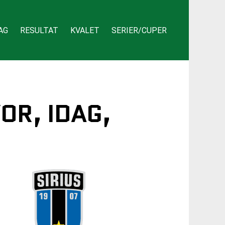
AG
RESULTAT
KVALET
SERIER/CUPER
OR, IDAG,