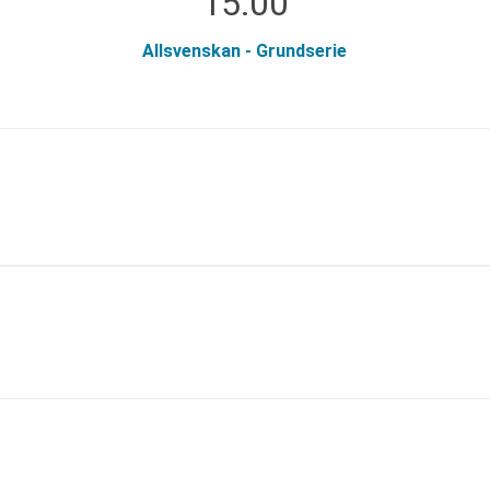
15:00
Allsvenskan - Grundserie