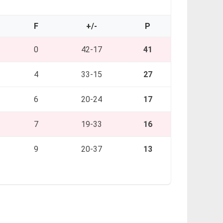
F
+/-
P
0
42-17
41
4
33-15
27
6
20-24
17
7
19-33
16
9
20-37
13