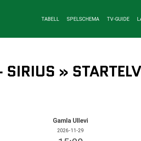
TABELL
SPELSCHEMA
TV-GUIDE
L
- SIRIUS » STARTELV
Gamla Ullevi
2026-11-29