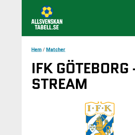
Hem
/
Matcher
IFK GÖTEBORG 
STREAM