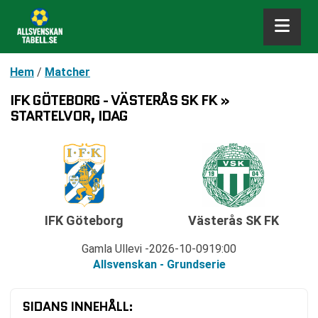
Hem
/
Matcher
IFK GÖTEBORG - VÄSTERÅS SK FK »
STARTELVOR, IDAG
IFK Göteborg
Västerås SK FK
Gamla Ullevi
2026-10-09
19:00
Allsvenskan - Grundserie
SIDANS INNEHÅLL: