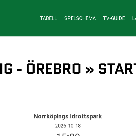
TABELL
SPELSCHEMA
TV-GUIDE
L
G - ÖREBRO » STAR
Norrköpings Idrottspark
2026-10-18