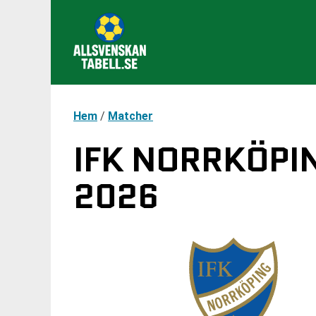
Hem
/
Matcher
IFK NORRKÖPIN
2026