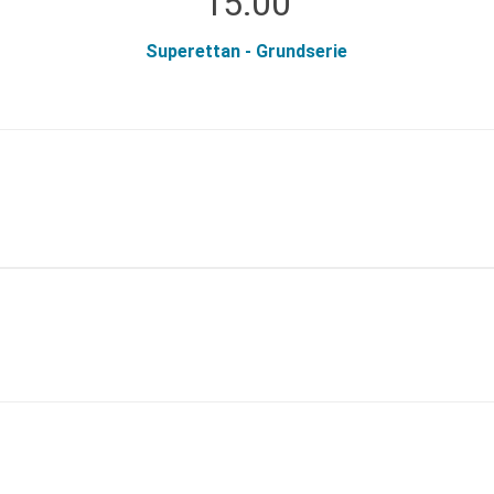
15:00
Superettan - Grundserie