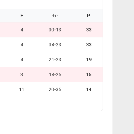
F
+/-
P
4
30-13
33
4
34-23
33
4
21-23
19
8
14-25
15
11
20-35
14