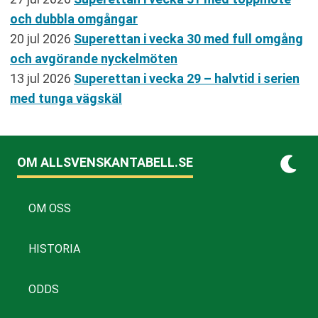
och dubbla omgångar
20 jul 2026
Superettan i vecka 30 med full omgång
och avgörande nyckelmöten
13 jul 2026
Superettan i vecka 29 – halvtid i serien
med tunga vägskäl
OM ALLSVENSKANTABELL.SE
OM OSS
HISTORIA
ODDS