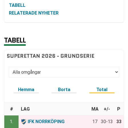
TABELL
RELATERADE NYHETER
TABELL
SUPERETTAN 2026 - GRUNDSERIE
Hemma
Borta
Total
#
LAG
MA
+/-
P
1.
IFK NORRKÖPING
17
30-13
33