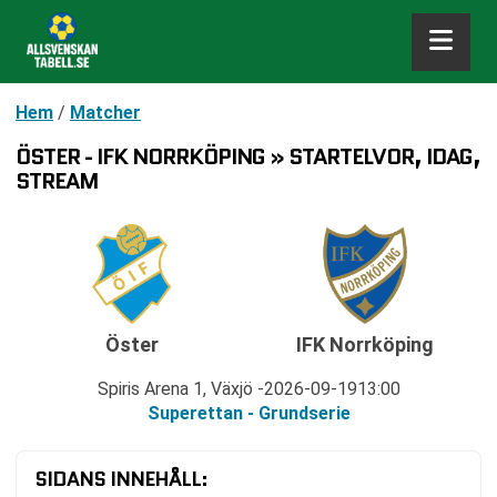
Hem
/
Matcher
ÖSTER - IFK NORRKÖPING » STARTELVOR, IDAG,
STREAM
Öster
IFK Norrköping
Spiris Arena 1, Växjö
2026-09-19
13:00
Superettan - Grundserie
SIDANS INNEHÅLL: