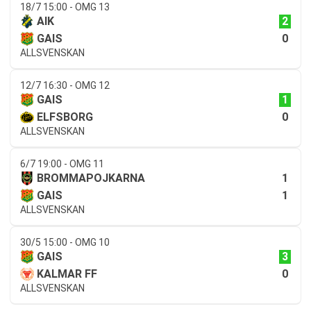
18/7 15:00 - OMG 13
2
AIK
0
GAIS
ALLSVENSKAN
12/7 16:30 - OMG 12
1
GAIS
0
ELFSBORG
ALLSVENSKAN
6/7 19:00 - OMG 11
1
BROMMAPOJKARNA
1
GAIS
ALLSVENSKAN
30/5 15:00 - OMG 10
3
GAIS
0
KALMAR FF
ALLSVENSKAN