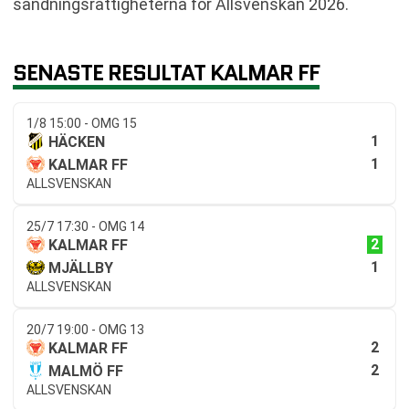
sändningsrättigheterna för Allsvenskan 2026.
SENASTE RESULTAT KALMAR FF
1/8 15:00 - OMG 15
1
HÄCKEN
1
KALMAR FF
ALLSVENSKAN
25/7 17:30 - OMG 14
2
KALMAR FF
1
MJÄLLBY
ALLSVENSKAN
20/7 19:00 - OMG 13
2
KALMAR FF
2
MALMÖ FF
ALLSVENSKAN