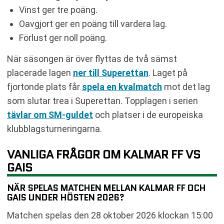
Vinst ger tre poäng.
Oavgjort ger en poäng till vardera lag.
Förlust ger noll poäng.
När säsongen är över flyttas de två sämst
placerade lagen
ner till Superettan
. Laget på
fjortonde plats får
spela en kvalmatch
mot det lag
som slutar trea i Superettan. Topplagen i serien
tävlar om SM-guldet
och platser i de europeiska
klubblagsturneringarna.
VANLIGA FRÅGOR OM KALMAR FF VS
GAIS
NÄR SPELAS MATCHEN MELLAN KALMAR FF OCH
GAIS UNDER HÖSTEN 2026?
Matchen spelas den 28 oktober 2026 klockan 15:00