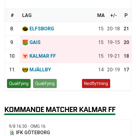
#
LAG
MA
+/-
P
8.
ELFSBORG
15
20-18
21
9.
GAIS
15
19-15
20
10.
KALMAR FF
15
19-21
18
11.
MJÄLLBY
14
20-19
17
Qualifying
Qualifying
Kvalspel
Nedflyttning
KOMMANDE MATCHER KALMAR FF
9/8 16:30 - OMG 16
IFK GÖTEBORG