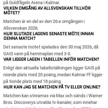
på Guldfågeln Arena i Kalmar.
VILKEN OMGÅNG AV ALLSVENSKAN TILLHÖR
MÖTET?
Matchen är en del av den 26:e omgången i
Allsvenskan 2026.
HUR SLUTADE LAGENS SENASTE MÖTE INNAN
DENNA MATCH?
Det senaste mötet spelades den 30 maj 2026, då
GAIS vann på hemmaplan med 3-0.
VAR LIGGER LAGEN I TABELLEN INFÖR MATCHEN?
Enligt den aktuella tabellställningen ligger GAIS på
nionde plats med 20 poäng, medan Kalmar FF ligger
på tionde plats med 18 poäng.
HUR KAN JAG SE MATCHEN PÅ TV ELLER ONLINE?
Matchen kan streamas via Max och sänds i Warner
Bros. Discoverys utvalda tv-kanaler, som innehar