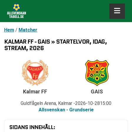
Hem
/
Matcher
KALMAR FF - GAIS » STARTELVOR, IDAG,
STREAM, 2026
Kalmar FF
GAIS
Guldfågeln Arena, Kalmar
2026-10-28
15:00
Allsvenskan - Grundserie
SIDANS INNEHÅLL: