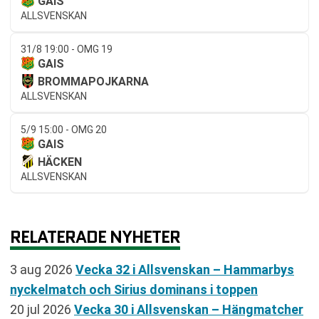
GAIS
ALLSVENSKAN
31/8 19:00 - OMG 19
GAIS
BROMMAPOJKARNA
ALLSVENSKAN
5/9 15:00 - OMG 20
GAIS
HÄCKEN
ALLSVENSKAN
RELATERADE NYHETER
3 aug 2026
Vecka 32 i Allsvenskan – Hammarbys
nyckelmatch och Sirius dominans i toppen
20 jul 2026
Vecka 30 i Allsvenskan – Hängmatcher