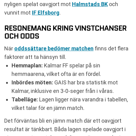
nyligen spelat oavgjort mot
Halmstads BK
och
vunnit mot
IF Elfsborg
.
RESONEMANG KRING VINSTCHANSER
OCH ODDS
När
oddssättare bedömer matchen
finns det flera
faktorer att ta hänsyn till.
Hemmaplan:
Kalmar FF spelar på sin
hemmaarena, vilket ofta är en fördel.
Inbördes möten:
GAIS har bra statistik mot
Kalmar, inklusive en 3-0-seger från i våras.
Tabelläge:
Lagen ligger nära varandra i tabellen,
vilket talar för en jämn match.
Det förväntas bli en jämn match där ett oavgjort
resultat är tänkbart. Båda lagen spelade oavgjort i