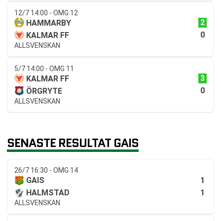
12/7 14:00 - OMG 12
2
HAMMARBY
0
KALMAR FF
ALLSVENSKAN
5/7 14:00 - OMG 11
3
KALMAR FF
0
ÖRGRYTE
ALLSVENSKAN
SENASTE RESULTAT GAIS
26/7 16:30 - OMG 14
1
GAIS
1
HALMSTAD
ALLSVENSKAN