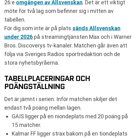
26:e
omgången av Allsvenskan
. Det är ett viktigt
möte för två lag som befinner sig i mitten av
tabellen.
För dig som inte är på plats
sänds Allsvenskan
under 2026
på streamingtjänsten Max och i Warner
Bros. Discoverys tv-kanaler. Matchen går även att
följa via Sveriges Radios sportredaktion och de
stora nyhetsbyråerna.
TABELLPLACERINGAR OCH
POÄNGSTÄLLNING
Det är jämnt i serien. Inför matchen skiljer det
endast två poäng mellan lagen.
GAIS ligger på en niondeplats med 20 poäng på
15 matcher.
Kalmar FF ligger strax bakom på en tiondeplats