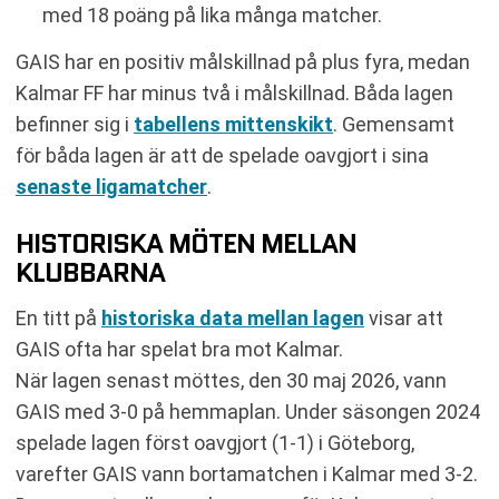
med 18 poäng på lika många matcher.
GAIS har en positiv målskillnad på plus fyra, medan
Kalmar FF har minus två i målskillnad. Båda lagen
befinner sig i
tabellens mittenskikt
. Gemensamt
för båda lagen är att de spelade oavgjort i sina
senaste ligamatcher
.
HISTORISKA MÖTEN MELLAN
KLUBBARNA
En titt på
historiska data mellan lagen
visar att
GAIS ofta har spelat bra mot Kalmar.
När lagen senast möttes, den 30 maj 2026, vann
GAIS med 3-0 på hemmaplan. Under säsongen 2024
spelade lagen först oavgjort (1-1) i Göteborg,
varefter GAIS vann bortamatchen i Kalmar med 3-2.