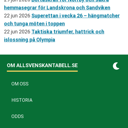
hemmasegrar för Landskrona och Sandviken
22 jun 2026
Superettan i vecka 26 – hängmatcher
och tunga möten i toppen
22 jun 2026
Taktiska triumfer, hattrick och
islossning på Olympia
OM ALLSVENSKANTABELL.SE
OM OSS
HISTORIA
ODDS