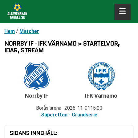
Hem
/
Matcher
NORRBY IF - IFK VÄRNAMO » STARTELVOR,
IDAG, STREAM
Norrby IF
IFK Värnamo
Borås arena
2026-11-01
15:00
Superettan - Grundserie
SIDANS INNEHÅLL: