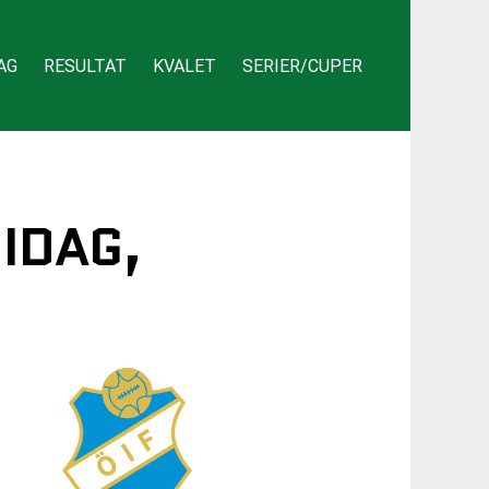
AG
RESULTAT
KVALET
SERIER/CUPER
 IDAG,