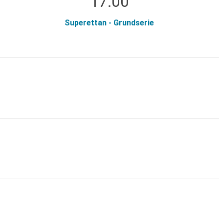
17:00
Superettan - Grundserie