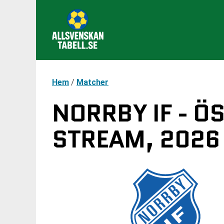
Hem
/
Matcher
NORRBY IF - Ö
STREAM, 2026