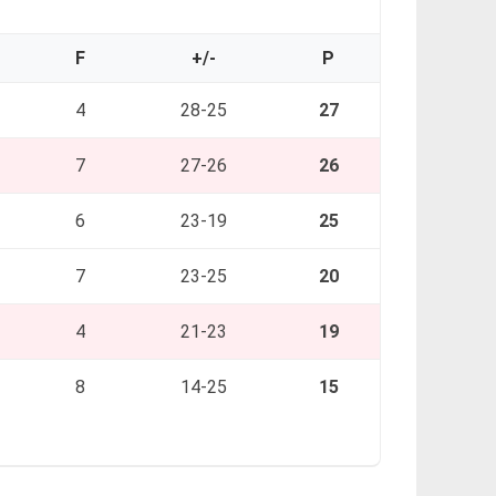
F
+/-
P
4
28-25
27
7
27-26
26
6
23-19
25
7
23-25
20
4
21-23
19
8
14-25
15