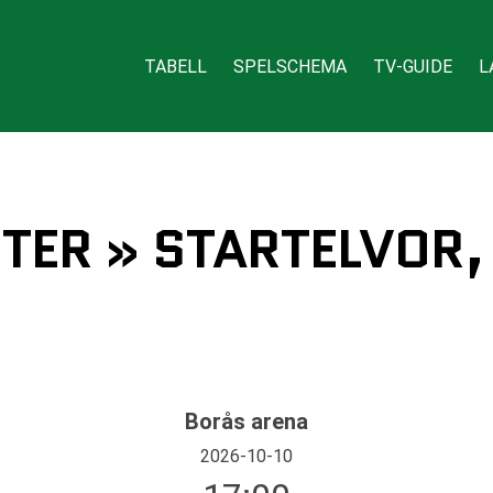
TABELL
SPELSCHEMA
TV-GUIDE
L
STER » STARTELVOR,
Borås arena
2026-10-10