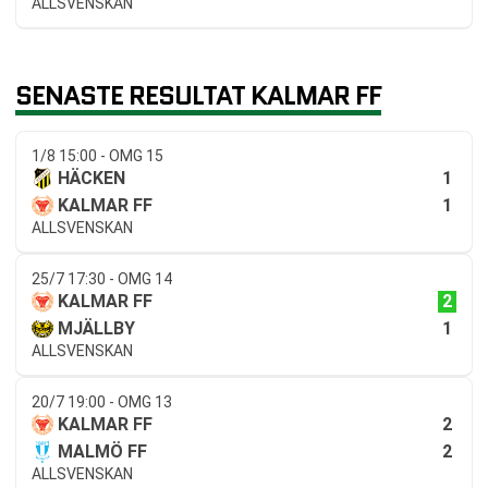
ALLSVENSKAN
SENASTE RESULTAT KALMAR FF
1/8 15:00 - OMG 15
1
HÄCKEN
1
KALMAR FF
ALLSVENSKAN
25/7 17:30 - OMG 14
2
KALMAR FF
1
MJÄLLBY
ALLSVENSKAN
20/7 19:00 - OMG 13
2
KALMAR FF
2
MALMÖ FF
ALLSVENSKAN