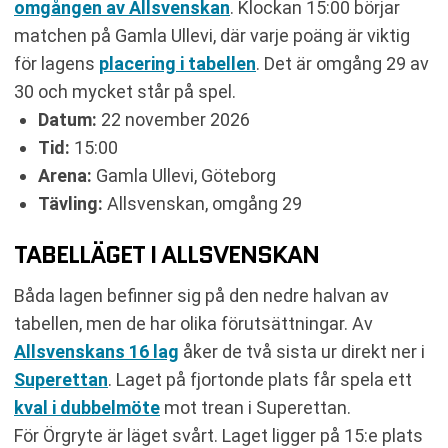
omgången av Allsvenskan
. Klockan 15:00 börjar
matchen på Gamla Ullevi, där varje poäng är viktig
för lagens
placering i tabellen
. Det är omgång 29 av
30 och mycket står på spel.
Datum:
22 november 2026
Tid:
15:00
Arena:
Gamla Ullevi, Göteborg
Tävling:
Allsvenskan, omgång 29
TABELLÄGET I ALLSVENSKAN
Båda lagen befinner sig på den nedre halvan av
tabellen, men de har olika förutsättningar. Av
Allsvenskans 16 lag
åker de två sista ur direkt ner i
Superettan
. Laget på fjortonde plats får spela ett
kval i dubbelmöte
mot trean i Superettan.
För Örgryte är läget svårt. Laget ligger på 15:e plats