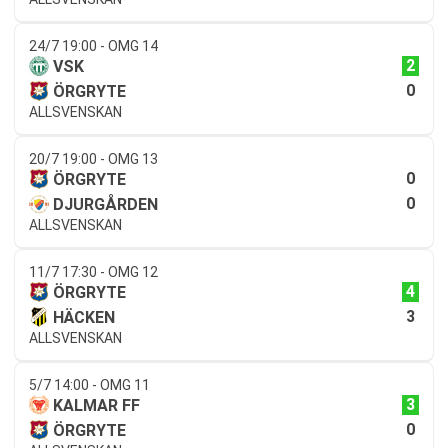
24/7 19:00 - OMG 14
2
VSK
0
ÖRGRYTE
ALLSVENSKAN
20/7 19:00 - OMG 13
0
ÖRGRYTE
0
DJURGÅRDEN
ALLSVENSKAN
11/7 17:30 - OMG 12
4
ÖRGRYTE
3
HÄCKEN
ALLSVENSKAN
5/7 14:00 - OMG 11
3
KALMAR FF
0
ÖRGRYTE