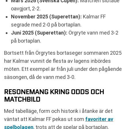
Mars 2026 (Svenska Cupen):
Matchen slutade
oavgjort, 2-2.
November 2025 (Superettan):
Kalmar FF
segrade med 2-0 på bortaplan.
Juni 2025 (Superettan):
Örgryte vann med 3-2
på bortaplan.
Bortsett från Örgrytes bortaseger sommaren 2025
har Kalmar vunnit de flesta av lagens inbördes
möten. Ett exempel är från juli under den pågående
säsongen, då de vann med 3-0.
RESONEMANG KRING ODDS OCH
MATCHBILD
Med tabelläge, form och historik i åtanke är det
väntat att Kalmar FF pekas ut som
favoriter av
spelbolagen
, trots att de spelar på bortaplan.