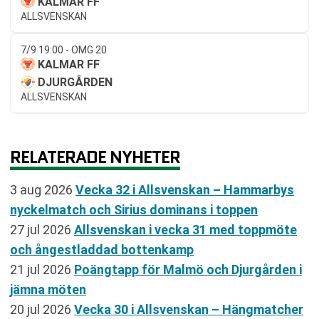
KALMAR FF
ALLSVENSKAN
7/9 19:00 - OMG 20
KALMAR FF
DJURGÅRDEN
ALLSVENSKAN
RELATERADE NYHETER
3 aug 2026
Vecka 32 i Allsvenskan – Hammarbys
nyckelmatch och Sirius dominans i toppen
27 jul 2026
Allsvenskan i vecka 31 med toppmöte
och ångestladdad bottenkamp
21 jul 2026
Poängtapp för Malmö och Djurgården i
jämna möten
20 jul 2026
Vecka 30 i Allsvenskan – Hängmatcher