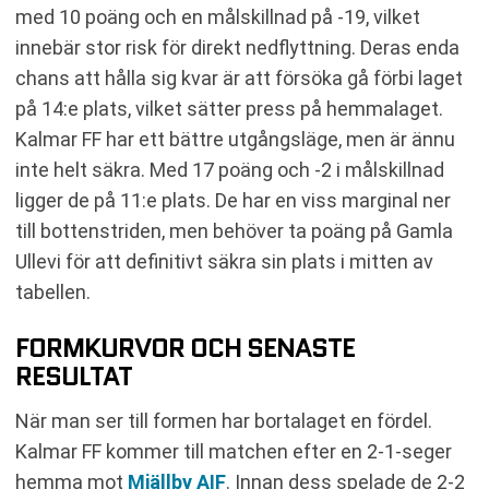
med 10 poäng och en målskillnad på -19, vilket
innebär stor risk för direkt nedflyttning. Deras enda
chans att hålla sig kvar är att försöka gå förbi laget
på 14:e plats, vilket sätter press på hemmalaget.
Kalmar FF har ett bättre utgångsläge, men är ännu
inte helt säkra. Med 17 poäng och -2 i målskillnad
ligger de på 11:e plats. De har en viss marginal ner
till bottenstriden, men behöver ta poäng på Gamla
Ullevi för att definitivt säkra sin plats i mitten av
tabellen.
FORMKURVOR OCH SENASTE
RESULTAT
När man ser till formen har bortalaget en fördel.
Kalmar FF kommer till matchen efter en 2-1-seger
hemma mot
Mjällby AIF
. Innan dess spelade de 2-2