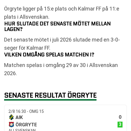
Örgryte ligger på 15:e plats och Kalmar FF på 11:e
plats i Allsvenskan.
HUR SLUTADE DET SENASTE MÖTET MELLAN
LAGEN?
Det senaste mötet i juli 2026 slutade med en 3-0-
seger för Kalmar FF.
VILKEN OMGÅNG SPELAS MATCHEN I?
Matchen spelas i omgång 29 av 30 i Allsvenskan
2026.
SENASTE RESULTAT ÖRGRYTE
2/8 16:30 - OMG 15
0
AIK
3
ÖRGRYTE
ALLSVENSKAN