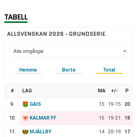
TABELL
ALLSVENSKAN 2026 - GRUNDSERIE
Hemma
Borta
Total
#
LAG
MA
+/-
P
9.
GAIS
15
19-15
20
10.
KALMAR FF
15
19-21
18
11.
MJÄLLBY
14
20-19
17