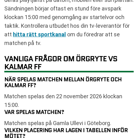
Sändningen börjar oftast en stund före avspark
klockan 15:00 med genomgång av startelvor och
taktik. Kontrollera utbudet hos din tv-leverantör för
att
hitta rätt sportkanal
om du föredrar att se
matchen på tv.
VANLIGA FRÅGOR OM ÖRGRYTE VS
KALMAR FF
NÄR SPELAS MATCHEN MELLAN ÖRGRYTE OCH
KALMAR FF?
Matchen spelas den 22 november 2026 klockan
15:00.
VAR SPELAS MATCHEN?
Matchen spelas på Gamla Ullevi i Göteborg.
VILKEN PLACERING HAR LAGEN I TABELLEN INFÖR
MÖTET?