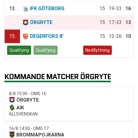
13.
IFK GÖTEBORG
15
19-33
16
14.
ÖRGRYTE
15
17-33
13
15.
DEGERFORS IF
15
12-26
10
Qualifying
Qualifying
Kvalspel
Nedflyttning
KOMMANDE MATCHER ÖRGRYTE
8/8 15:00 - OMG 16
ÖRGRYTE
AIK
ALLSVENSKAN
16/8 14:00 - OMG 17
BROMMAPOJKARNA