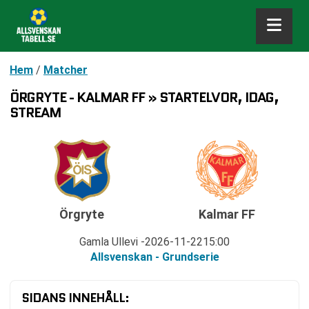
Hem
/
Matcher
ÖRGRYTE - KALMAR FF » STARTELVOR, IDAG,
STREAM
Örgryte
Kalmar FF
Gamla Ullevi
2026-11-22
15:00
Allsvenskan - Grundserie
SIDANS INNEHÅLL: