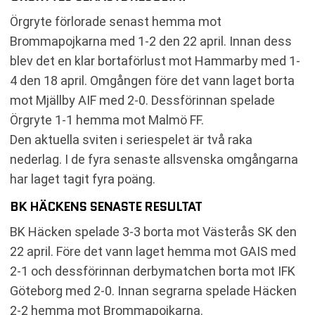
Örgryte förlorade senast hemma mot
Brommapojkarna med 1-2 den 22 april. Innan dess
blev det en klar bortaförlust mot Hammarby med 1-
4 den 18 april. Omgången före det vann laget borta
mot Mjällby AIF med 2-0. Dessförinnan spelade
Örgryte 1-1 hemma mot Malmö FF.
Den aktuella sviten i seriespelet är två raka
nederlag. I de fyra senaste allsvenska omgångarna
har laget tagit fyra poäng.
BK HÄCKENS SENASTE RESULTAT
BK Häcken spelade 3-3 borta mot Västerås SK den
22 april. Före det vann laget hemma mot GAIS med
2-1 och dessförinnan derbymatchen borta mot IFK
Göteborg med 2-0. Innan segrarna spelade Häcken
2-2 hemma mot Brommapojkarna.