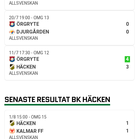
ALLSVENSKAN
20/7 19:00 - OMG 13
0
ÖRGRYTE
0
DJURGÅRDEN
ALLSVENSKAN
11/7 17:30 - OMG 12
4
ÖRGRYTE
3
HÄCKEN
ALLSVENSKAN
SENASTE RESULTAT BK HÄCKEN
1/8 15:00 - OMG 15
1
HÄCKEN
1
KALMAR FF
ALLSVENSKAN