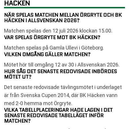
HÄCKEN
NÄR SPELAS MATCHEN MELLAN ÖRGRYTE OCH BK
HÄCKEN I ALLSVENSKAN 2026?
Matchen spelas den 12 juli 2026 klockan 15.00.
VAR SPELAS ÖRGRYTE MOT BK HÄCKEN?
Matchen spelas på Gamla Ullevi i Göteborg.
VILKEN OMGÅNG GÄLLER MATCHEN?
Mötet hör till omgång 12 av 30 i Allsvenskan 2026.
HUR SÅG DET SENASTE REDOVISADE INBÖRDES
MÖTET UT?
Det senaste redovisade tävlingsmötet i underlaget
är från Svenska Cupen 2014, där BK Häcken vann
med 2-0 hemma mot Örgryte.
VILKA TABELLPLACERINGAR HADE LAGEN I DET
SENASTE REDOVISADE TABELLÄGET INFÖR
MATCHEN?