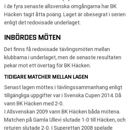
I de fyra senaste allsvenska omgångarna har BK
Häcken tagit åtta poäng. Laget är obesegrat i serien
enligt det redovisade underlaget.
INBÖRDES MÖTEN
Det finns få redovisade tävlingsmöten mellan
klubbarna i underlaget, men de senaste resultaten
pekar mot ett övertag för BK Häcken.
TIDIGARE MATCHER MELLAN LAGEN
Senast lagen möttes i tävlingssammanhang enligt
tillgängliga uppgifter var i Svenska Cupen 2014. Då
vann BK Häcken med 2-0.
I Allsvenskan 2009 vann BK Häcken båda mötena.
Matchen på Gamla Ullevi slutade 1-0 till Häcken, och
returen slutade 2-0. I Superettan 2008 spelade