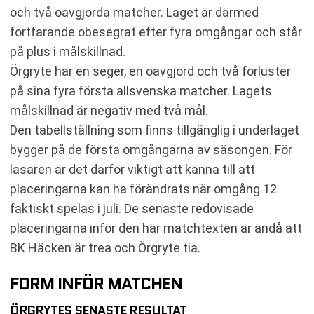
och två oavgjorda matcher. Laget är därmed
fortfarande obesegrat efter fyra omgångar och står
på plus i målskillnad.
Örgryte har en seger, en oavgjord och två förluster
på sina fyra första allsvenska matcher. Lagets
målskillnad är negativ med två mål.
Den tabellställning som finns tillgänglig i underlaget
bygger på de första omgångarna av säsongen. För
läsaren är det därför viktigt att känna till att
placeringarna kan ha förändrats när omgång 12
faktiskt spelas i juli. De senaste redovisade
placeringarna inför den här matchtexten är ändå att
BK Häcken är trea och Örgryte tia.
FORM INFÖR MATCHEN
ÖRGRYTES SENASTE RESULTAT