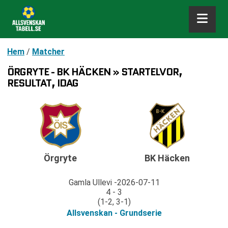
Hem
/
Matcher
ÖRGRYTE - BK HÄCKEN » STARTELVOR,
RESULTAT, IDAG
Örgryte
BK Häcken
Gamla Ullevi
2026-07-11
4 - 3
(1-2, 3-1)
Allsvenskan - Grundserie