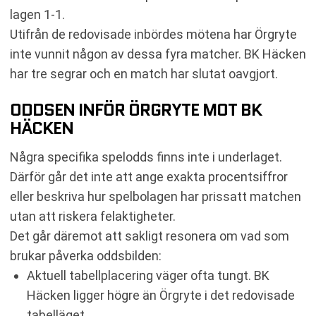
lagen 1-1.
Utifrån de redovisade inbördes mötena har Örgryte
inte vunnit någon av dessa fyra matcher. BK Häcken
har tre segrar och en match har slutat oavgjort.
ODDSEN INFÖR ÖRGRYTE MOT BK
HÄCKEN
Några specifika spelodds finns inte i underlaget.
Därför går det inte att ange exakta procentsiffror
eller beskriva hur spelbolagen har prissatt matchen
utan att riskera felaktigheter.
Det går däremot att sakligt resonera om vad som
brukar påverka oddsbilden:
Aktuell tabellplacering väger ofta tungt. BK
Häcken ligger högre än Örgryte i det redovisade
tabelläget.