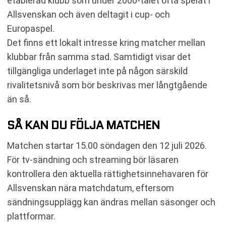
etablerad klubb som under 2000-talet ofta spelat i
Allsvenskan och även deltagit i cup- och
Europaspel.
Det finns ett lokalt intresse kring matcher mellan
klubbar från samma stad. Samtidigt visar det
tillgängliga underlaget inte på någon särskild
rivalitetsnivå som bör beskrivas mer långtgående
än så.
SÅ KAN DU FÖLJA MATCHEN
Matchen startar 15.00 söndagen den 12 juli 2026.
För tv-sändning och streaming bör läsaren
kontrollera den aktuella rättighetsinnehavaren för
Allsvenskan nära matchdatum, eftersom
sändningsupplägg kan ändras mellan säsonger och
plattformar.