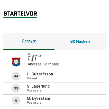
STARTELVOR
Örgryte
BK Häcken
Örgryte
3-4-3
Andreas Holmberg
H. Gustafsson
44
Målvakt
S. Lagerlund
33
Försvarare
M. Dyrestam
6
Försvarare