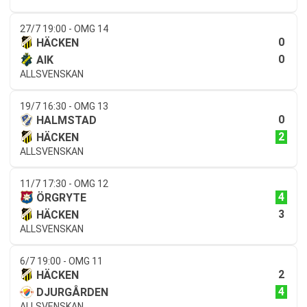
27/7 19:00 - OMG 14
0
HÄCKEN
0
AIK
ALLSVENSKAN
19/7 16:30 - OMG 13
0
HALMSTAD
2
HÄCKEN
ALLSVENSKAN
11/7 17:30 - OMG 12
4
ÖRGRYTE
3
HÄCKEN
ALLSVENSKAN
6/7 19:00 - OMG 11
2
HÄCKEN
4
DJURGÅRDEN
ALLSVENSKAN