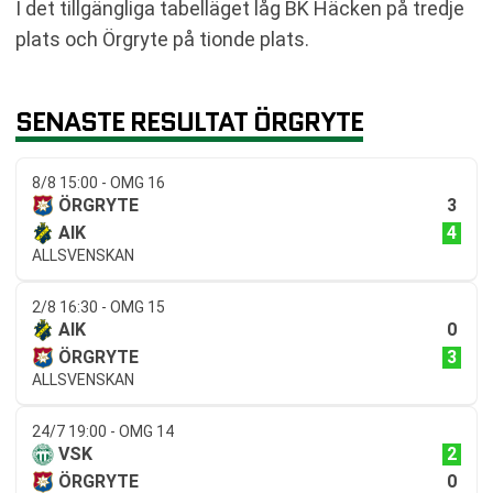
I det tillgängliga tabelläget låg BK Häcken på tredje
plats och Örgryte på tionde plats.
SENASTE RESULTAT ÖRGRYTE
8/8 15:00 - OMG 16
3
ÖRGRYTE
4
AIK
ALLSVENSKAN
2/8 16:30 - OMG 15
0
AIK
3
ÖRGRYTE
ALLSVENSKAN
24/7 19:00 - OMG 14
2
VSK
0
ÖRGRYTE