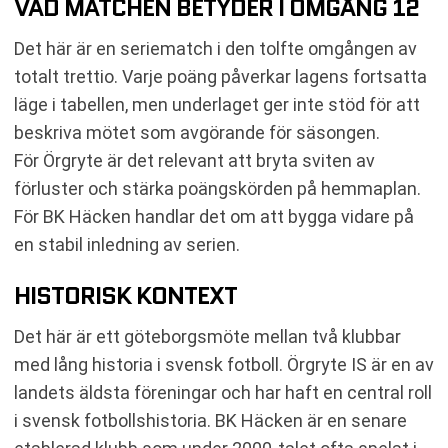
VAD MATCHEN BETYDER I OMGÅNG 12
Det här är en seriematch i den tolfte omgången av
totalt trettio. Varje poäng påverkar lagens fortsatta
läge i tabellen, men underlaget ger inte stöd för att
beskriva mötet som avgörande för säsongen.
För Örgryte är det relevant att bryta sviten av
förluster och stärka poängskörden på hemmaplan.
För BK Häcken handlar det om att bygga vidare på
en stabil inledning av serien.
HISTORISK KONTEXT
Det här är ett göteborgsmöte mellan två klubbar
med lång historia i svensk fotboll. Örgryte IS är en av
landets äldsta föreningar och har haft en central roll
i svensk fotbollshistoria. BK Häcken är en senare