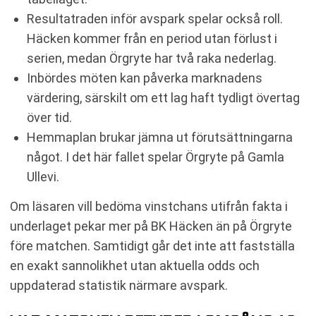
Resultatraden inför avspark spelar också roll.
Häcken kommer från en period utan förlust i
serien, medan Örgryte har två raka nederlag.
Inbördes möten kan påverka marknadens
värdering, särskilt om ett lag haft tydligt övertag
över tid.
Hemmaplan brukar jämna ut förutsättningarna
något. I det här fallet spelar Örgryte på Gamla
Ullevi.
Om läsaren vill bedöma vinstchans utifrån fakta i
underlaget pekar mer på BK Häcken än på Örgryte
före matchen. Samtidigt går det inte att fastställa
en exakt sannolikhet utan aktuella odds och
uppdaterad statistik närmare avspark.