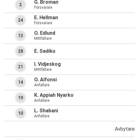
G. Broman
2
Försvarare
E. Hellman
24
Försvarare
O. Edlund
13
Mittfältare
E. Sadiku
28
I. Vidjeskog
21
Mittfältare
O. Alfonsi
14
Anfallare
K. Appiah Nyarko
19
Anfallare
L. Shabani
10
Anfallare
Avbytare