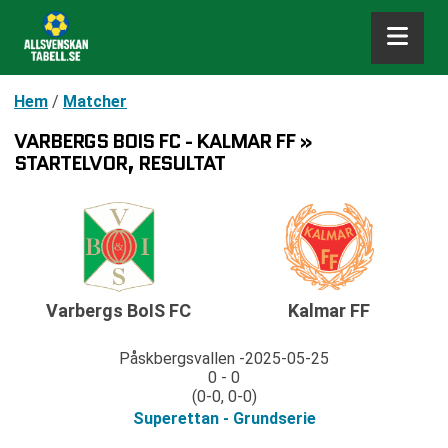
Hem
/
Matcher
VARBERGS BOIS FC - KALMAR FF »
STARTELVOR, RESULTAT
Varbergs BoIS FC
Kalmar FF
Påskbergsvallen
2025-05-25
0 - 0
(0-0, 0-0)
Superettan - Grundserie