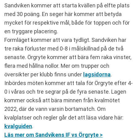
Sandviken kommer att starta kvällen på elfte plats
med 30 poäng. En seger här kommer att betyda
mycket för respektive mål, både för toppen och för
en tryggare placering.
Formläget kommer att vara tydligt. Sandviken har
tre raka förluster med 0-8 i målskillnad på de två
senaste. Örgryte kommer att bära fem raka vinster,
flera med hållna nollor. Mer om trupper och
översikter per klubb finns under
lagsidorna
.
Inbördes möten kommer att tala för Örgryte efter 4-
0 i våras och tre segrar på de fyra senaste. Lagen
kommer också att bära minnen från kvalmötet
2022, där de vann varsin bortamatch. Om
kvalplatser och regler går det att läsa vidare här:
kvalguiden
.
Läs mer om Sandvikens IF vs Örgryte >