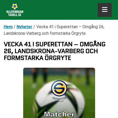
Hem
/
Nyheter
/
Vecka 41 i Superettan – Omgång 26,
Landskrona-Varberg och formstarka Örgryte
VECKA 41 I SUPERETTAN – OMGÅNG
26, LANDSKRONA-VARBERG OCH
FORMSTARKA ÖRGRYTE