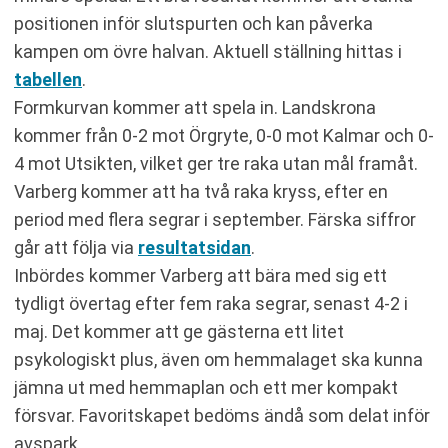
positionen inför slutspurten och kan påverka
kampen om övre halvan. Aktuell ställning hittas i
tabellen
.
Formkurvan kommer att spela in. Landskrona
kommer från 0-2 mot Örgryte, 0-0 mot Kalmar och 0-
4 mot Utsikten, vilket ger tre raka utan mål framåt.
Varberg kommer att ha två raka kryss, efter en
period med flera segrar i september. Färska siffror
går att följa via
resultatsidan
.
Inbördes kommer Varberg att bära med sig ett
tydligt övertag efter fem raka segrar, senast 4-2 i
maj. Det kommer att ge gästerna ett litet
psykologiskt plus, även om hemmalaget ska kunna
jämna ut med hemmaplan och ett mer kompakt
försvar. Favoritskapet bedöms ändå som delat inför
avspark.