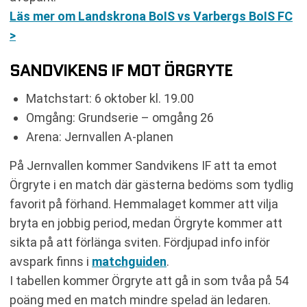
Läs mer om Landskrona BoIS vs Varbergs BoIS FC
>
SANDVIKENS IF MOT ÖRGRYTE
Matchstart: 6 oktober kl. 19.00
Omgång: Grundserie – omgång 26
Arena: Jernvallen A-planen
På Jernvallen kommer Sandvikens IF att ta emot
Örgryte i en match där gästerna bedöms som tydlig
favorit på förhand. Hemmalaget kommer att vilja
bryta en jobbig period, medan Örgryte kommer att
sikta på att förlänga sviten. Fördjupad info inför
avspark finns i
matchguiden
.
I tabellen kommer Örgryte att gå in som tvåa på 54
poäng med en match mindre spelad än ledaren.