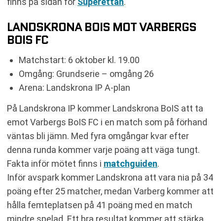
finns på sidan för
Superettan
.
LANDSKRONA BOIS MOT VARBERGS
BOIS FC
Matchstart: 6 oktober kl. 19.00
Omgång: Grundserie – omgång 26
Arena: Landskrona IP A-plan
På Landskrona IP kommer Landskrona BoIS att ta
emot Varbergs BoIS FC i en match som på förhand
väntas bli jämn. Med fyra omgångar kvar efter
denna runda kommer varje poäng att väga tungt.
Fakta inför mötet finns i
matchguiden
.
Inför avspark kommer Landskrona att vara nia på 34
poäng efter 25 matcher, medan Varberg kommer att
hålla femteplatsen på 41 poäng med en match
mindre spelad. Ett bra resultat kommer att stärka