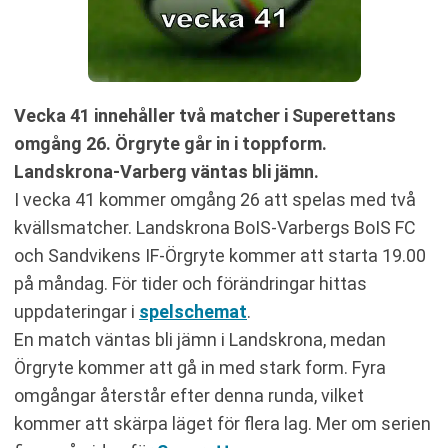
Vecka 41 innehåller två matcher i Superettans
omgång 26. Örgryte går in i toppform.
Landskrona-Varberg väntas bli jämn.
I vecka 41 kommer omgång 26 att spelas med två
kvällsmatcher. Landskrona BoIS-Varbergs BoIS FC
och Sandvikens IF-Örgryte kommer att starta 19.00
på måndag. För tider och förändringar hittas
uppdateringar i
spelschemat
.
En match väntas bli jämn i Landskrona, medan
Örgryte kommer att gå in med stark form. Fyra
omgångar återstår efter denna runda, vilket
kommer att skärpa läget för flera lag. Mer om serien