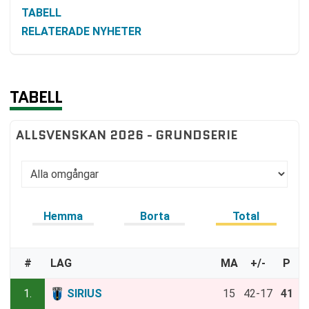
TABELL
RELATERADE NYHETER
TABELL
ALLSVENSKAN 2026 - GRUNDSERIE
Hemma
Borta
Total
#
LAG
MA
+/-
P
1.
SIRIUS
15
42-17
41