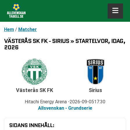
Hem
/
Matcher
VÄSTERÅS SK FK - SIRIUS » STARTELVOR, IDAG,
2026
Västerås SK FK
Sirius
Hitachi Energy Arena
2026-09-05
17:30
Allsvenskan - Grundserie
SIDANS INNEHÅLL: