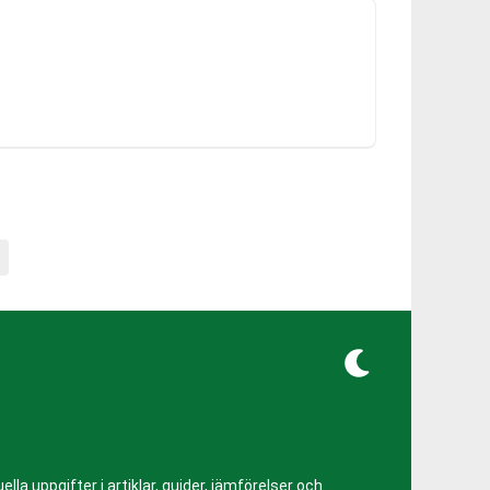
lla uppgifter i artiklar, guider, jämförelser och