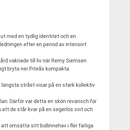
ut med en tydlig identitet och en
edningen efter en period av intensivt
ård vaknade till liv när Remy Siemsen
tigt bryta ner Piteås kompakta
längsta strået visar på en stark kollektiv
lan. Därför var detta en skön revansch för
att de står kvar på en segerlös svit och
tt omsätta sitt bollinnehav i fler farliga