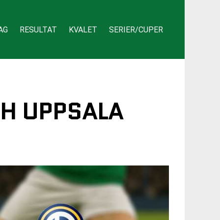
AG
RESULTAT
KVALET
SERIER/CUPER
CH UPPSALA