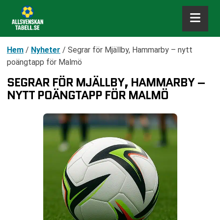
Hem
/
Nyheter
/
Segrar för Mjällby, Hammarby – nytt
poängtapp för Malmö
SEGRAR FÖR MJÄLLBY, HAMMARBY –
NYTT POÄNGTAPP FÖR MALMÖ