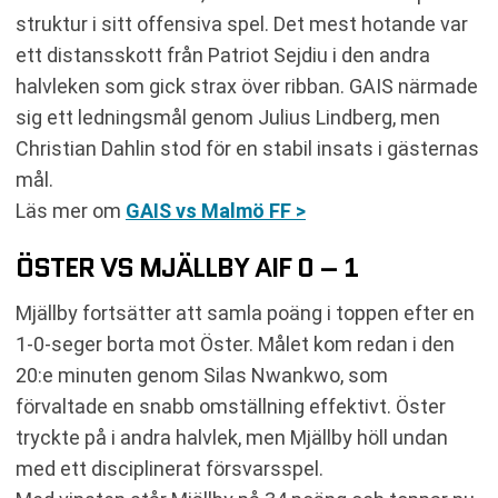
struktur i sitt offensiva spel. Det mest hotande var
ett distansskott från Patriot Sejdiu i den andra
halvleken som gick strax över ribban. GAIS närmade
sig ett ledningsmål genom Julius Lindberg, men
Christian Dahlin stod för en stabil insats i gästernas
mål.
Läs mer om
GAIS vs Malmö FF >
ÖSTER VS MJÄLLBY AIF 0 – 1
Mjällby fortsätter att samla poäng i toppen efter en
1-0-seger borta mot Öster. Målet kom redan i den
20:e minuten genom Silas Nwankwo, som
förvaltade en snabb omställning effektivt. Öster
tryckte på i andra halvlek, men Mjällby höll undan
med ett disciplinerat försvarsspel.