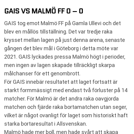
GAIS VS MALMÖ FF 0 – 0
GAIS tog emot Malmö FF på Gamla Ullevi och det
blev en mållös tillställning. Det var tredje raka
krysset mellan lagen på just denna arena, senaste
gången det blev mål i Göteborg i detta möte var
2021. GAIS lyckades pressa Malmö högt i perioder,
men ingen av lagen skapade tillräckligt skarpa
målchanser för ett genombrott.
För GAIS innebär resultatet att laget fortsatt är
starkt formmässigt med endast två förluster på 14
matcher. För Malmö är det andra raka oavgjorda
matchen och fjärde raka bortamatchen utan seger,
vilket är något ovanligt för laget som historiskt haft
starka bortaresultat i Allsvenskan.
Malmö hade mer boll, men hade svårt att skapa