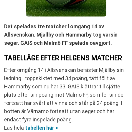
Det spelades tre matcher i omgång 14 av
Allsvenskan. Mjällby och Hammarby tog varsin
seger. GAIS och Malmö FF spelade oavgjort.
TABELLÄGE EFTER HELGENS MATCHER
Efter omgång 14 i Allsvenskan befäster Mjällby sin
ledning i toppskiktet med 34 poäng, tätt följt av
Hammarby som nu har 33. GAIS klättrar till sjätte
plats efter sin poäng mot Malmö FF, som för sin del
fortsatt har svårt att vinna och står på 24 poäng. I
botten är Värnamo fortsatt utan seger och har
endast fyra inspelade poäng.
Läs hela
tabellen här >