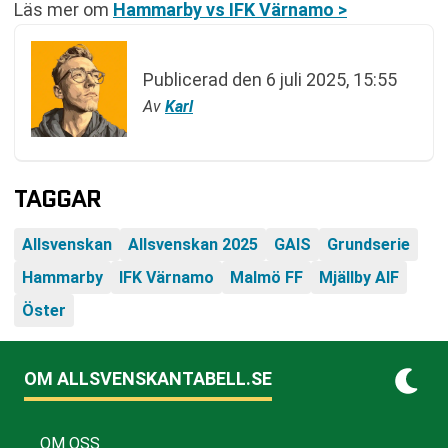
Läs mer om
Hammarby vs IFK Värnamo >
Publicerad den
6 juli 2025, 15:55
Av
Karl
TAGGAR
Allsvenskan
Allsvenskan 2025
GAIS
Grundserie
Hammarby
IFK Värnamo
Malmö FF
Mjällby AIF
Öster
OM ALLSVENSKANTABELL.SE
OM OSS