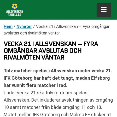
Hem
/
Nyheter
/
Vecka 21 i Allsvenskan – Fyra omgångar
avslutas och rivalmöten väntar
VECKA 21 I ALLSVENSKAN – FYRA
OMGÅNGAR AVSLUTAS OCH
RIVALMÖTEN VÄNTAR
Tolv matcher spelas i Allsvenskan under vecka 21.
IFK Göteborg har haft det tungt, medan Elfsborg
har vunnit flera matcher i rad.
Under vecka 21 ska tolv matcher spelas i
Allsvenskan. Det inkluderar avslutningen av omgång
10 samt matcher från både omgång 11 och 18.
Mötet mellan IFK Göteborg och Malmö FF sticker ut