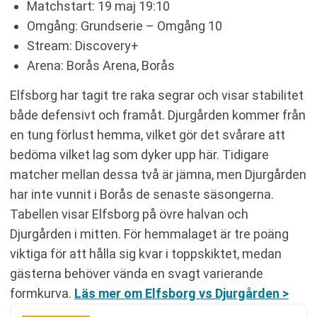
Matchstart: 19 maj 19:10
Omgång: Grundserie – Omgång 10
Stream: Discovery+
Arena: Borås Arena, Borås
Elfsborg har tagit tre raka segrar och visar stabilitet
både defensivt och framåt. Djurgården kommer från
en tung förlust hemma, vilket gör det svårare att
bedöma vilket lag som dyker upp här. Tidigare
matcher mellan dessa två är jämna, men Djurgården
har inte vunnit i Borås de senaste säsongerna.
Tabellen visar Elfsborg på övre halvan och
Djurgården i mitten. För hemmalaget är tre poäng
viktiga för att hålla sig kvar i toppskiktet, medan
gästerna behöver vända en svagt varierande
formkurva.
Läs mer om Elfsborg vs Djurgården >