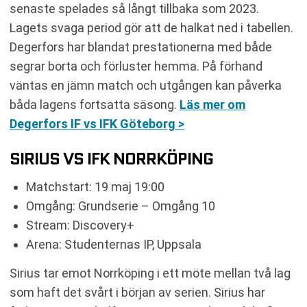
senaste spelades så långt tillbaka som 2023.
Lagets svaga period gör att de halkat ned i tabellen.
Degerfors har blandat prestationerna med både
segrar borta och förluster hemma. På förhand
väntas en jämn match och utgången kan påverka
båda lagens fortsatta säsong.
Läs mer om
Degerfors IF vs IFK Göteborg >
SIRIUS VS IFK NORRKÖPING
Matchstart: 19 maj 19:00
Omgång: Grundserie – Omgång 10
Stream: Discovery+
Arena: Studenternas IP, Uppsala
Sirius tar emot Norrköping i ett möte mellan två lag
som haft det svårt i början av serien. Sirius har