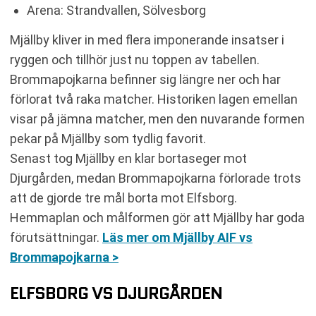
Arena: Strandvallen, Sölvesborg
Mjällby kliver in med flera imponerande insatser i
ryggen och tillhör just nu toppen av tabellen.
Brommapojkarna befinner sig längre ner och har
förlorat två raka matcher. Historiken lagen emellan
visar på jämna matcher, men den nuvarande formen
pekar på Mjällby som tydlig favorit.
Senast tog Mjällby en klar bortaseger mot
Djurgården, medan Brommapojkarna förlorade trots
att de gjorde tre mål borta mot Elfsborg.
Hemmaplan och målformen gör att Mjällby har goda
förutsättningar.
Läs mer om Mjällby AIF vs
Brommapojkarna >
ELFSBORG VS DJURGÅRDEN