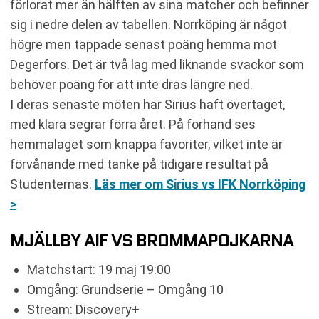
förlorat mer än hälften av sina matcher och befinner
sig i nedre delen av tabellen. Norrköping är något
högre men tappade senast poäng hemma mot
Degerfors. Det är två lag med liknande svackor som
behöver poäng för att inte dras längre ned.
I deras senaste möten har Sirius haft övertaget,
med klara segrar förra året. På förhand ses
hemmalaget som knappa favoriter, vilket inte är
förvånande med tanke på tidigare resultat på
Studenternas.
Läs mer om Sirius vs IFK Norrköping
>
MJÄLLBY AIF VS BROMMAPOJKARNA
Matchstart: 19 maj 19:00
Omgång: Grundserie – Omgång 10
Stream: Discovery+