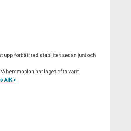
t upp förbättrad stabilitet sedan juni och
. På hemmaplan har laget ofta varit
s AIK >