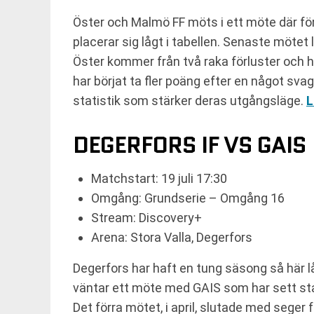
Öster och Malmö FF möts i ett möte där fö
placerar sig lågt i tabellen. Senaste mötet 
Öster kommer från två raka förluster och h
har börjat ta fler poäng efter en något sv
statistik som stärker deras utgångsläge.
L
DEGERFORS IF VS GAIS
Matchstart: 19 juli 17:30
Omgång: Grundserie – Omgång 16
Stream: Discovery+
Arena: Stora Valla, Degerfors
Degerfors har haft en tung säsong så här lå
väntar ett möte med GAIS som har sett stab
Det förra mötet, i april, slutade med seger 