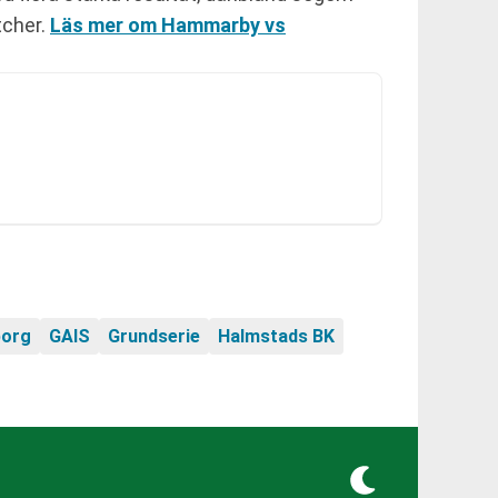
tcher.
Läs mer om Hammarby vs
borg
GAIS
Grundserie
Halmstads BK