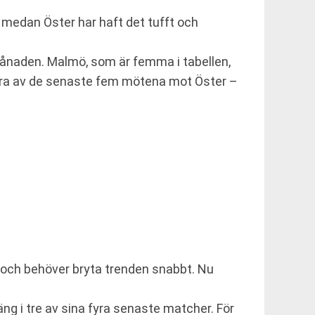
 medan Öster har haft det tufft och
 månaden. Malmö, som är femma i tabellen,
 fyra av de senaste fem mötena mot Öster –
n och behöver bryta trenden snabbt. Nu
äng i tre av sina fyra senaste matcher. För