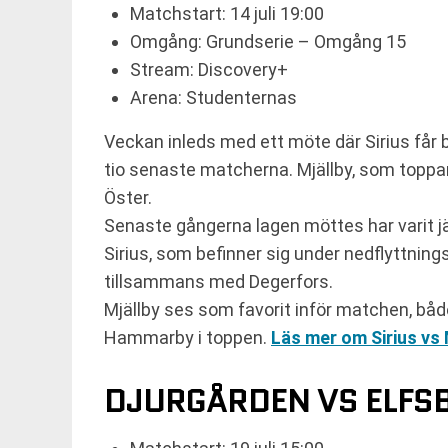
Matchstart: 14 juli 19:00
Omgång: Grundserie – Omgång 15
Stream: Discovery+
Arena: Studenternas
Veckan inleds med ett möte där Sirius får 
tio senaste matcherna. Mjällby, som toppa
Öster.
Senaste gångerna lagen möttes har varit jä
Sirius, som befinner sig under nedflyttning
tillsammans med Degerfors.
Mjällby ses som favorit inför matchen, både 
Hammarby i toppen.
Läs mer om Sirius vs 
DJURGÅRDEN VS ELFS