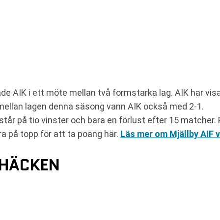
de AIK i ett möte mellan två formstarka lag. AIK har visa
 mellan lagen denna säsong vann AIK också med 2-1.
står på tio vinster och bara en förlust efter 15 matcher
 på topp för att ta poäng här.
Läs mer om Mjällby AIF v
 HÄCKEN