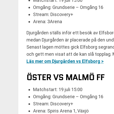
Matchstart: 19 juli 15:00
Omgång: Grundserie – Omgång 16
Stream: Discovery+
Arena: 3Arena
Djurgården ställs inför ett besök av Elfsbo
medan Djurgården är placerade på den undre 
Senast lagen möttes gick Elfsborg segrande
och gett men visat att de kan slå topplag. 
Läs mer om Djurgården vs Elfsborg >
ÖSTER VS MALMÖ FF
Matchstart: 19 juli 15:00
Omgång: Grundserie – Omgång 16
Stream: Discovery+
Arena: Spiris Arena 1, Växjö