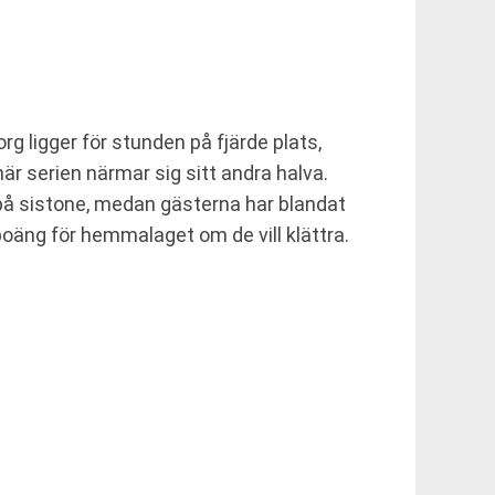
g ligger för stunden på fjärde plats,
är serien närmar sig sitt andra halva.
 på sistone, medan gästerna har blandat
poäng för hemmalaget om de vill klättra.