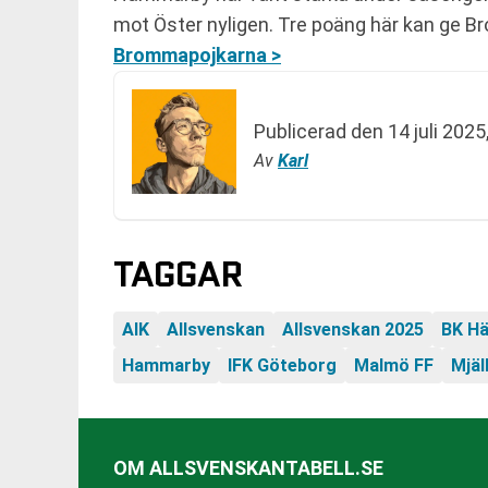
mot Öster nyligen. Tre poäng här kan ge 
Brommapojkarna >
Publicerad den
14 juli 2025
Av
Karl
TAGGAR
AIK
Allsvenskan
Allsvenskan 2025
BK H
Hammarby
IFK Göteborg
Malmö FF
Mjäl
OM ALLSVENSKANTABELL.SE