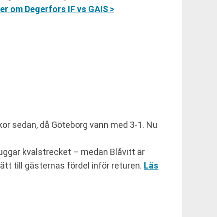
er om Degerfors IF vs GAIS >
ckor sedan, då Göteborg vann med 3-1. Nu
kuggar kvalstrecket – medan Blåvitt är
tt till gästernas fördel inför returen.
Läs