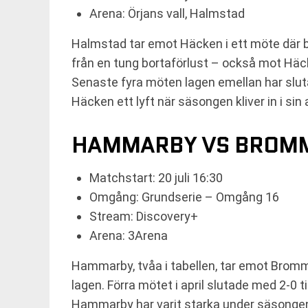
Arena: Örjans vall, Halmstad
Halmstad tar emot Häcken i ett möte där 
från en tung bortaförlust – också mot Häck
Senaste fyra möten lagen emellan har sluta
Häcken ett lyft när säsongen kliver in i sin
HAMMARBY VS BROM
Matchstart: 20 juli 16:30
Omgång: Grundserie – Omgång 16
Stream: Discovery+
Arena: 3Arena
Hammarby, tvåa i tabellen, tar emot Bromma
lagen. Förra mötet i april slutade med 2-0 
Hammarby har varit starka under säsongen 