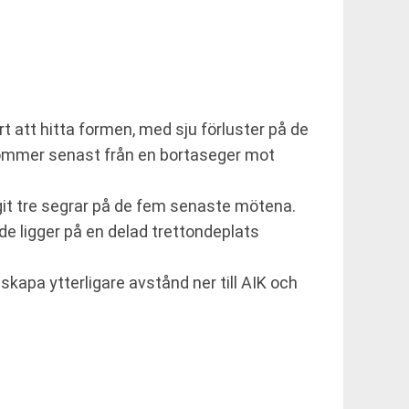
 att hitta formen, med sju förluster på de
 kommer senast från en bortaseger mot
agit tre segrar på de fem senaste mötena.
 de ligger på en delad trettondeplats
skapa ytterligare avstånd ner till AIK och