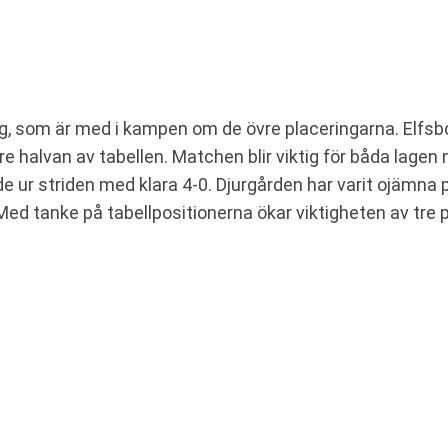
rg, som är med i kampen om de övre placeringarna. Elfsbor
halvan av tabellen. Matchen blir viktig för båda lagen n
 ur striden med klara 4-0. Djurgården har varit ojämna
Med tanke på tabellpositionerna ökar viktigheten av tre 