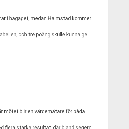
egrar i bagaget, medan Halmstad kommer
abellen, och tre poäng skulle kunna ge
är mötet blir en värdemätare för båda
flera starka resultat, däribland segern