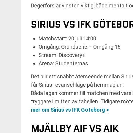
Degerfors är vinsten viktig, både mentalt 
SIRIUS VS IFK GÖTEBO
Matchstart: 20 juli 14:00
Omgång: Grundserie – Omgång 16
Stream: Discovery+
Arena: Studenternas
Det blir ett snabbt återseende mellan Siri
får Sirius revanschläge på hemmaplan.
Båda lagen kommer till matchen med varsin 
tryggare i mitten av tabellen. Tidigare möte
mer om Sirius vs IFK Göteborg >
MJÄLLBY AIF VS AIK