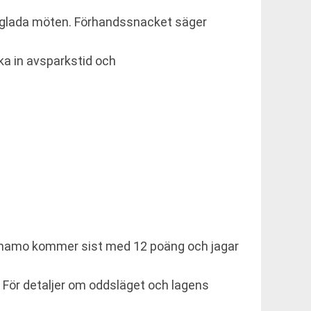
ålglada möten. Förhandssnacket säger
cka in avsparkstid och
ärnamo kommer sist med 12 poäng och jagar
 För detaljer om oddsläget och lagens