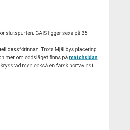
r slutspurten. GAIS ligger sexa på 35
ll dessförinnan. Trots Mjällbys placering
och mer om oddsläget finns på
matchsidan
.
 kryssrad men också en färsk bortavinst