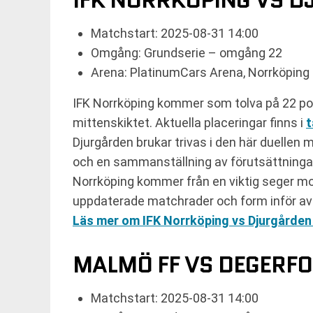
IFK NORRKÖPING VS 
Matchstart: 2025-08-31 14:00
Omgång: Grundserie – omgång 22
Arena: PlatinumCars Arena, Norrköping
IFK Norrköping kommer som tolva på 22 p
mittenskiktet. Aktuella placeringar finns i
t
Djurgården brukar trivas i den här duellen
och en sammanställning av förutsättninga
Norrköping kommer från en viktig seger mo
uppdaterade matchrader och form inför avs
Läs mer om IFK Norrköping vs Djurgården
MALMÖ FF VS DEGERFO
Matchstart: 2025-08-31 14:00