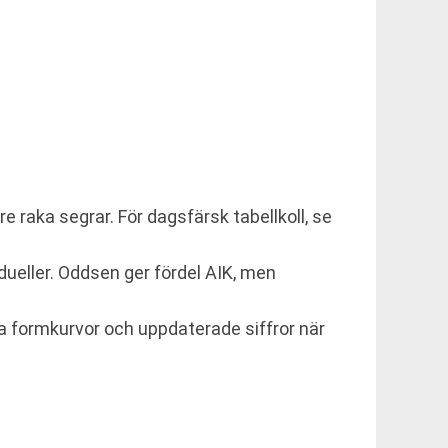
e raka segrar. För dagsfärsk tabellkoll, se
dueller. Oddsen ger fördel AIK, men
a formkurvor och uppdaterade siffror när