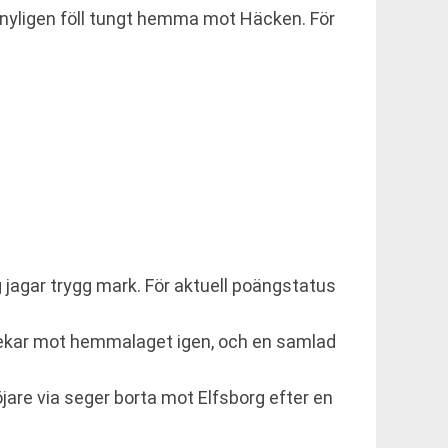
nyligen föll tungt hemma mot Häcken. För
 jagar trygg mark. För aktuell poängstatus
en pekar mot hemmalaget igen, och en samlad
are via seger borta mot Elfsborg efter en