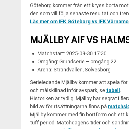
Göteborg kommer från ett kryss borta mot
den som vill följa senaste resultat och tre
Läs mer om IFK Göteborg vs IFK Värnamo
MJÄLLBY AIF VS HALM
Matchstart: 2025-08-30 17:30
Omgång: Grundserie – omgång 22
Arena: Strandvallen, Sölvesborg
Serieledande Mjällby kommer att spela för 
och målskillnad inför avspark, se
tabell
.
Historiken är tydlig: Mjällby har segrat i 
bild av förutsättningarna finns på
matchsi
Mjällby kommer med fin bortform och ett k
tuff period. Matchdagens tider och sändni