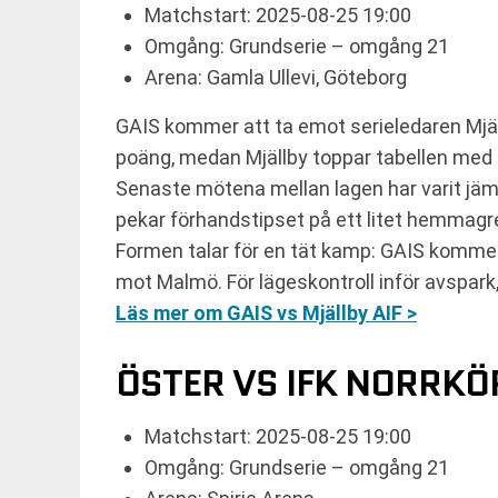
Matchstart: 2025-08-25 19:00
Omgång: Grundserie – omgång 21
Arena: Gamla Ullevi, Göteborg
GAIS kommer att ta emot serieledaren Mjäll
poäng, medan Mjällby toppar tabellen med 4
Senaste mötena mellan lagen har varit jäm
pekar förhandstipset på ett litet hemmag
Formen talar för en tät kamp: GAIS komme
mot Malmö. För lägeskontroll inför avspark
Läs mer om GAIS vs Mjällby AIF >
ÖSTER VS IFK NORRKÖ
Matchstart: 2025-08-25 19:00
Omgång: Grundserie – omgång 21