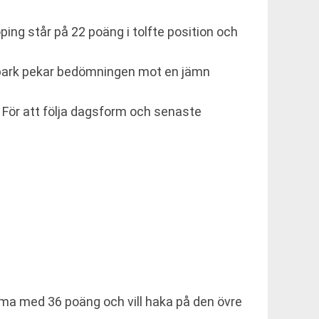
ping står på 22 poäng i tolfte position och
avspark pekar bedömningen mot en jämn
För att följa dagsform och senaste
a med 36 poäng och vill haka på den övre