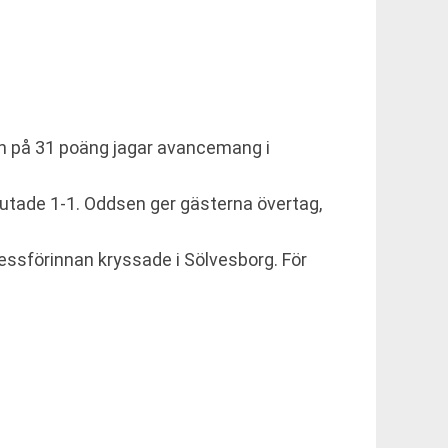
n på 31 poäng jagar avancemang i
slutade 1-1. Oddsen ger gästerna övertag,
ssförinnan kryssade i Sölvesborg. För