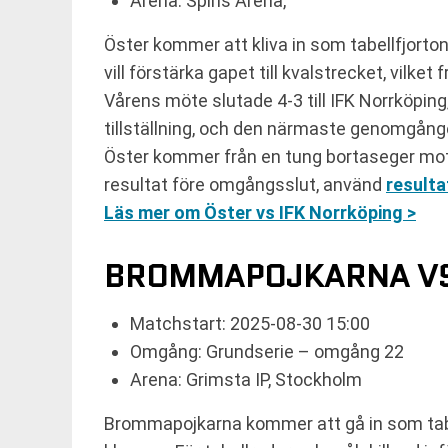
Arena: Spiris Arena,
Öster kommer att kliva in som tabellfjorton
vill förstärka gapet till kvalstrecket, vilket
Vårens möte slutade 4-3 till IFK Norrköpin
tillställning, och den närmaste genomgånge
Öster kommer från en tung bortaseger mot
resultat före omgångsslut, använd
resulta
Läs mer om Öster vs IFK Norrköping >
BROMMAPOJKARNA VS
Matchstart: 2025-08-30 15:00
Omgång: Grundserie – omgång 22
Arena: Grimsta IP, Stockholm
Brommapojkarna kommer att gå in som tab