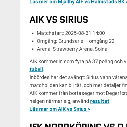
Läs mer om Mjällby AIF vs Halmstads BK 
AIK VS SIRIUS
Matchstart: 2025-08-31 14:00
Omgång: Grundserie – omgång 22
Arena: Strawberry Arena, Solna
AIK kommer in som fyra på 37 poäng och vill 
tabell
.
Inbördes har det svängt: Sirius vann våren
matchbilden kan bli tät, och mer detaljer fi
AIK kommer från bortaseger mot Degerfors,
helgen närmar sig, använd
resultat
.
Läs mer om AIK vs Sirius >