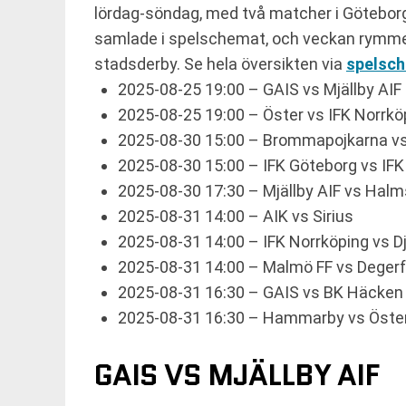
lördag-söndag, med två matcher i Göteborg 
samlade i spelschemat, och veckan rymmer
stadsderby. Se hela översikten via
spelsc
2025-08-25 19:00 – GAIS vs Mjällby AIF
2025-08-25 19:00 – Öster vs IFK Norrkö
2025-08-30 15:00 – Brommapojkarna vs
2025-08-30 15:00 – IFK Göteborg vs IF
2025-08-30 17:30 – Mjällby AIF vs Hal
2025-08-31 14:00 – AIK vs Sirius
2025-08-31 14:00 – IFK Norrköping vs D
2025-08-31 14:00 – Malmö FF vs Degerf
2025-08-31 16:30 – GAIS vs BK Häcken
2025-08-31 16:30 – Hammarby vs Öste
GAIS VS MJÄLLBY AIF