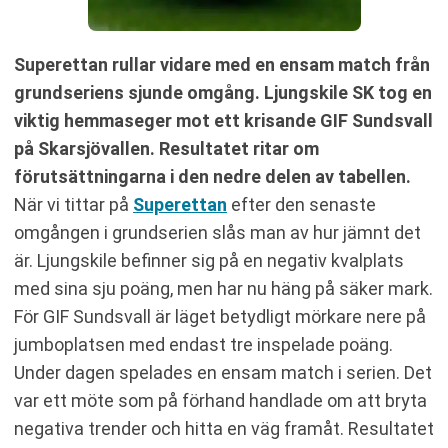
Superettan rullar vidare med en ensam match från
grundseriens sjunde omgång. Ljungskile SK tog en
viktig hemmaseger mot ett krisande GIF Sundsvall
på Skarsjövallen. Resultatet ritar om
förutsättningarna i den nedre delen av tabellen.
När vi tittar på
Superettan
efter den senaste
omgången i grundserien slås man av hur jämnt det
är. Ljungskile befinner sig på en negativ kvalplats
med sina sju poäng, men har nu häng på säker mark.
För GIF Sundsvall är läget betydligt mörkare nere på
jumboplatsen med endast tre inspelade poäng.
Under dagen spelades en ensam match i serien. Det
var ett möte som på förhand handlade om att bryta
negativa trender och hitta en väg framåt. Resultatet