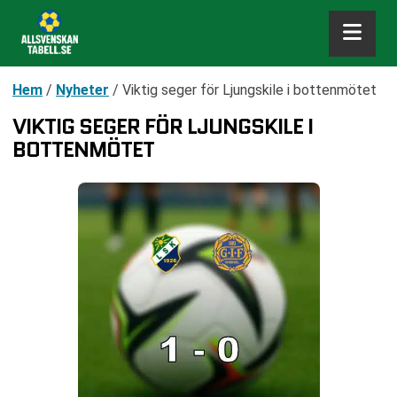
Hem
/
Nyheter
/
Viktig seger för Ljungskile i bottenmötet
VIKTIG SEGER FÖR LJUNGSKILE I
BOTTENMÖTET