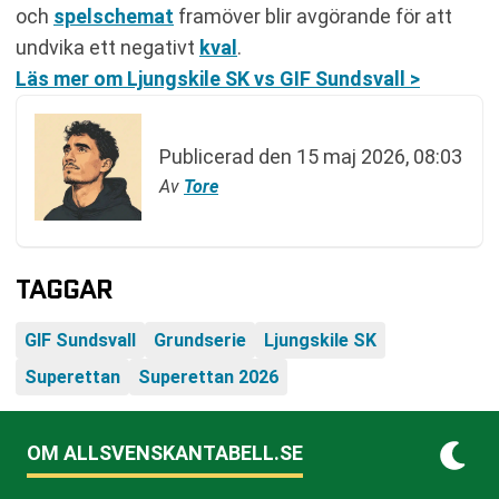
och
spelschemat
framöver blir avgörande för att
undvika ett negativt
kval
.
Läs mer om Ljungskile SK vs GIF Sundsvall >
Publicerad den
15 maj 2026, 08:03
Av
Tore
TAGGAR
GIF Sundsvall
Grundserie
Ljungskile SK
Superettan
Superettan 2026
OM ALLSVENSKANTABELL.SE