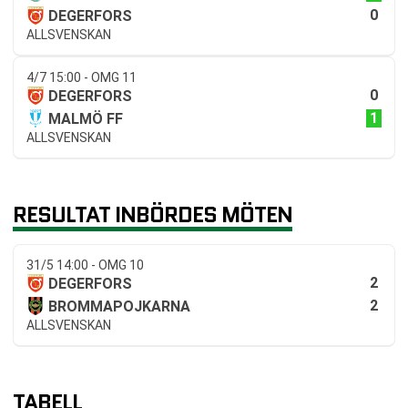
0
DEGERFORS
ALLSVENSKAN
4/7 15:00 - OMG 11
0
DEGERFORS
1
MALMÖ FF
ALLSVENSKAN
RESULTAT INBÖRDES MÖTEN
31/5 14:00 - OMG 10
2
DEGERFORS
2
BROMMAPOJKARNA
ALLSVENSKAN
TABELL