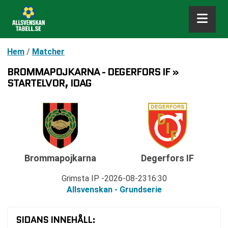
Hem
/
Matcher
BROMMAPOJKARNA - DEGERFORS IF »
STARTELVOR, IDAG
Brommapojkarna
Degerfors IF
Grimsta IP
2026-08-23
16:30
Allsvenskan - Grundserie
SIDANS INNEHÅLL: