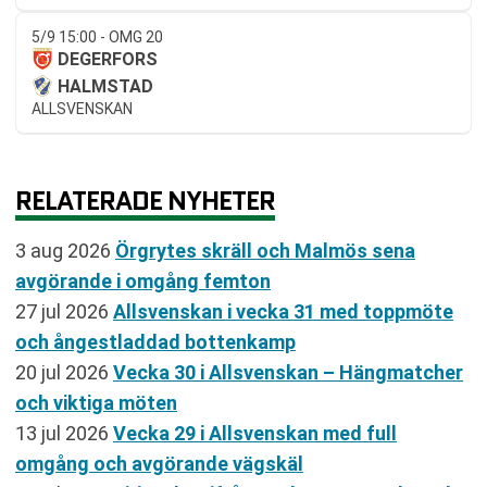
5/9 15:00 - OMG 20
DEGERFORS
HALMSTAD
ALLSVENSKAN
RELATERADE NYHETER
3 aug 2026
Örgrytes skräll och Malmös sena
avgörande i omgång femton
27 jul 2026
Allsvenskan i vecka 31 med toppmöte
och ångestladdad bottenkamp
20 jul 2026
Vecka 30 i Allsvenskan – Hängmatcher
och viktiga möten
13 jul 2026
Vecka 29 i Allsvenskan med full
omgång och avgörande vägskäl