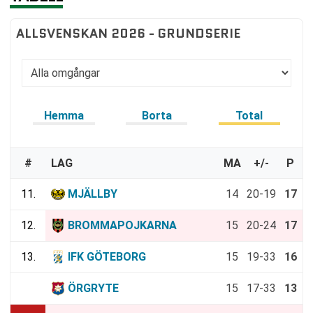
ALLSVENSKAN 2026 - GRUNDSERIE
Hemma
Borta
Total
#
LAG
MA
+/-
P
11.
MJÄLLBY
14
20-19
17
12.
BROMMAPOJKARNA
15
20-24
17
13.
IFK GÖTEBORG
15
19-33
16
14.
ÖRGRYTE
15
17-33
13