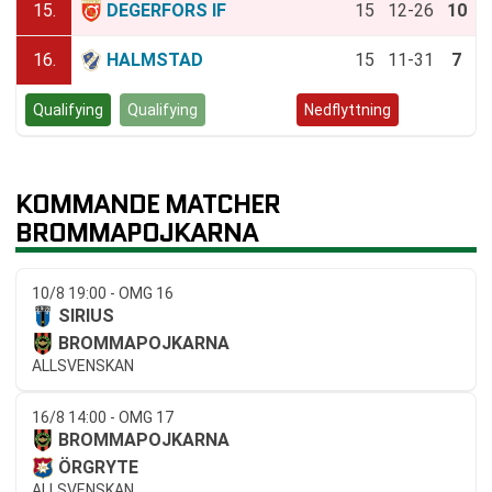
15.
DEGERFORS IF
15
12-26
10
16.
HALMSTAD
15
11-31
7
Qualifying
Qualifying
Kvalspel
Nedflyttning
KOMMANDE MATCHER
BROMMAPOJKARNA
10/8 19:00 - OMG 16
SIRIUS
BROMMAPOJKARNA
ALLSVENSKAN
16/8 14:00 - OMG 17
BROMMAPOJKARNA
ÖRGRYTE
ALLSVENSKAN