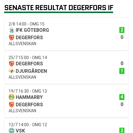
SENASTE RESULTAT DEGERFORS IF
2/8 14:00 - OMG 15
2
IFK GÖTEBORG
0
DEGERFORS
ALLSVENSKAN
25/7 15:00 - OMG 14
0
DEGERFORS
1
DJURGÅRDEN
ALLSVENSKAN
19/7 16:30 - OMG 13
4
HAMMARBY
0
DEGERFORS
ALLSVENSKAN
12/7 14:00 - OMG 12
2
VSK