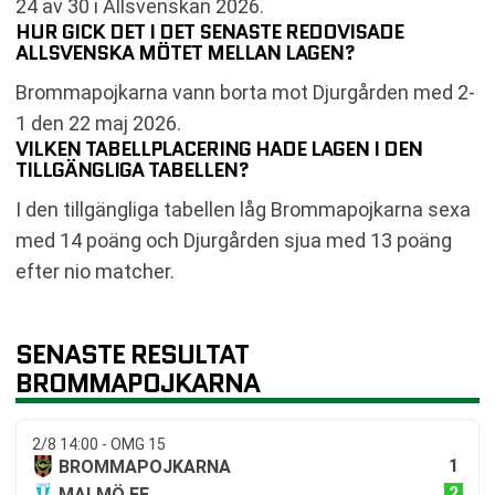
24 av 30 i Allsvenskan 2026.
HUR GICK DET I DET SENASTE REDOVISADE
ALLSVENSKA MÖTET MELLAN LAGEN?
Brommapojkarna vann borta mot Djurgården med 2-
1 den 22 maj 2026.
VILKEN TABELLPLACERING HADE LAGEN I DEN
TILLGÄNGLIGA TABELLEN?
I den tillgängliga tabellen låg Brommapojkarna sexa
med 14 poäng och Djurgården sjua med 13 poäng
efter nio matcher.
SENASTE RESULTAT
BROMMAPOJKARNA
2/8 14:00 - OMG 15
1
BROMMAPOJKARNA
2
MALMÖ FF