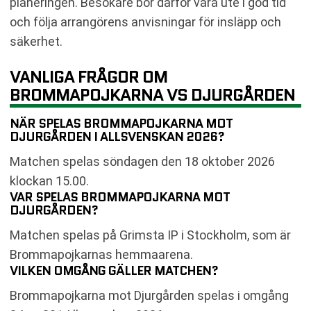
planeringen. Besökare bör därför vara ute i god tid
och följa arrangörens anvisningar för insläpp och
säkerhet.
VANLIGA FRÅGOR OM
BROMMAPOJKARNA VS DJURGÅRDEN
NÄR SPELAS BROMMAPOJKARNA MOT
DJURGÅRDEN I ALLSVENSKAN 2026?
Matchen spelas söndagen den 18 oktober 2026
klockan 15.00.
VAR SPELAS BROMMAPOJKARNA MOT
DJURGÅRDEN?
Matchen spelas på Grimsta IP i Stockholm, som är
Brommapojkarnas hemmaarena.
VILKEN OMGÅNG GÄLLER MATCHEN?
Brommapojkarna mot Djurgården spelas i omgång