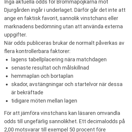
Inga aktuella odds för Brommapojkarna mot
Djurgården ingår i underlaget. Därför går det inte att
ange en faktisk favorit, sannolik vinstchans eller
marknadens bedömning utan att använda externa
uppgifter.
När odds publiceras brukar de normalt påverkas av
flera kontrollerbara faktorer:
lagens tabellplacering nära matchdagen
senaste resultat och målskillnad
hemmaplan och bortaplan
skador, avstängningar och startelvor när dessa
är bekräftade
tidigare möten mellan lagen
För att jämföra vinstchans kan läsaren omvandla
odds till ungefärlig sannolikhet. Ett decimalodds på
2,00 motsvarar till exempel 50 procent före