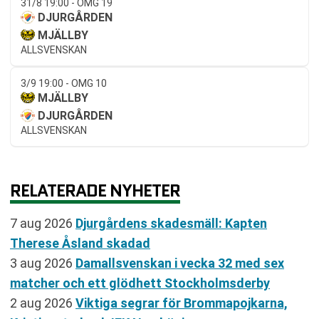
31/8 19:00 - OMG 19
DJURGÅRDEN
MJÄLLBY
ALLSVENSKAN
3/9 19:00 - OMG 10
MJÄLLBY
DJURGÅRDEN
ALLSVENSKAN
RELATERADE NYHETER
7 aug 2026
Djurgårdens skadesmäll: Kapten
Therese Åsland skadad
3 aug 2026
Damallsvenskan i vecka 32 med sex
matcher och ett glödhett Stockholmsderby
2 aug 2026
Viktiga segrar för Brommapojkarna,