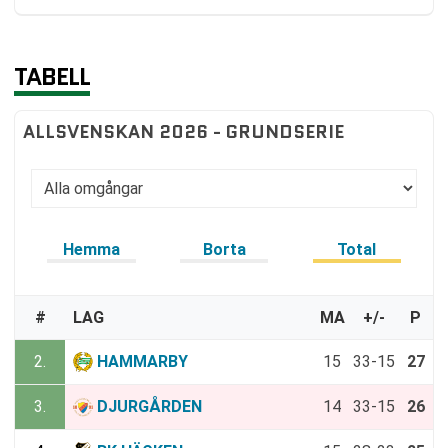
TABELL
ALLSVENSKAN 2026 - GRUNDSERIE
Hemma
Borta
Total
#
LAG
MA
+/-
P
2.
HAMMARBY
15
33-15
27
3.
DJURGÅRDEN
14
33-15
26