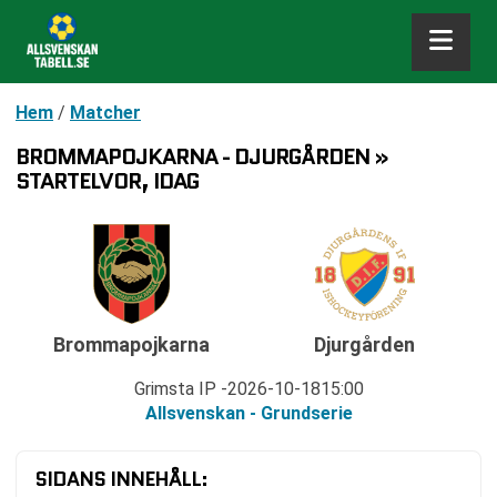
Hem
/
Matcher
BROMMAPOJKARNA - DJURGÅRDEN »
STARTELVOR, IDAG
Brommapojkarna
Djurgården
Grimsta IP
2026-10-18
15:00
Allsvenskan - Grundserie
SIDANS INNEHÅLL: