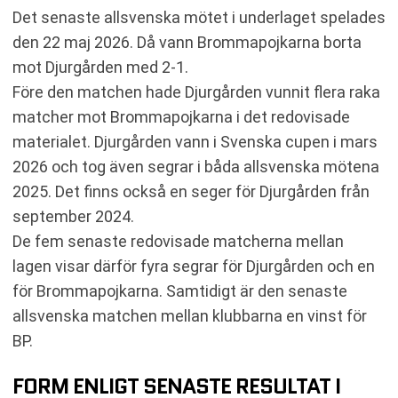
Det senaste allsvenska mötet i underlaget spelades
den 22 maj 2026. Då vann Brommapojkarna borta
mot Djurgården med 2-1.
Före den matchen hade Djurgården vunnit flera raka
matcher mot Brommapojkarna i det redovisade
materialet. Djurgården vann i Svenska cupen i mars
2026 och tog även segrar i båda allsvenska mötena
2025. Det finns också en seger för Djurgården från
september 2024.
De fem senaste redovisade matcherna mellan
lagen visar därför fyra segrar för Djurgården och en
för Brommapojkarna. Samtidigt är den senaste
allsvenska matchen mellan klubbarna en vinst för
BP.
FORM ENLIGT SENASTE RESULTAT I