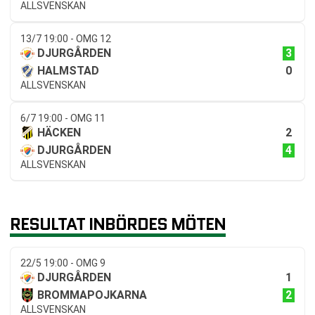
ALLSVENSKAN
13/7 19:00 - OMG 12
3
DJURGÅRDEN
0
HALMSTAD
ALLSVENSKAN
6/7 19:00 - OMG 11
2
HÄCKEN
4
DJURGÅRDEN
ALLSVENSKAN
RESULTAT INBÖRDES MÖTEN
22/5 19:00 - OMG 9
1
DJURGÅRDEN
2
BROMMAPOJKARNA
ALLSVENSKAN