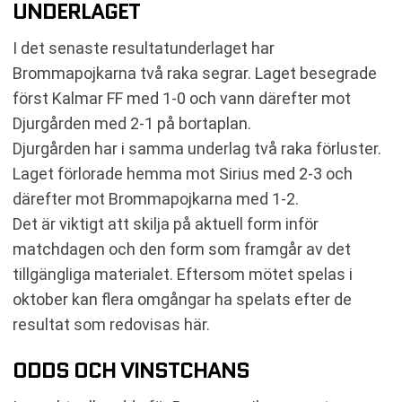
UNDERLAGET
I det senaste resultatunderlaget har
Brommapojkarna två raka segrar. Laget besegrade
först Kalmar FF med 1-0 och vann därefter mot
Djurgården med 2-1 på bortaplan.
Djurgården har i samma underlag två raka förluster.
Laget förlorade hemma mot Sirius med 2-3 och
därefter mot Brommapojkarna med 1-2.
Det är viktigt att skilja på aktuell form inför
matchdagen och den form som framgår av det
tillgängliga materialet. Eftersom mötet spelas i
oktober kan flera omgångar ha spelats efter de
resultat som redovisas här.
ODDS OCH VINSTCHANS