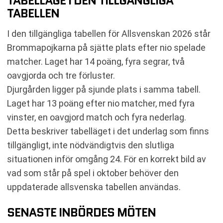
TABELLÄGE I DEN TILLGÄNGLIGA
TABELLEN
I den tillgängliga tabellen för Allsvenskan 2026 står
Brommapojkarna på sjätte plats efter nio spelade
matcher. Laget har 14 poäng, fyra segrar, två
oavgjorda och tre förluster.
Djurgården ligger på sjunde plats i samma tabell.
Laget har 13 poäng efter nio matcher, med fyra
vinster, en oavgjord match och fyra nederlag.
Detta beskriver tabelläget i det underlag som finns
tillgängligt, inte nödvändigtvis den slutliga
situationen inför omgång 24. För en korrekt bild av
vad som står på spel i oktober behöver den
uppdaterade allsvenska tabellen användas.
SENASTE INBÖRDES MÖTEN