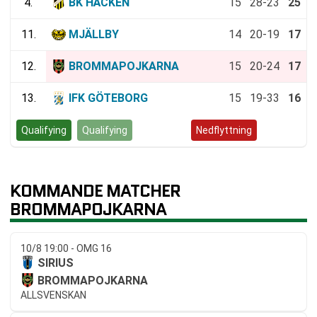
4.
BK HÄCKEN
15
28-23
25
11.
MJÄLLBY
14
20-19
17
12.
BROMMAPOJKARNA
15
20-24
17
13.
IFK GÖTEBORG
15
19-33
16
Qualifying
Qualifying
Kvalspel
Nedflyttning
KOMMANDE MATCHER
BROMMAPOJKARNA
10/8 19:00 - OMG 16
SIRIUS
BROMMAPOJKARNA
ALLSVENSKAN