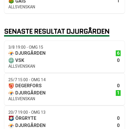
1
GAIS
ALLSVENSKAN
SENASTE RESULTAT DJURGÅRDEN
3/8 19:00 - OMG 15
6
DJURGÅRDEN
0
VSK
ALLSVENSKAN
25/7 15:00 - OMG 14
0
DEGERFORS
1
DJURGÅRDEN
ALLSVENSKAN
20/7 19:00 - OMG 13
0
ÖRGRYTE
0
DJURGÅRDEN