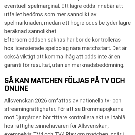
eventuell spelmarginal. Ett lägre odds innebär att
utfallet bedöms som mer sannolikt av
spelmarknaden, medan ett högre odds betyder lägre
beräknad sannolikhet.
Eftersom oddsen saknas här bör de kontrolleras
hos licensierade spelbolag nära matchstart. Det är
också viktigt att komma ihåg att odds inte är en
garanti för resultat, utan en marknadsbedömning.
SÅ KAN MATCHEN FÖLJAS PÅ TV OCH
ONLINE
Allsvenskan 2026 omfattas av nationella tv- och
streamingrättigheter. För att se Brommapojkarna
mot Djurgården bör tittare kontrollera aktuell tablå
hos rättighetsinnehavaren för Allsvenskan,
exempelvis TV4 och TV4 Play om matchen ingår i