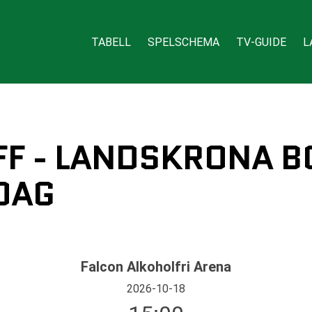
TABELL
SPELSCHEMA
TV-GUIDE
L
F - LANDSKRONA B
DAG
Falcon Alkoholfri Arena
2026-10-18