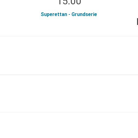
15:00
Superettan - Grundserie