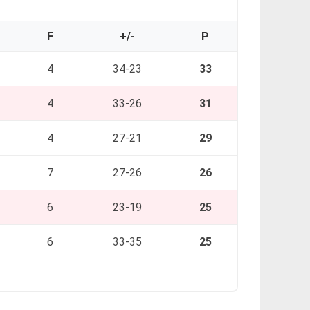
F
+/-
P
4
34-23
33
4
33-26
31
4
27-21
29
7
27-26
26
6
23-19
25
6
33-35
25