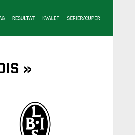
AG
RESULTAT
KVALET
SERIER/CUPER
OIS »