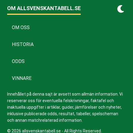
OM ALLSVENSKANTABELL.SE
OM OSS
HISTORIA
ODDS
VINNARE
Innehållet på denna sajt är avsett som allmän information. Vi
reserverar oss för eventuella felskrivningar, faktafel och
inaktuella uppgifter i artiklar, guider, jämförelser och nyheter,
inklusive publicerade odds, resultat, tabeller, spelscheman
och annan matchrelaterad information.
© 2026 allsvenskantabell.se - All Rights Reserved.