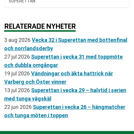
SUPERETTAN
RELATERADE NYHETER
3 aug 2026
Vecka 32 i Superettan med bottenfinal
och norrlandsderby
27 jul 2026
Superettan i vecka 31 med toppmöte
och dubbla omgångar
19 jul 2026
Vändningar och äkta hattrick när
Varberg och Öster vinner
13 jul 2026
Superettan i vecka 29 – halvtid i serien
med tunga vägskäl
22 jun 2026
Superettan i vecka 26 – hängmatcher
och tunga möten i toppen