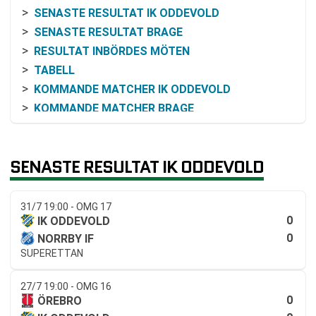
SENASTE RESULTAT IK ODDEVOLD
SENASTE RESULTAT BRAGE
RESULTAT INBÖRDES MÖTEN
TABELL
KOMMANDE MATCHER IK ODDEVOLD
KOMMANDE MATCHER BRAGE
RELATERADE NYHETER
SENASTE RESULTAT IK ODDEVOLD
31/7 19:00 - OMG 17
0
IK ODDEVOLD
0
NORRBY IF
SUPERETTAN
27/7 19:00 - OMG 16
0
ÖREBRO