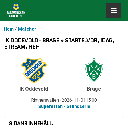
Hem
/
Matcher
IK ODDEVOLD - BRAGE » STARTELVOR, IDAG,
STREAM, H2H
IK Oddevold
Brage
Rimnersvallen
2026-11-01
15:00
Superettan - Grundserie
SIDANS INNEHÅLL: