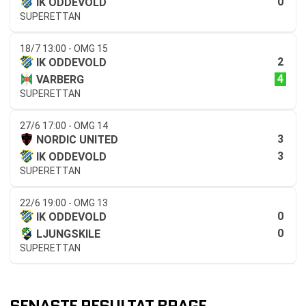
0
IK ODDEVOLD
SUPERETTAN
18/7 13:00 - OMG 15
2
IK ODDEVOLD
4
VARBERG
SUPERETTAN
27/6 17:00 - OMG 14
3
NORDIC UNITED
3
IK ODDEVOLD
SUPERETTAN
22/6 19:00 - OMG 13
0
IK ODDEVOLD
0
LJUNGSKILE
SUPERETTAN
SENASTE RESULTAT BRAGE