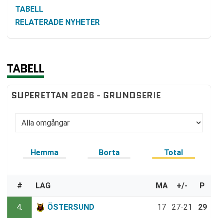
TABELL
RELATERADE NYHETER
TABELL
SUPERETTAN 2026 - GRUNDSERIE
Hemma
Borta
Total
#
LAG
MA
+/-
P
4.
ÖSTERSUND
17
27-21
29