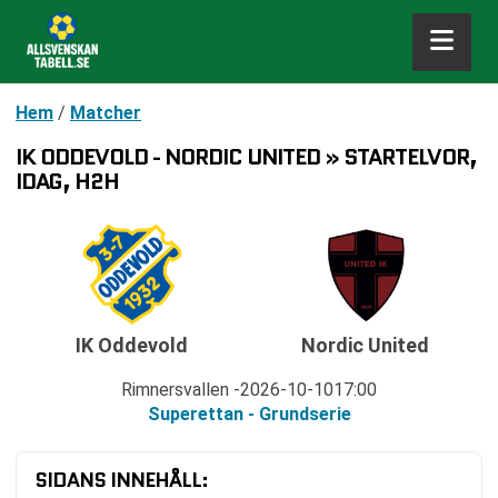
Hem
/
Matcher
IK ODDEVOLD - NORDIC UNITED » STARTELVOR,
IDAG, H2H
IK Oddevold
Nordic United
Rimnersvallen
2026-10-10
17:00
Superettan - Grundserie
SIDANS INNEHÅLL: