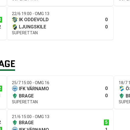
22/6 19:00 - OMG 13
3
0
IK ODDEVOLD
2
0
LJUNGSKILE
SUPERETTAN
AGE
25/7 15:00 - OMG 16
18/7 
2
0
IFK VÄRNAMO
Ö
1
0
BRAGE
B
SUPERETTAN
SUPE
21/6 15:00 - OMG 13
2
5
BRAGE
4
1
IFK VÄRNAMO