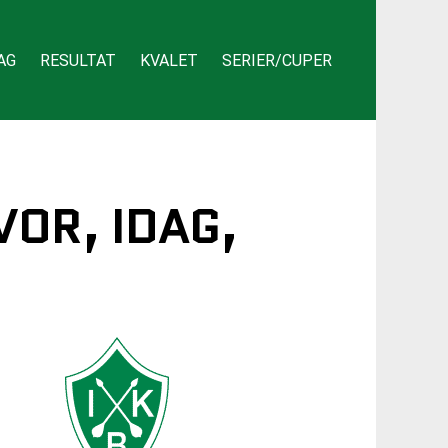
AG
RESULTAT
KVALET
SERIER/CUPER
VOR, IDAG,