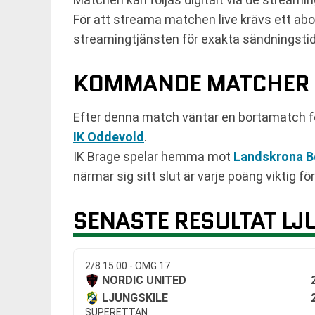
För att streama matchen live krävs ett abo
streamingtjänsten för exakta sändningstide
KOMMANDE MATCHER
Efter denna match väntar en bortamatch f
IK Oddevold
.
IK Brage spelar hemma mot
Landskrona B
närmar sig sitt slut är varje poäng viktig fö
SENASTE RESULTAT LJ
2/8 15:00 - OMG 17
NORDIC UNITED
LJUNGSKILE
SUPERETTAN