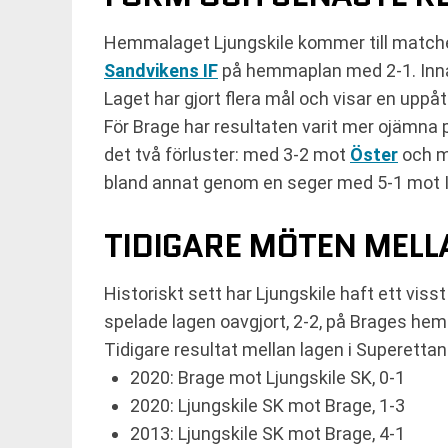
Hemmalaget Ljungskile kommer till match
Sandvikens IF
på hemmaplan med 2-1. Innan
Laget har gjort flera mål och visar en upp
För Brage har resultaten varit mer ojämna 
det två förluster: med 3-2 mot
Öster
och m
bland annat genom en seger med 5-1 mot 
TIDIGARE MÖTEN MELL
Historiskt sett har Ljungskile haft ett vis
spelade lagen oavgjort, 2-2, på Brages he
Tidigare resultat mellan lagen i Superettan
2020: Brage mot Ljungskile SK, 0-1
2020: Ljungskile SK mot Brage, 1-3
2013: Ljungskile SK mot Brage, 4-1