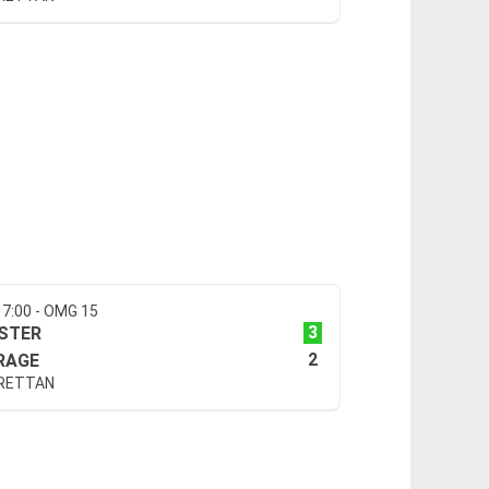
17:00 - OMG 15
3
STER
2
RAGE
RETTAN