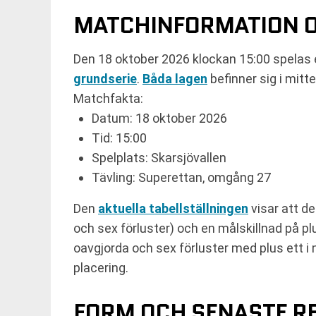
MATCHINFORMATION 
Den 18 oktober 2026 klockan 15:00 spelas 
grundserie
.
Båda lagen
befinner sig i mitt
Matchfakta:
Datum: 18 oktober 2026
Tid: 15:00
Spelplats: Skarsjövallen
Tävling: Superettan, omgång 27
Den
aktuella tabellställningen
visar att de
och sex förluster) och en målskillnad på pl
oavgjorda och sex förluster med plus ett i 
placering.
FORM OCH SENASTE R