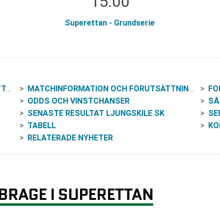
15:00
Superettan - Grundserie
AN
MATCHINFORMATION OCH FÖRUTSÄTTNINGAR
FO
ODDS OCH VINSTCHANSER
SÅ
SENASTE RESULTAT LJUNGSKILE SK
SE
TABELL
KO
RELATERADE NYHETER
 BRAGE I SUPERETTAN