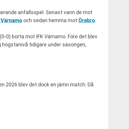
gerande anfallsspel. Senast vann de mot
K Värnamo
och sedan hemma mot
Örebro
.
(0-0) borta mot IFK Värnamo. Före det blev
ög högstanivå tidigare under säsongen,
ngen 2026 blev det dock en jämn match. Då