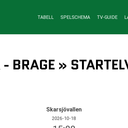
TABELL
SPELSCHEMA
TV-GUIDE
L
 - BRAGE » STARTEL
Skarsjövallen
2026-10-18