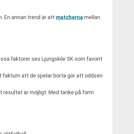
. En annan trend är att
matcherna
mellan
essa faktorer ses Ljungskile SK som favorit
t faktum att de spelar borta gör att oddsen
rt resultat är möjligt. Med tanke på form
elitfotboll.