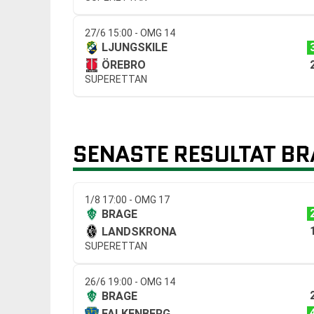
27/6 15:00 - OMG 14
LJUNGSKILE
ÖREBRO
SUPERETTAN
SENASTE RESULTAT BR
1/8 17:00 - OMG 17
BRAGE
LANDSKRONA
SUPERETTAN
26/6 19:00 - OMG 14
BRAGE
FALKENBERG