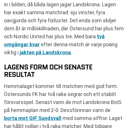
in i bilden, då båda lagen jagar Landskrona. Lagen
har exakt samma matchrad: sju vinster, fyra
oavgjorda och fyra förluster. Det enda som skiljer
dem åt är målskillnaden, där Östersund har plus fem
och Nordic United har plus tre. Med bara
två
omgångar kvar
efter denna match är varje poäng
viktig i
jakten på Landskrona
.
LAGENS FORM OCH SENASTE
RESULTAT
Hemmalaget kommer till matchen med god form.
Östersunds FK har två raka segrar och ett stabilt
försvarsspel. Senast vann de mot Landskrona BoIS
på hemmaplan med 2-0. Dessförinnan vann de
borta mot GIF Sundsvall
med samma siffror. Laget
har hållit nollan i två raka matcher. Med tidigare