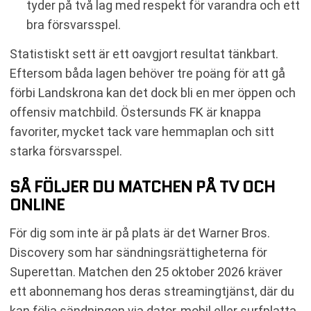
tyder på två lag med respekt för varandra och ett
bra försvarsspel.
Statistiskt sett är ett oavgjort resultat tänkbart.
Eftersom båda lagen behöver tre poäng för att gå
förbi Landskrona kan det dock bli en mer öppen och
offensiv matchbild. Östersunds FK är knappa
favoriter, mycket tack vare hemmaplan och sitt
starka försvarsspel.
SÅ FÖLJER DU MATCHEN PÅ TV OCH
ONLINE
För dig som inte är på plats är det Warner Bros.
Discovery som har sändningsrättigheterna för
Superettan. Matchen den 25 oktober 2026 kräver
ett abonnemang hos deras streamingtjänst, där du
kan följa sändningen via dator, mobil eller surfplatta.