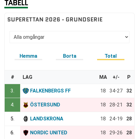
TABELL
SUPERETTAN 2026 - GRUNDSERIE
Hemma
Borta
Total
#
LAG
MA
+/-
P
3.
FALKENBERGS FF
18
34-27
32
4.
ÖSTERSUND
18
28-21
32
5.
LANDSKRONA
18
24-19
28
6.
NORDIC UNITED
18
29-26
28