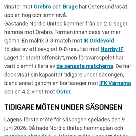
vinster mot
Örebro
och
Brage
har Östersund visat
upp en hög och jämn nivå.
Gästande Nordic United kommer från en 2-0-seger
hemma mot Örebro. Formen innan dess var mer
ojämn. En målrik 3-3-match mot
IK Oddevold
följdes av ett oavgjort 0-0-resultat mot
Norrby IF
.
Laget är starkt offensivt, men försvarsspelet har
varit ojämnt i flera av
de senaste matcherna
. De har
dock visat sin kapacitet tidigare under säsongen,
bland annat genom en bortaseger mot
IFK Värnamo
och en 4-2-vinst mot
Öster
.
TIDIGARE MÖTEN UNDER SÄSONGEN
Lagens första möte för säsongen spelades den 9
juni 2026. Då hade Nordic United hemmaplan och