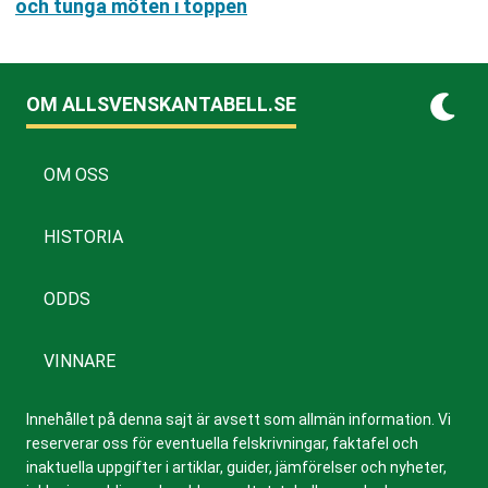
och tunga möten i toppen
OM ALLSVENSKANTABELL.SE
OM OSS
HISTORIA
ODDS
VINNARE
Innehållet på denna sajt är avsett som allmän information. Vi
reserverar oss för eventuella felskrivningar, faktafel och
inaktuella uppgifter i artiklar, guider, jämförelser och nyheter,