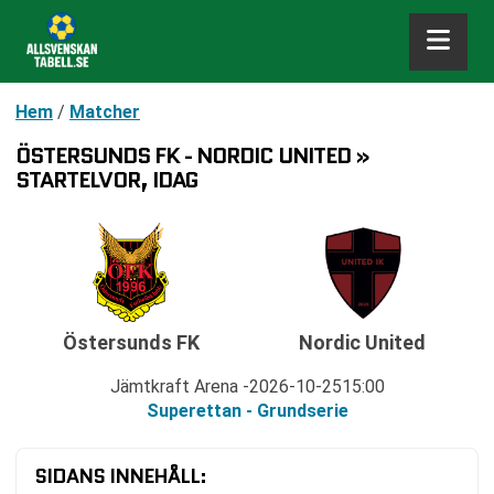
Hem
/
Matcher
ÖSTERSUNDS FK - NORDIC UNITED »
STARTELVOR, IDAG
Östersunds FK
Nordic United
Jämtkraft Arena
2026-10-25
15:00
Superettan - Grundserie
SIDANS INNEHÅLL: