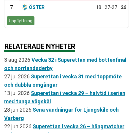
7.
ÖSTER
18
27-27
26
Uppflyttning
RELATERADE NYHETER
3 aug 2026
Vecka 32 i Superettan med bottenfinal
och norrlandsderby
27 jul 2026
Superettan i vecka 31 med toppmöte
och dubbla omgångar
13 jul 2026
Superettan i vecka 29 – halvtid i serien
med tunga vägskäl
28 jun 2026
Sena vändningar för Ljungskile och
Varberg
22 jun 2026
Superettan i vecka 26 – hängmatcher