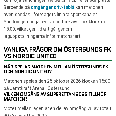
Beroende på
omgångens tv-tablå
kan matchen
även sändas i företagets linjära sportkanaler.
Sändningen börjar en stund före avspark klockan
15:00, vilket ger tid att gå igenom
laguppställningarna inför matchstart.
VANLIGA FRÅGOR OM ÖSTERSUNDS FK
VS NORDIC UNITED
NÄR SPELAS MATCHEN MELLAN ÖSTERSUNDS FK
OCH NORDIC UNITED?
Matchen spelas den 25 oktober 2026 klockan 15:00
på Jämtkraft Arena i Östersund.
VILKEN OMGÅNG AV SUPERETTAN 2026 TILLHÖR
MATCHEN?
Mötet mellan lagen är en del av omgång 28 av totalt
30 i Superettan 2026.