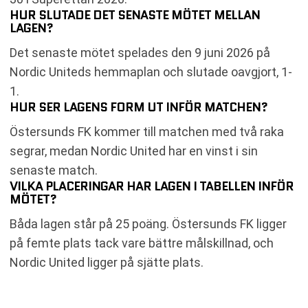
HUR SLUTADE DET SENASTE MÖTET MELLAN
LAGEN?
Det senaste mötet spelades den 9 juni 2026 på
Nordic Uniteds hemmaplan och slutade oavgjort, 1-
1.
HUR SER LAGENS FORM UT INFÖR MATCHEN?
Östersunds FK kommer till matchen med två raka
segrar, medan Nordic United har en vinst i sin
senaste match.
VILKA PLACERINGAR HAR LAGEN I TABELLEN INFÖR
MÖTET?
Båda lagen står på 25 poäng. Östersunds FK ligger
på femte plats tack vare bättre målskillnad, och
Nordic United ligger på sjätte plats.