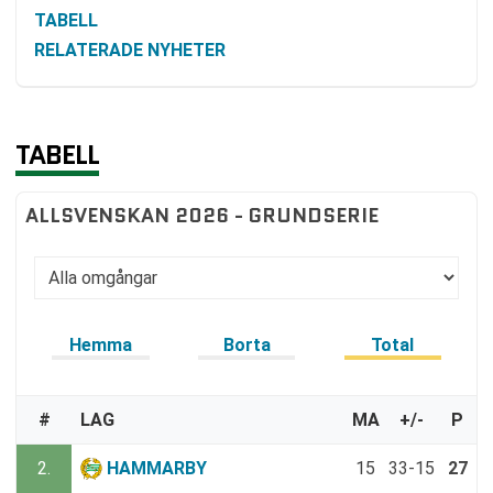
TABELL
RELATERADE NYHETER
TABELL
ALLSVENSKAN 2026 - GRUNDSERIE
Hemma
Borta
Total
#
LAG
MA
+/-
P
2.
HAMMARBY
15
33-15
27