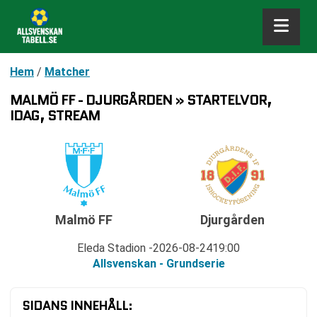
Hem
/
Matcher
MALMÖ FF - DJURGÅRDEN » STARTELVOR,
IDAG, STREAM
Malmö FF
Djurgården
Eleda Stadion
2026-08-24
19:00
Allsvenskan - Grundserie
SIDANS INNEHÅLL: