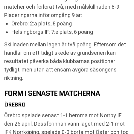
matcher och förlorat två, med målskillnaden 8-9.
Placeringarna inför omgång 9 är:
Örebro: 2:a plats, 8 poäng
Helsingborgs IF: 7:e plats, 6 poäng
Skillnaden mellan lagen är två poäng. Eftersom det
handlar om ett tidigt skede av grundserien kan
resultatet påverka båda klubbarnas positioner
tydligt, men utan att ensam avgöra säsongens
riktning.
FORM I SENASTE MATCHERNA
ÖREBRO
Örebro spelade senast 1-1 hemma mot Norrby IF
den 25 april. Dessförinnan vann laget med 2-1 mot
IFK Norrköping, spelade 0-0 borta mot Öster och tog