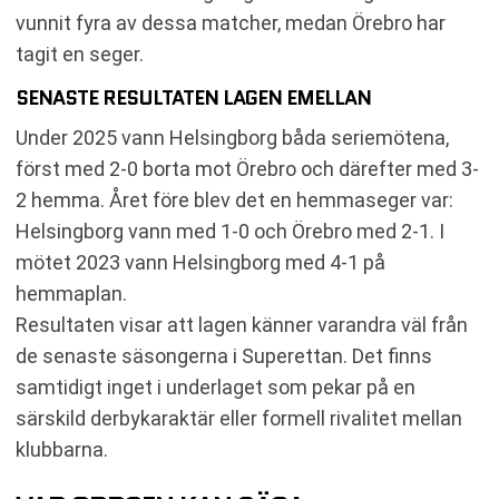
vunnit fyra av dessa matcher, medan Örebro har
tagit en seger.
SENASTE RESULTATEN LAGEN EMELLAN
Under 2025 vann Helsingborg båda seriemötena,
först med 2-0 borta mot Örebro och därefter med 3-
2 hemma. Året före blev det en hemmaseger var:
Helsingborg vann med 1-0 och Örebro med 2-1. I
mötet 2023 vann Helsingborg med 4-1 på
hemmaplan.
Resultaten visar att lagen känner varandra väl från
de senaste säsongerna i Superettan. Det finns
samtidigt inget i underlaget som pekar på en
särskild derbykaraktär eller formell rivalitet mellan
klubbarna.