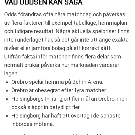
VAD ODDSEN KAN SÄGA
Odds förändras ofta nära matchdag och påverkas
av flera faktorer, till exempel tabelläge, hemmaplan
och tidigare resultat. Några aktuella spelpriser finns
inte i underlaget här, så det går inte att ange exakta
nivåer eller jämföra bolag på ett korrekt sätt.
Utifrån fakta inför matchen finns flera delar som
normalt brukar påverka hur marknaden värderar
lagen:
Örebro spelar hemma på Behrn Arena.
Örebro är obesegrat efter fyra matcher.
Helsingborgs IF har gjort fler mål än Örebro, men
också släppt in betydligt fler.
Helsingborg har haft ett övertag i de senaste
inbördes mötena.