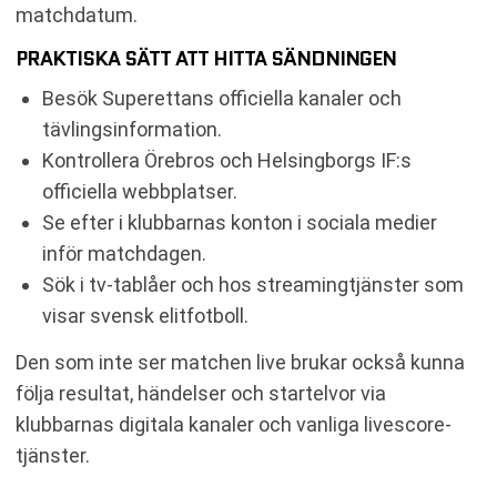
matchdatum.
PRAKTISKA SÄTT ATT HITTA SÄNDNINGEN
Besök Superettans officiella kanaler och
tävlingsinformation.
Kontrollera Örebros och Helsingborgs IF:s
officiella webbplatser.
Se efter i klubbarnas konton i sociala medier
inför matchdagen.
Sök i tv-tablåer och hos streamingtjänster som
visar svensk elitfotboll.
Den som inte ser matchen live brukar också kunna
följa resultat, händelser och startelvor via
klubbarnas digitala kanaler och vanliga livescore-
tjänster.