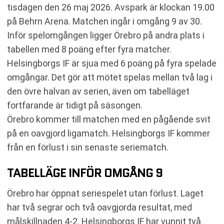
tisdagen den 26 maj 2026. Avspark är klockan 19.00
på Behrn Arena. Matchen ingår i omgång 9 av 30.
Inför spelomgången ligger Örebro på andra plats i
tabellen med 8 poäng efter fyra matcher.
Helsingborgs IF är sjua med 6 poäng på fyra spelade
omgångar. Det gör att mötet spelas mellan två lag i
den övre halvan av serien, även om tabelläget
fortfarande är tidigt på säsongen.
Örebro kommer till matchen med en pågående svit
på en oavgjord ligamatch. Helsingborgs IF kommer
från en förlust i sin senaste seriematch.
TABELLÄGE INFÖR OMGÅNG 9
Örebro har öppnat seriespelet utan förlust. Laget
har två segrar och två oavgjorda resultat, med
målskillnaden 4-2. Helsingborgs IF har vunnit två