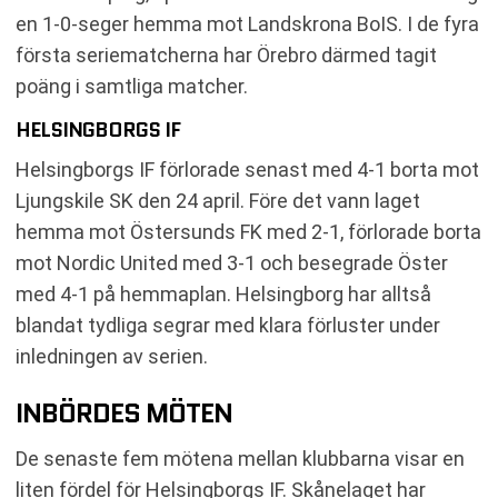
en 1-0-seger hemma mot Landskrona BoIS. I de fyra
första seriematcherna har Örebro därmed tagit
poäng i samtliga matcher.
HELSINGBORGS IF
Helsingborgs IF förlorade senast med 4-1 borta mot
Ljungskile SK den 24 april. Före det vann laget
hemma mot Östersunds FK med 2-1, förlorade borta
mot Nordic United med 3-1 och besegrade Öster
med 4-1 på hemmaplan. Helsingborg har alltså
blandat tydliga segrar med klara förluster under
inledningen av serien.
INBÖRDES MÖTEN
De senaste fem mötena mellan klubbarna visar en
liten fördel för Helsingborgs IF. Skånelaget har