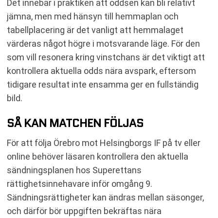
Det innebär i praktiken att oddsen kan bli relativt
jämna, men med hänsyn till hemmaplan och
tabellplacering är det vanligt att hemmalaget
värderas något högre i motsvarande läge. För den
som vill resonera kring vinstchans är det viktigt att
kontrollera aktuella odds nära avspark, eftersom
tidigare resultat inte ensamma ger en fullständig
bild.
SÅ KAN MATCHEN FÖLJAS
För att följa Örebro mot Helsingborgs IF på tv eller
online behöver läsaren kontrollera den aktuella
sändningsplanen hos Superettans
rättighetsinnehavare inför omgång 9.
Sändningsrättigheter kan ändras mellan säsonger,
och därför bör uppgiften bekräftas nära