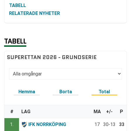
TABELL
RELATERADE NYHETER
TABELL
SUPERETTAN 2026 - GRUNDSERIE
Hemma
Borta
Total
#
LAG
MA
+/-
P
1.
IFK NORRKÖPING
17
30-13
33