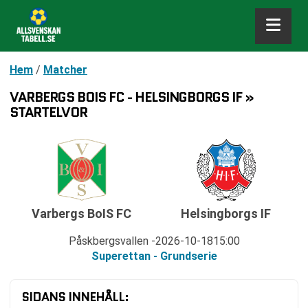
Hem
/
Matcher
VARBERGS BOIS FC - HELSINGBORGS IF »
STARTELVOR
Varbergs BoIS FC
Helsingborgs IF
Påskbergsvallen
2026-10-18
15:00
Superettan - Grundserie
SIDANS INNEHÅLL: