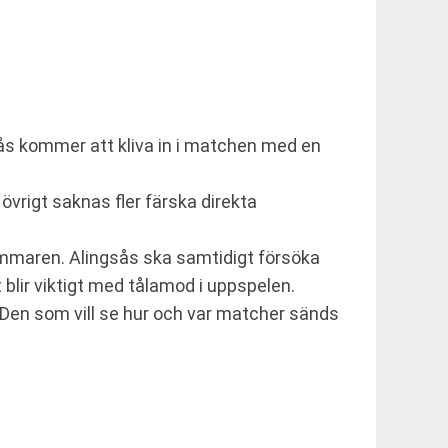
gsås kommer att kliva in i matchen med en
 övrigt saknas fler färska direkta
mmaren. Alingsås ska samtidigt försöka
blir viktigt med tålamod i uppspelen.
l. Den som vill se hur och var matcher sänds