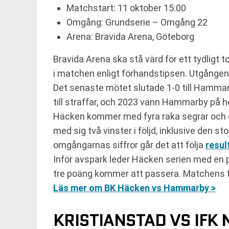
Matchstart: 11 oktober 15:00
Omgång: Grundserie – Omgång 22
Arena: Bravida Arena, Göteborg
Bravida Arena ska stå värd för ett tydlig
i matchen enligt förhandstipsen. Utgången
Det senaste mötet slutade 1-0 till Hammar
till straffar, och 2023 vann Hammarby på 
Häcken kommer med fyra raka segrar och ö
med sig två vinster i följd, inklusive den 
omgångarnas siffror går det att följa
resul
Inför avspark leder Häcken serien med e
tre poäng kommer att passera. Matchens fö
Läs mer om BK Häcken vs Hammarby >
KRISTIANSTAD VS IFK