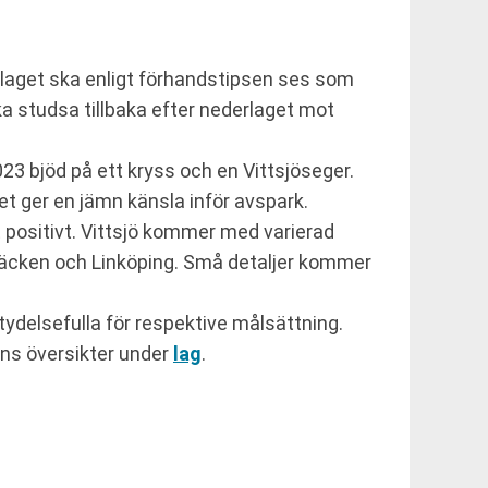
aget ska enligt förhandstipsen ses som
ka studsa tillbaka efter nederlaget mot
 bjöd på ett kryss och en Vittsjöseger.
t ger en jämn känsla inför avspark.
positivt. Vittsjö kommer med varierad
Häcken och Linköping. Små detaljer kommer
tydelsefulla för respektive målsättning.
nns översikter under
lag
.