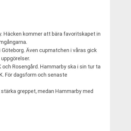
y. Häcken kommer att bära favoritskapet in
 omgångarna.
 i Göteborg. Även cupmatchen i våras gick
 uppgörelser.
 och Rosengård. Hammarby ska i sin tur ta
 AIK. För dagsform och senaste
ka stärka greppet, medan Hammarby med