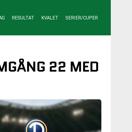
AG
RESULTAT
KVALET
SERIER/CUPER
OMGÅNG 22 MED