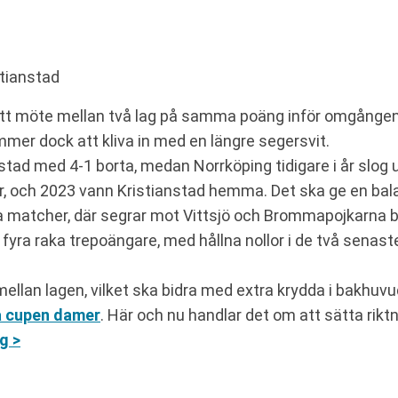
stianstad
i ett möte mellan två lag på samma poäng inför omgång
mmer dock att kliva in med en längre segersvit.
tad med 4-1 borta, medan Norrköping tidigare i år slog u
, och 2023 vann Kristianstad hemma. Det ska ge en balan
a matcher, där segrar mot Vittsjö och Brommapojkarna
g fyra raka trepoängare, med hållna nollor i de två sena
ellan lagen, vilket ska bidra med extra krydda i bakhuvu
 cupen damer
. Här och nu handlar det om att sätta rikt
g >