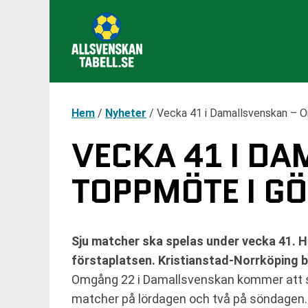
Hem
/
Nyheter
/
Vecka 41 i Damallsvenskan – 
VECKA 41 I D
TOPPMÖTE I G
Sju matcher ska spelas under vecka 41.
förstaplatsen. Kristianstad-Norrköping bl
Omgång 22 i Damallsvenskan kommer att 
matcher på lördagen och två på söndage