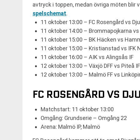
avtryck i toppen, medan övriga möten blir vik
spelschemat
.
11 oktober 13:00 – FC Rosengård vs Dj
11 oktober 14:00 – Brommapojkarna vs 
11 oktober 15:00 – BK Häcken vs Ham
11 oktober 15:00 – Kristianstad vs IFK 
11 oktober 16:00 – AIK vs Alingsås IF
12 oktober 13:00 – Växjö DFF vs Piteå IF
12 oktober 13:00 – Malmö FF vs Linköpi
FC ROSENGÅRD VS DJ
Matchstart: 11 oktober 13:00
Omgång: Grundserie – Omgång 22
Arena: Malmö IP, Malmö