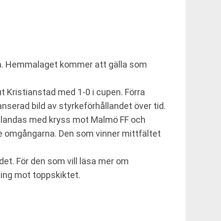
en. Hemmalaget kommer att gälla som
t Kristianstad med 1-0 i cupen. Förra
serad bild av styrkeförhållandet över tid.
 blandas med kryss mot Malmö FF och
ste omgångarna. Den som vinner mittfältet
det. För den som vill läsa mer om
ning mot toppskiktet.