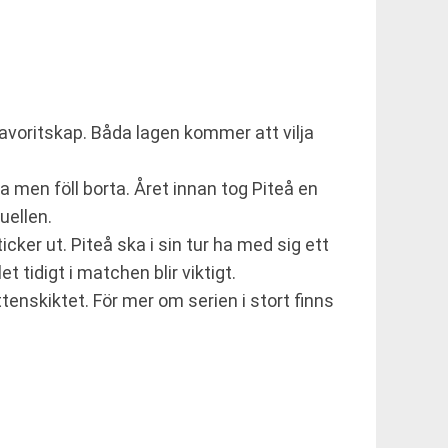
avoritskap. Båda lagen kommer att vilja
 men föll borta. Året innan tog Piteå en
uellen.
ker ut. Piteå ska i sin tur ha med sig ett
tidigt i matchen blir viktigt.
ttenskiktet. För mer om serien i stort finns