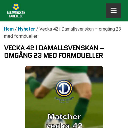
Hem
/
Nyheter
/
Vecka 42 i Damallsvenskan – omgång 23
med formdueller
VECKA 42 I DAMALLSVENSKAN –
OMGÅNG 23 MED FORMDUELLER