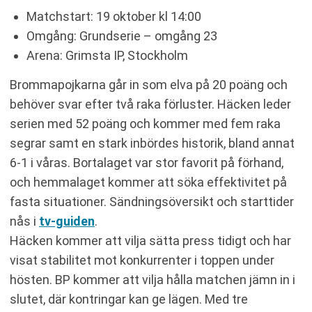
Matchstart: 19 oktober kl 14:00
Omgång: Grundserie – omgång 23
Arena: Grimsta IP, Stockholm
Brommapojkarna går in som elva på 20 poäng och
behöver svar efter två raka förluster. Häcken leder
serien med 52 poäng och kommer med fem raka
segrar samt en stark inbördes historik, bland annat
6-1 i våras. Bortalaget var stor favorit på förhand,
och hemmalaget kommer att söka effektivitet på
fasta situationer. Sändningsöversikt och starttider
nås i
tv-guiden
.
Häcken kommer att vilja sätta press tidigt och har
visat stabilitet mot konkurrenter i toppen under
hösten. BP kommer att vilja hålla matchen jämn in i
slutet, där kontringar kan ge lägen. Med tre