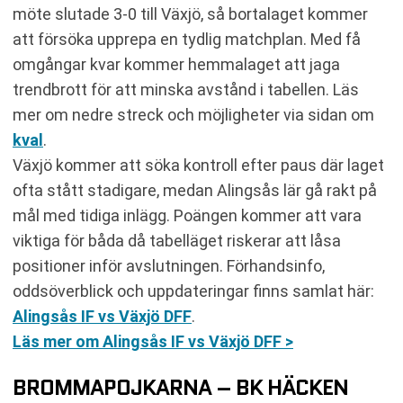
möte slutade 3-0 till Växjö, så bortalaget kommer
att försöka upprepa en tydlig matchplan. Med få
omgångar kvar kommer hemmalaget att jaga
trendbrott för att minska avstånd i tabellen. Läs
mer om nedre streck och möjligheter via sidan om
kval
.
Växjö kommer att söka kontroll efter paus där laget
ofta stått stadigare, medan Alingsås lär gå rakt på
mål med tidiga inlägg. Poängen kommer att vara
viktiga för båda då tabelläget riskerar att låsa
positioner inför avslutningen. Förhandsinfo,
oddsöverblick och uppdateringar finns samlat här:
Alingsås IF vs Växjö DFF
.
Läs mer om Alingsås IF vs Växjö DFF >
BROMMAPOJKARNA – BK HÄCKEN