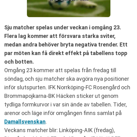
Sju matcher spelas under veckan i omgång 23.
Flera lag kommer att försvara starka sviter,
medan andra behöver bryta negativa trender. Ett
par möten kan få direkt effekt på tabellens topp
och botten.
Omgång 23 kommer att spelas från fredag till
söndag, och sju matcher ska avgöra nya positioner
inför slutspurten. IFK Norrköping-FC Rosengård och
Brommapojkarna-BK Häcken sticker ut genom
tydliga formkurvor i var sin ände av tabellen. Tider,
arenor och läge inför omgången finns samlat på
Damallsvenskan
.
Veckans matcher blir: Linköping-AIK (fredag),