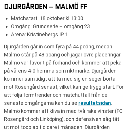
DJURGÅRDEN – MALMÖ FF
Matchstart: 18 oktober kl 13:00
Omgång: Grundserie – omgång 23
Arena: Kristinebergs IP 1
Djurgården går in som fyra på 44 poäng, medan
Malmö står på 48 poäng och jagar övre placeringar.
Malmö var favorit på förhand och kommer att peka
på vårens 4-0 hemma som riktmärke. Djurgården
kommer samtidigt att ta med sig en seger borta
mot Rosengård senast, vilket kan ge trygg start. För
att följa formtrender och matchutfall från de
senaste omgångarna kan du se
resultatsidan
.
Malmö kommer att kliva in med två raka vinster (FC
Rosengård och Linköping), och defensiven såg tät
ut mot topplag tidigare i månaden. Djurgården