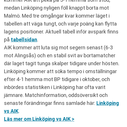
medan Linköping nyligen föll knappt borta mot
Malmö. Med tre omgångar kvar kommer läget i
tabellen att väga tungt, och varje poäng kan flytta
lagens positioner. Aktuell tabell inför avspark finns
på
tabellsidan
.
AIK kommer att luta sig mot segern senast (6-3
mot Alingsås) och en stabil svit av bortamatcher
där laget tagit tunga skalper tidigare under hösten.
Linköping kommer att söka tempo i omställningar
efter 4-1 hemma mot BP tidigare i oktober, och
inbördes statistiken i Linköping har ofta varit
jämnare. Matchinformation, oddsöversikt och
senaste förändringar finns samlade här:
Linköping
vs AIK
.
Läs mer om Linköping vs AIK >