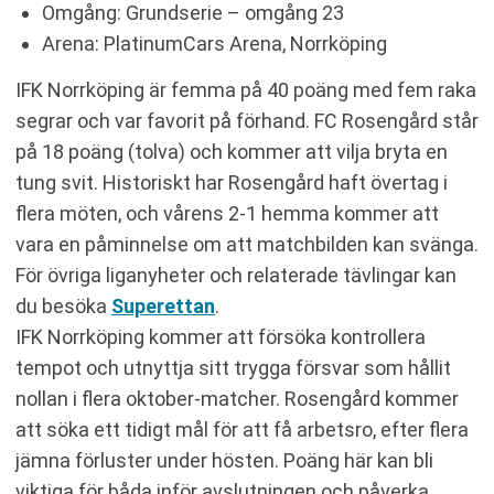
Omgång: Grundserie – omgång 23
Arena: PlatinumCars Arena, Norrköping
IFK Norrköping är femma på 40 poäng med fem raka
segrar och var favorit på förhand. FC Rosengård står
på 18 poäng (tolva) och kommer att vilja bryta en
tung svit. Historiskt har Rosengård haft övertag i
flera möten, och vårens 2-1 hemma kommer att
vara en påminnelse om att matchbilden kan svänga.
För övriga liganyheter och relaterade tävlingar kan
du besöka
Superettan
.
IFK Norrköping kommer att försöka kontrollera
tempot och utnyttja sitt trygga försvar som hållit
nollan i flera oktober-matcher. Rosengård kommer
att söka ett tidigt mål för att få arbetsro, efter flera
jämna förluster under hösten. Poäng här kan bli
viktiga för båda inför avslutningen och påverka