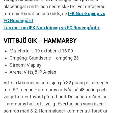
placeringar i mitt- och nedre skiktet. För detaljerad
matchinformation och odds, se
IFK Norrköping vs
FC Rosengård
.
Läs mer om IFK Norrköping vs FC Rosengård >
VITTSJÖ GIK – HAMMARBY
Matchstart: 19 oktober kl 16:00
Omgång: Grundserie – omgång 23
Stream: Viaplay
Arena: Vittsjö IP A-plan
Vittsjö kommer in som sjua på 32 poäng efter seger
mot BP, medan Hammarby är tvåa på 48 poäng och
var jättestor favorit på förhand. De senaste åren har
Hammarby haft ett tydligt övertag och vann även i
somras med 3-2. Hemmalaget kommer att försöka