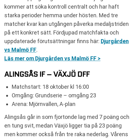
kommer att söka kontroll centralt och har haft
starka perioder hemma under hösten. Med tre
matcher kvar kan utgången påverka medaljstriden
på ett konkret sätt. Fördjupad matchfakta och
uppdaterade förutsättningar finns här:
Djurgården
vs Malmö FF
.
Läs mer om Djurgården vs Malmö FF >
ALINGSÅS IF – VÄXJÖ DFF
Matchstart: 18 oktober kl 16:00
Omgång: Grundserie – omgång 23
Arena: Mjörnvallen, A-plan
Alingsås går in som fjortonde lag med 7 poäng och
en tung svit, medan Växjö ligger tia på 23 poäng
men kommer också från tre raka nederlag. Vårens