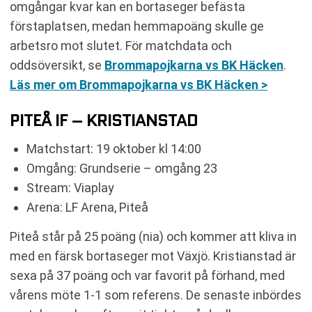
omgångar kvar kan en bortaseger befästa
förstaplatsen, medan hemmapoäng skulle ge
arbetsro mot slutet. För matchdata och
oddsöversikt, se
Brommapojkarna vs BK Häcken
.
Läs mer om Brommapojkarna vs BK Häcken >
PITEÅ IF – KRISTIANSTAD
Matchstart: 19 oktober kl 14:00
Omgång: Grundserie – omgång 23
Stream: Viaplay
Arena: LF Arena, Piteå
Piteå står på 25 poäng (nia) och kommer att kliva in
med en färsk bortaseger mot Växjö. Kristianstad är
sexa på 37 poäng och var favorit på förhand, med
vårens möte 1-1 som referens. De senaste inbördes