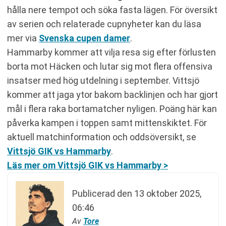
hålla nere tempot och söka fasta lägen. För översikt
av serien och relaterade cupnyheter kan du läsa
mer via
Svenska cupen damer
.
Hammarby kommer att vilja resa sig efter förlusten
borta mot Häcken och lutar sig mot flera offensiva
insatser med hög utdelning i september. Vittsjö
kommer att jaga ytor bakom backlinjen och har gjort
mål i flera raka bortamatcher nyligen. Poäng här kan
påverka kampen i toppen samt mittenskiktet. För
aktuell matchinformation och oddsöversikt, se
Vittsjö GIK vs Hammarby
.
Läs mer om Vittsjö GIK vs Hammarby >
Publicerad den
13 oktober 2025,
06:46
Av
Tore