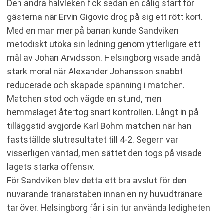
Den andra halvleken fick sedan en dålig start för
gästerna när Ervin Gigovic drog på sig ett rött kort.
Med en man mer på banan kunde Sandviken
metodiskt utöka sin ledning genom ytterligare ett
mål av Johan Arvidsson. Helsingborg visade ändå
stark moral när Alexander Johansson snabbt
reducerade och skapade spänning i matchen.
Matchen stod och vägde en stund, men
hemmalaget återtog snart kontrollen. Långt in på
tilläggstid avgjorde Karl Bohm matchen när han
fastställde slutresultatet till 4-2. Segern var
visserligen väntad, men sättet den togs på visade
lagets starka offensiv.
För Sandviken blev detta ett bra avslut för den
nuvarande tränarstaben innan en ny huvudtränare
tar över. Helsingborg får i sin tur använda ledigheten