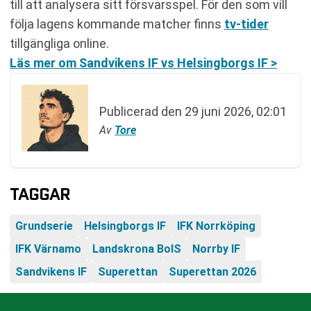
till att analysera sitt försvarsspel. För den som vill
följa lagens kommande matcher finns
tv-tider
tillgängliga online.
Läs mer om Sandvikens IF vs Helsingborgs IF >
Publicerad den
29 juni 2026, 02:01
Av
Tore
TAGGAR
Grundserie
Helsingborgs IF
IFK Norrköping
IFK Värnamo
Landskrona BoIS
Norrby IF
Sandvikens IF
Superettan
Superettan 2026