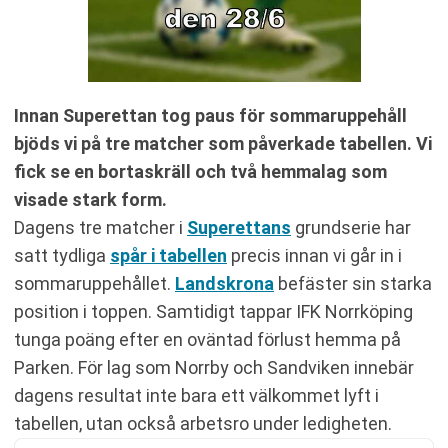
Innan Superettan tog paus för sommaruppehåll
bjöds vi på tre matcher som påverkade tabellen. Vi
fick se en bortaskräll och två hemmalag som
visade stark form.
Dagens tre matcher i
Superettans
grundserie har
satt tydliga
spår i tabellen
precis innan vi går in i
sommaruppehållet.
Landskrona
befäster sin starka
position i toppen. Samtidigt tappar IFK Norrköping
tunga poäng efter en oväntad förlust hemma på
Parken. För lag som Norrby och Sandviken innebär
dagens resultat inte bara ett välkommet lyft i
tabellen, utan också arbetsro under ledigheten.