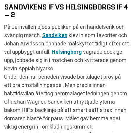
SANDVIKENS IF VS HELSINGBORGS IF 4
– 2
På Jernvallen bjöds publiken på en händelserik och
svängig match.
Sandviken
klev in som favoriter och
Johan Arvidsson öppnade målskyttet tidigt efter ett
väl uppbyggt anfall.
Helsingborg
vägrade dock ge
upp, jobbade sig in i matchen och kvitterade genom
Kevin Appiah Nyarko.
Under den här perioden visade bortalaget prov på
ett bra omställningsspel. Men precis innan
halvtidsvilan återtog hemmalaget ledningen genom
Christian Wagner. Sandviken utnyttjade ytorna
bakom HIF:s backlinje på ett smart sätt strax innan
domaren blåste för paus. Målet gav hemmalaget
viktig energi in i omklädningsrummet.