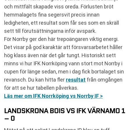
och mittfält skapade viss oreda. Förlusten bröt
hemmalagets fina segersvit precis innan
ledigheten, ett resultat som får ses som en skräll
sett till förutsättningarna inför avspark.
För Norrby ger den här trepoängaren viktig energi.
Det visar på god karaktär att försvarsarbetet håller
hög klass även när det går tungt. Historiskt sett
minns vi hur IFK Norrköping vann stort mot Norrby i
cupen för länge sedan, men i dag fick bortalaget sin
revansch. Du kan hitta fler
resultat
från omgången
för att se hur tabellen påverkas.
Läs mer om IFK Norrköping vs Norrby IF >
LANDSKRONA BOIS VS IFK VÄRNAMO 1
– 0