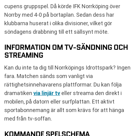
cupens gruppspel. Då körde IFK Norrköping över
Norrby med 4-0 på bortaplan. Sedan dess har
klubbarna huserat i olika divisioner, vilket gör
söndagens drabbning till ett sällsynt möte.
INFORMATION OM TV-SÄNDNING OCH
STREAMING
Kan du inte ta dig till Norrköpings Idrottspark? Ingen
fara. Matchen sänds som vanligt via
rättighetsinnehavarens plattformar. Du kan följa
dramatiken
via linjär tv
eller streama den direkt i
mobilen, på datorn eller surfplattan. Ett aktivt
sportabonnemang är allt som krävs för att hänga
med från tv-soffan.
KOMMANDE SPELSCHEMA