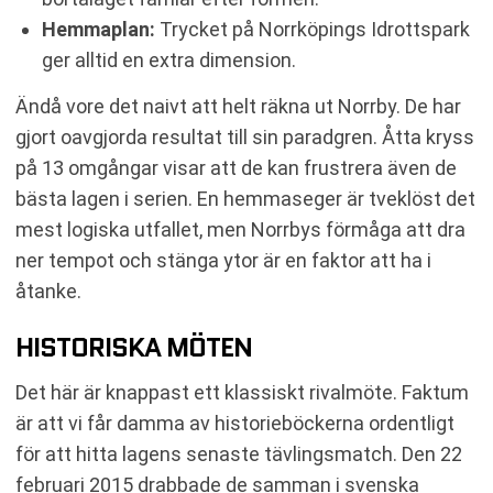
Hemmaplan:
Trycket på Norrköpings Idrottspark
ger alltid en extra dimension.
Ändå vore det naivt att helt räkna ut Norrby. De har
gjort oavgjorda resultat till sin paradgren. Åtta kryss
på 13 omgångar visar att de kan frustrera även de
bästa lagen i serien. En hemmaseger är tveklöst det
mest logiska utfallet, men Norrbys förmåga att dra
ner tempot och stänga ytor är en faktor att ha i
åtanke.
HISTORISKA MÖTEN
Det här är knappast ett klassiskt rivalmöte. Faktum
är att vi får damma av historieböckerna ordentligt
för att hitta lagens senaste tävlingsmatch. Den 22
februari 2015 drabbade de samman i svenska