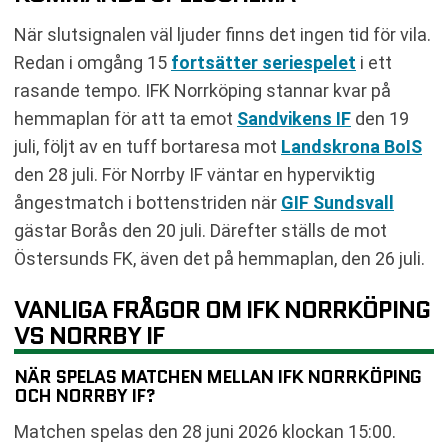
När slutsignalen väl ljuder finns det ingen tid för vila.
Redan i omgång 15
fortsätter seriespelet
i ett
rasande tempo. IFK Norrköping stannar kvar på
hemmaplan för att ta emot
Sandvikens IF
den 19
juli, följt av en tuff bortaresa mot
Landskrona BoIS
den 28 juli. För Norrby IF väntar en hyperviktig
ångestmatch i bottenstriden när
GIF Sundsvall
gästar Borås den 20 juli. Därefter ställs de mot
Östersunds FK, även det på hemmaplan, den 26 juli.
VANLIGA FRÅGOR OM IFK NORRKÖPING
VS NORRBY IF
NÄR SPELAS MATCHEN MELLAN IFK NORRKÖPING
OCH NORRBY IF?
Matchen spelas den 28 juni 2026 klockan 15:00.