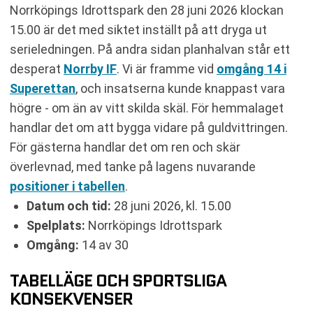
Norrköpings Idrottspark den 28 juni 2026 klockan
15.00 är det med siktet inställt på att dryga ut
serieledningen. På andra sidan planhalvan står ett
desperat
Norrby IF
. Vi är framme vid
omgång 14 i
Superettan
, och insatserna kunde knappast vara
högre - om än av vitt skilda skäl. För hemmalaget
handlar det om att bygga vidare på guldvittringen.
För gästerna handlar det om ren och skär
överlevnad, med tanke på lagens nuvarande
positioner i tabellen
.
Datum och tid:
28 juni 2026, kl. 15.00
Spelplats:
Norrköpings Idrottspark
Omgång:
14 av 30
TABELLÄGE OCH SPORTSLIGA
KONSEKVENSER