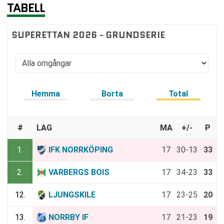
TABELL
SUPERETTAN 2026 - GRUNDSERIE
Hemma
Borta
Total
#
LAG
MA
+/-
P
1.
IFK NORRKÖPING
17
30-13
33
2.
VARBERGS BOIS
17
34-23
33
12.
LJUNGSKILE
17
23-25
20
13.
NORRBY IF
17
21-23
19