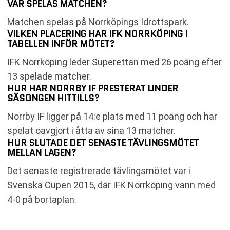
VAR SPELAS MATCHEN?
Matchen spelas på Norrköpings Idrottspark.
VILKEN PLACERING HAR IFK NORRKÖPING I
TABELLEN INFÖR MÖTET?
IFK Norrköping leder Superettan med 26 poäng efter
13 spelade matcher.
HUR HAR NORRBY IF PRESTERAT UNDER
SÄSONGEN HITTILLS?
Norrby IF ligger på 14:e plats med 11 poäng och har
spelat oavgjort i åtta av sina 13 matcher.
HUR SLUTADE DET SENASTE TÄVLINGSMÖTET
MELLAN LAGEN?
Det senaste registrerade tävlingsmötet var i
Svenska Cupen 2015, där IFK Norrköping vann med
4-0 på bortaplan.