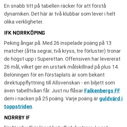
En snabb titt på tabellen räcker för att förstå
dynamiken. Det här är två klubbar som lever i helt
olika verkligheter.
IFK NORRKÖPING
Peking ångar på. Med 26 inspelade poäng på 13
matcher (åtta segrar, två kryss, tre förluster) tronar
de högst upp i Superettan. Offensiven har levererat
26 mål, vilket ger en urstark målskillnad på plus 14.
Belöningen för en förstaplats är som bekant
direktuppflyttning till Allsvenskan - en biljett som
även tabelltvåan får. Just nu flåsar
Falkenbergs FF
dem i nacken på 25 poäng. Varje poäng är
guldvärd i
toppstriden
.
NORRBY IF