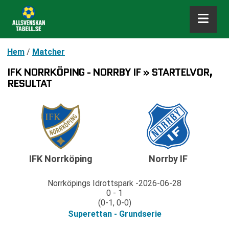
Hem
/
Matcher
IFK NORRKÖPING - NORRBY IF » STARTELVOR,
RESULTAT
IFK Norrköping
Norrby IF
Norrköpings Idrottspark
2026-06-28
0 - 1
(0-1, 0-0)
Superettan - Grundserie