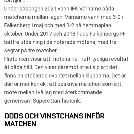
oavgjort.
Under säsongen 2021 vann IFK Värnamo båda
matcherna mellan lagen. Värnamo vann med 3-0 i
Falkenberg i maj och med 3-2 på hemmaplan i
oktober. Under 2017 och 2018 hade Falkenbergs FF
bättre utdelning i de noterade mötena, med tre
segrar på tre matcher.
Historiken visar att mötena har haft tydliga resultat
åt båda håll. Den visar däremot inte i sig att det
finns en etablerad rivalitet mellan klubbarna. Det är
därför mer korrekt att beskriva matchen som ett
möte mellan två lag med återkommande
gemensam Superettan-historik.
ODDS OCH VINSTCHANS INFÖR
MATCHEN