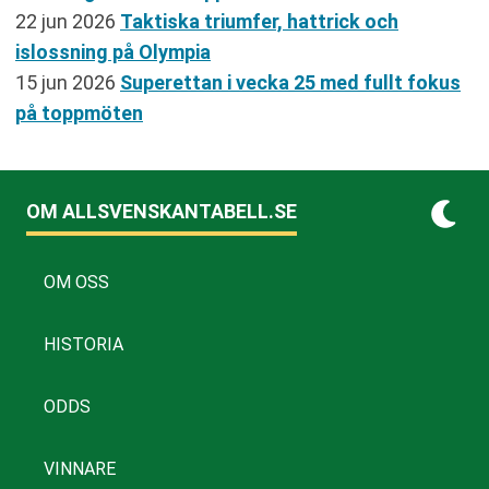
22 jun 2026
Taktiska triumfer, hattrick och
islossning på Olympia
15 jun 2026
Superettan i vecka 25 med fullt fokus
på toppmöten
OM ALLSVENSKANTABELL.SE
OM OSS
HISTORIA
ODDS
VINNARE