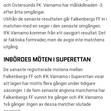
och Östersunds FK. Värnamo har målskillnaden -3
efter åtta omgångar.
Utifrån de senaste resultaten går Falkenbergs FF in i
matchen med en seger i den senaste omgången.
IFK Värnamo kommer från ett oavgjort resultat. Det
är faktiska formrader, men de avgör inte matchens
utgång.
INBÖRDES MÖTEN I SUPERETTAN
De senaste registrerade mötena mellan
Falkenbergs FF och IFK Värnamo i Superettan visar
att lagen har mötts flera gånger under tidigare
säsonger. I de fem senaste angivna matcherna har
Falkenbergs FF vunnit tre gånger och IFK Värnamo
två gånger. Ingen av dessa matcher slutade