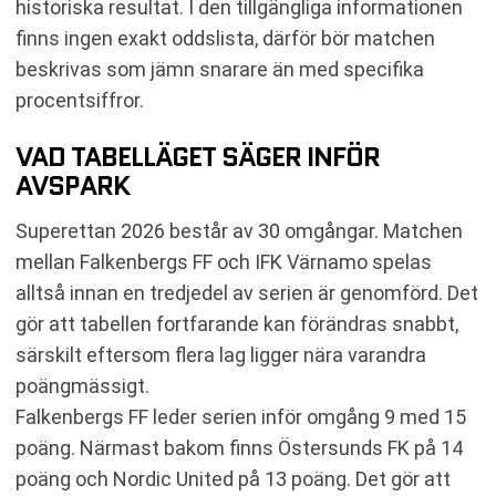
historiska resultat. I den tillgängliga informationen
finns ingen exakt oddslista, därför bör matchen
beskrivas som jämn snarare än med specifika
procentsiffror.
VAD TABELLÄGET SÄGER INFÖR
AVSPARK
Superettan 2026 består av 30 omgångar. Matchen
mellan Falkenbergs FF och IFK Värnamo spelas
alltså innan en tredjedel av serien är genomförd. Det
gör att tabellen fortfarande kan förändras snabbt,
särskilt eftersom flera lag ligger nära varandra
poängmässigt.
Falkenbergs FF leder serien inför omgång 9 med 15
poäng. Närmast bakom finns Östersunds FK på 14
poäng och Nordic United på 13 poäng. Det gör att