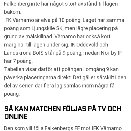
Falkenberg inte har något stort avstånd till lagen
bakom.
IFK Värnamo är elva på 10 poäng. Laget har samma
poäng som Ljungskile SK, men lägre placering på
grund av målskillnad. Värnamo har också kort
marginal till lagen under sig. IK Oddevold och
Landskrona BoIS står på 9 poäng, medan Norrby IF
har 7 poäng.
Tabellen visar därför att poängen i omgång 9 kan
påverka placeringarna direkt. Det gäller särskilt i den
del av serien där flera lag samlas inom några få
poäng.
SÅ KAN MATCHEN FÖLJAS PÅ TV OCH
ONLINE
Den som vill följa Falkenbergs FF mot IFK Värnamo