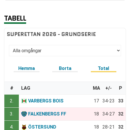
TABELL
SUPERETTAN 2026 - GRUNDSERIE
Hemma
Borta
Total
#
LAG
MA
+/-
P
2.
VARBERGS BOIS
17
34-23
33
3.
FALKENBERGS FF
18
34-27
32
4.
ÖSTERSUND
18
28-21
32