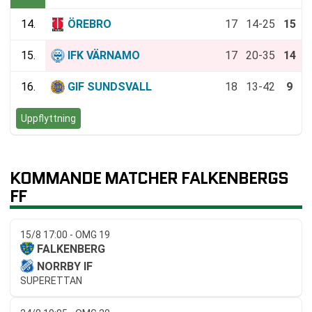
14.
ÖREBRO
17
14-25
15
15.
IFK VÄRNAMO
17
20-35
14
16.
GIF SUNDSVALL
18
13-42
9
Uppflyttning
KOMMANDE MATCHER FALKENBERGS
FF
15/8 17:00 - OMG 19
FALKENBERG
NORRBY IF
SUPERETTAN