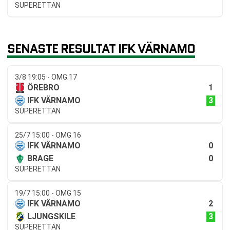
SUPERETTAN
SENASTE RESULTAT IFK VÄRNAMO
3/8 19:05 - OMG 17
1
ÖREBRO
3
IFK VÄRNAMO
SUPERETTAN
25/7 15:00 - OMG 16
0
IFK VÄRNAMO
0
BRAGE
SUPERETTAN
19/7 15:00 - OMG 15
2
IFK VÄRNAMO
3
LJUNGSKILE
SUPERETTAN