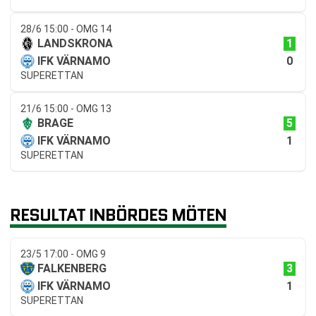
28/6 15:00 - OMG 14
1
LANDSKRONA
0
IFK VÄRNAMO
SUPERETTAN
21/6 15:00 - OMG 13
5
BRAGE
1
IFK VÄRNAMO
SUPERETTAN
RESULTAT INBÖRDES MÖTEN
23/5 17:00 - OMG 9
3
FALKENBERG
1
IFK VÄRNAMO
SUPERETTAN