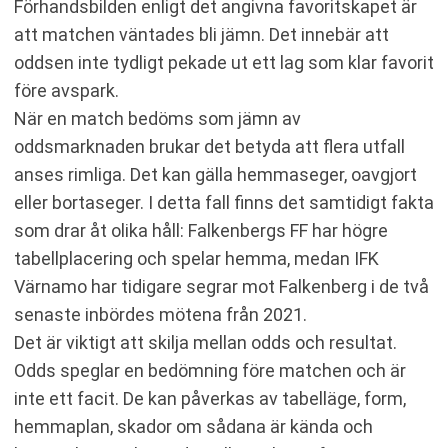
Förhandsbilden enligt det angivna favoritskapet är
att matchen väntades bli jämn. Det innebär att
oddsen inte tydligt pekade ut ett lag som klar favorit
före avspark.
När en match bedöms som jämn av
oddsmarknaden brukar det betyda att flera utfall
anses rimliga. Det kan gälla hemmaseger, oavgjort
eller bortaseger. I detta fall finns det samtidigt fakta
som drar åt olika håll: Falkenbergs FF har högre
tabellplacering och spelar hemma, medan IFK
Värnamo har tidigare segrar mot Falkenberg i de två
senaste inbördes mötena från 2021.
Det är viktigt att skilja mellan odds och resultat.
Odds speglar en bedömning före matchen och är
inte ett facit. De kan påverkas av tabelläge, form,
hemmaplan, skador om sådana är kända och