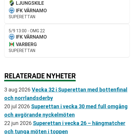
LJUNGSKILE
IFK VÄRNAMO
SUPERETTAN
5/9 13:00 - OMG 22
IFK VÄRNAMO
VARBERG
SUPERETTAN
RELATERADE NYHETER
3 aug 2026
Vecka 32 i Superettan med bottenfinal
och norrlandsderby
20 jul 2026
Superettan i vecka 30 med full omgång
och avgörande nyckelmöten
22 jun 2026
Superettan i vecka 26 – hängmatcher
och tunga möten i toppen