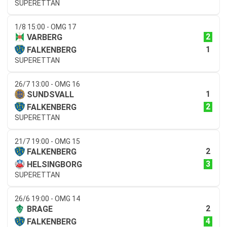
SUPERETTAN
1/8 15:00 - OMG 17
2
VARBERG
1
FALKENBERG
SUPERETTAN
26/7 13:00 - OMG 16
1
SUNDSVALL
2
FALKENBERG
SUPERETTAN
21/7 19:00 - OMG 15
2
FALKENBERG
3
HELSINGBORG
SUPERETTAN
26/6 19:00 - OMG 14
2
BRAGE
4
FALKENBERG