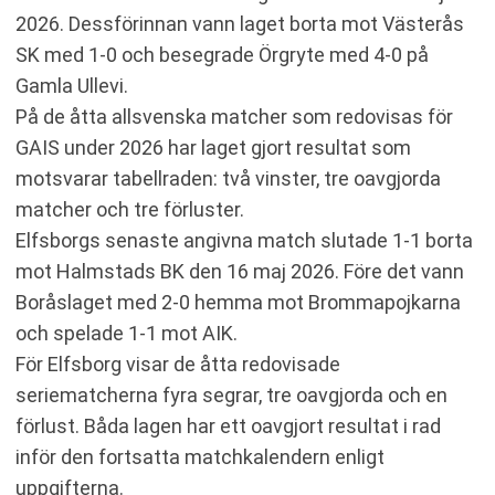
2026. Dessförinnan vann laget borta mot Västerås
SK med 1-0 och besegrade Örgryte med 4-0 på
Gamla Ullevi.
På de åtta allsvenska matcher som redovisas för
GAIS under 2026 har laget gjort resultat som
motsvarar tabellraden: två vinster, tre oavgjorda
matcher och tre förluster.
Elfsborgs senaste angivna match slutade 1-1 borta
mot Halmstads BK den 16 maj 2026. Före det vann
Boråslaget med 2-0 hemma mot Brommapojkarna
och spelade 1-1 mot AIK.
För Elfsborg visar de åtta redovisade
seriematcherna fyra segrar, tre oavgjorda och en
förlust. Båda lagen har ett oavgjort resultat i rad
inför den fortsatta matchkalendern enligt
uppgifterna.