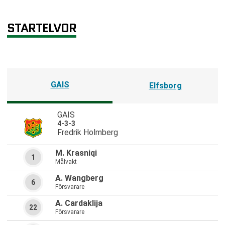
STARTELVOR
GAIS
Elfsborg
GAIS
4-3-3
Fredrik Holmberg
M. Krasniqi
1
Målvakt
A. Wangberg
6
Försvarare
A. Cardaklija
22
Försvarare