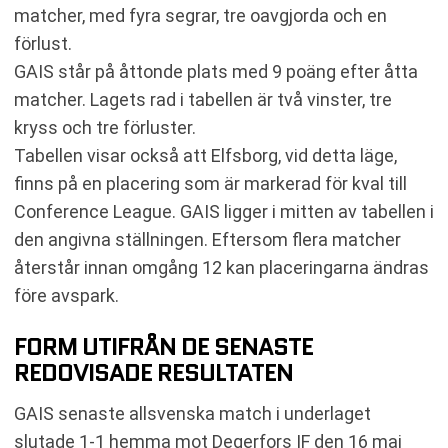
matcher, med fyra segrar, tre oavgjorda och en
förlust.
GAIS står på åttonde plats med 9 poäng efter åtta
matcher. Lagets rad i tabellen är två vinster, tre
kryss och tre förluster.
Tabellen visar också att Elfsborg, vid detta läge,
finns på en placering som är markerad för kval till
Conference League. GAIS ligger i mitten av tabellen i
den angivna ställningen. Eftersom flera matcher
återstår innan omgång 12 kan placeringarna ändras
före avspark.
FORM UTIFRÅN DE SENASTE
REDOVISADE RESULTATEN
GAIS senaste allsvenska match i underlaget
slutade 1-1 hemma mot Degerfors IF den 16 maj