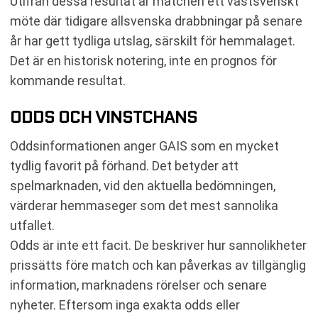
Utifrån dessa resultat är matchen ett västsvenskt
möte där tidigare allsvenska drabbningar på senare
år har gett tydliga utslag, särskilt för hemmalaget.
Det är en historisk notering, inte en prognos för
kommande resultat.
ODDS OCH VINSTCHANS
Oddsinformationen anger GAIS som en mycket
tydlig favorit på förhand. Det betyder att
spelmarknaden, vid den aktuella bedömningen,
värderar hemmaseger som det mest sannolika
utfallet.
Odds är inte ett facit. De beskriver hur sannolikheter
prissätts före match och kan påverkas av tillgänglig
information, marknadens rörelser och senare
nyheter. Eftersom inga exakta odds eller