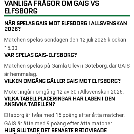
VANLIGA FRÅGOR OM GAIS VS
ELFSBORG
NÄR SPELAS GAIS MOT ELFSBORG I ALLSVENSKAN
2026?
Matchen spelas söndagen den 12 juli 2026 klockan
15.00.
VAR SPELAS GAIS-ELFSBORG?
Matchen spelas på Gamla Ullevi i Göteborg, där GAIS
är hemmalag.
VILKEN OMGÅNG GÄLLER GAIS MOT ELFSBORG?
Mötet ingår i omgång 12 av 30 i Allsvenskan 2026.
VILKA TABELLPLACERINGAR HAR LAGEN I DEN
ANGIVNA TABELLEN?
Elfsborg är tvåa med 15 poäng efter åtta matcher.
GAIS är åtta med 9 poäng efter åtta matcher.
HUR SLUTADE DET SENASTE REDOVISADE