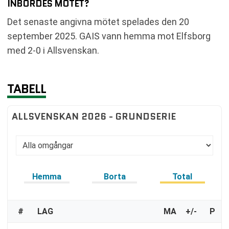
INBÖRDES MÖTET?
Det senaste angivna mötet spelades den 20
september 2025. GAIS vann hemma mot Elfsborg
med 2-0 i Allsvenskan.
TABELL
ALLSVENSKAN 2026 - GRUNDSERIE
Hemma
Borta
Total
#
LAG
MA
+/-
P