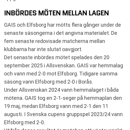
INBÖRDES MÖTEN MELLAN LAGEN
GAIS och Elfsborg har mötts flera gånger under de
senaste säsongerna i det angivna materialet. De
fem senaste redovisade matcherna mellan
klubbarna har inte slutat oavgjort.
Det senaste inbördes mötet spelades den 20
september 2025 i Allsvenskan. GAIS var hemmalag
och vann med 2-0 mot Elfsborg. Tidigare samma
säsong vann Elfsborg med 2-0 i Borås.
Under Allsvenskan 2024 vann hemmalaget i båda
mötena. GAIS tog en 2-1-seger på hemmaplan den
19 maj, medan Elfsborg vann med 2-1 den 11
augusti. I Svenska cupens gruppspel 2023/24 vann
Elfsborg med 2-0.