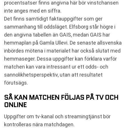
procentsatser finns angivna här bör vinstchansen
inte anges med en siffra.
Det finns samtidigt faktauppgifter som ger
sammanhang till oddsläget. Elfsborg står högre i
den angivna tabellen än GAIS, medan GAIS har
hemmaplan på Gamla Ullevi. De senaste allsvenska
inbördes mötena i materialet har också slutat med
hemmaseger. Dessa uppgifter kan förklara varför
matchen kan vara intressant ur ett odds- och
sannolikhetsperspektiv, utan att resultatet
förutsägs.
SÅ KAN MATCHEN FÖLJAS PÅ TV OCH
ONLINE
Uppgifter om tv-kanal och streamingtjänst bör
kontrolleras nära matchdagen.