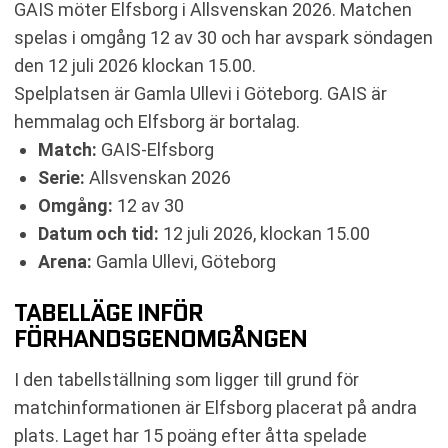
GAIS möter Elfsborg i Allsvenskan 2026. Matchen
spelas i omgång 12 av 30 och har avspark söndagen
den 12 juli 2026 klockan 15.00.
Spelplatsen är Gamla Ullevi i Göteborg. GAIS är
hemmalag och Elfsborg är bortalag.
Match:
GAIS-Elfsborg
Serie:
Allsvenskan 2026
Omgång:
12 av 30
Datum och tid:
12 juli 2026, klockan 15.00
Arena:
Gamla Ullevi, Göteborg
TABELLÄGE INFÖR
FÖRHANDSGENOMGÅNGEN
I den tabellställning som ligger till grund för
matchinformationen är Elfsborg placerat på andra
plats. Laget har 15 poäng efter åtta spelade