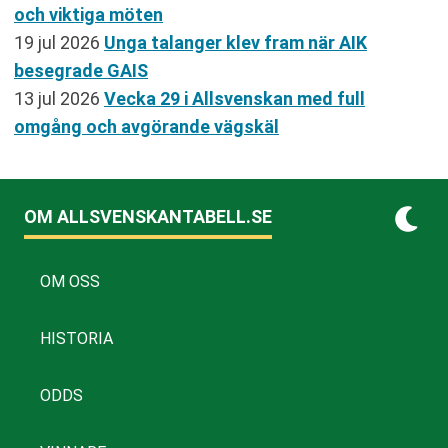
och viktiga möten
19 jul 2026
Unga talanger klev fram när AIK
besegrade GAIS
13 jul 2026
Vecka 29 i Allsvenskan med full
omgång och avgörande vägskäl
OM ALLSVENSKANTABELL.SE
OM OSS
HISTORIA
ODDS