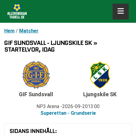
Hem
/
Matcher
GIF SUNDSVALL - LJUNGSKILE SK »
STARTELVOR, IDAG
GIF Sundsvall
Ljungskile SK
NP3 Arena
2026-09-20
13:00
Superettan - Grundserie
SIDANS INNEHÅLL: