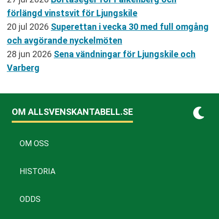
förlängd vinstsvit för Ljungskile
20 jul 2026
Superettan i vecka 30 med full omgång
och avgörande nyckelmöten
28 jun 2026
Sena vändningar för Ljungskile och
Varberg
OM ALLSVENSKANTABELL.SE
OM OSS
HISTORIA
ODDS