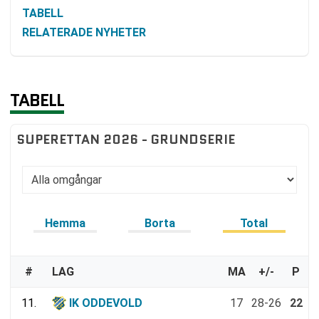
TABELL
RELATERADE NYHETER
TABELL
SUPERETTAN 2026 - GRUNDSERIE
Hemma
Borta
Total
#
LAG
MA
+/-
P
11.
IK ODDEVOLD
17
28-26
22