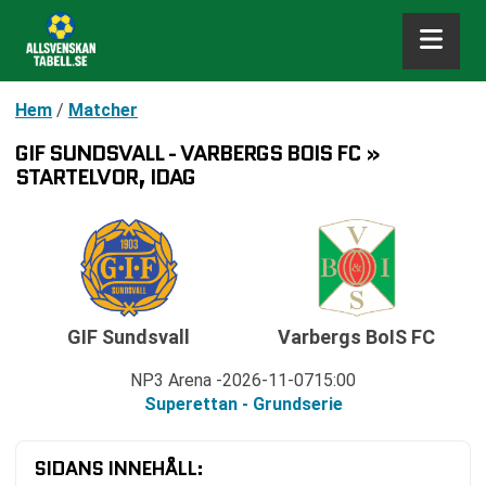
Hem
/
Matcher
GIF SUNDSVALL - VARBERGS BOIS FC »
STARTELVOR, IDAG
GIF Sundsvall
Varbergs BoIS FC
NP3 Arena
2026-11-07
15:00
Superettan - Grundserie
SIDANS INNEHÅLL: