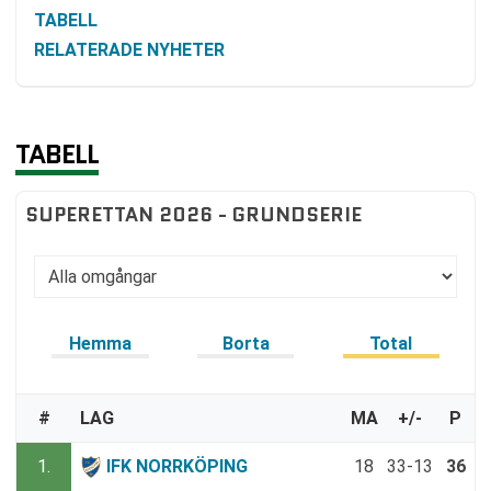
TABELL
RELATERADE NYHETER
TABELL
SUPERETTAN 2026 - GRUNDSERIE
Hemma
Borta
Total
#
LAG
MA
+/-
P
1.
IFK NORRKÖPING
18
33-13
36