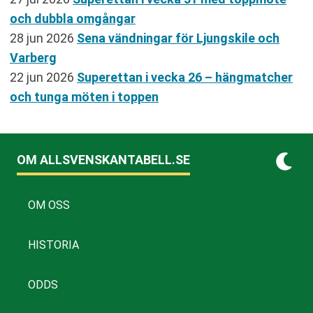
och dubbla omgångar
28 jun 2026
Sena vändningar för Ljungskile och
Varberg
22 jun 2026
Superettan i vecka 26 – hängmatcher
och tunga möten i toppen
OM ALLSVENSKANTABELL.SE
OM OSS
HISTORIA
ODDS