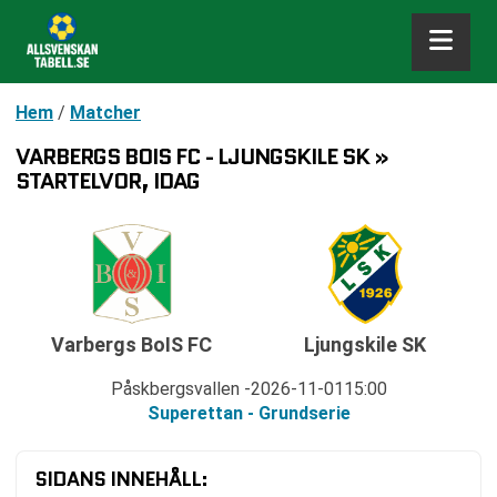
Hem
/
Matcher
VARBERGS BOIS FC - LJUNGSKILE SK »
STARTELVOR, IDAG
Varbergs BoIS FC
Ljungskile SK
Påskbergsvallen
2026-11-01
15:00
Superettan - Grundserie
SIDANS INNEHÅLL: