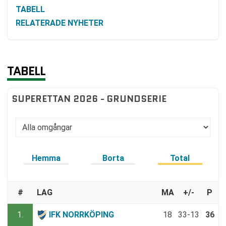
TABELL
RELATERADE NYHETER
TABELL
SUPERETTAN 2026 - GRUNDSERIE
Hemma
Borta
Total
#
LAG
MA
+/-
P
1.
IFK NORRKÖPING
18
33-13
36