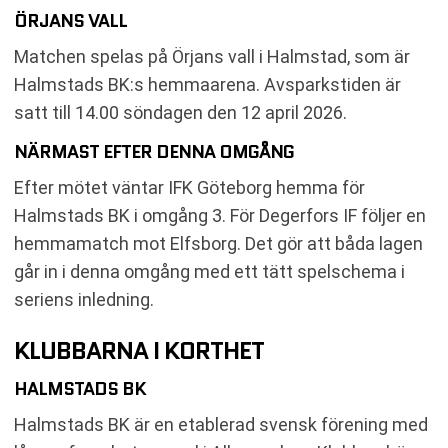
ÖRJANS VALL
Matchen spelas på Örjans vall i Halmstad, som är
Halmstads BK:s hemmaarena. Avsparkstiden är
satt till 14.00 söndagen den 12 april 2026.
NÄRMAST EFTER DENNA OMGÅNG
Efter mötet väntar IFK Göteborg hemma för
Halmstads BK i omgång 3. För Degerfors IF följer en
hemmamatch mot Elfsborg. Det gör att båda lagen
går in i denna omgång med ett tätt spelschema i
seriens inledning.
KLUBBARNA I KORTHET
HALMSTADS BK
Halmstads BK är en etablerad svensk förening med