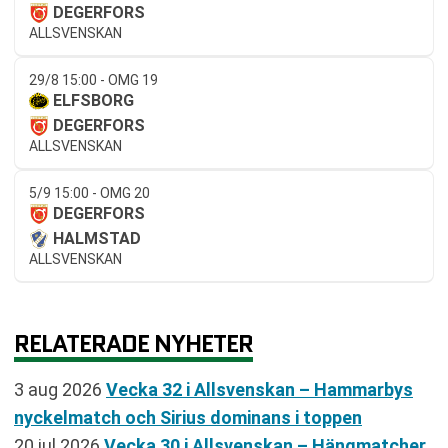
DEGERFORS
ALLSVENSKAN
29/8 15:00 - OMG 19
ELFSBORG
DEGERFORS
ALLSVENSKAN
5/9 15:00 - OMG 20
DEGERFORS
HALMSTAD
ALLSVENSKAN
RELATERADE NYHETER
3 aug 2026
Vecka 32 i Allsvenskan – Hammarbys
nyckelmatch och Sirius dominans i toppen
20 jul 2026
Vecka 30 i Allsvenskan – Hängmatcher