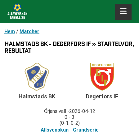
Hem
/
Matcher
HALMSTADS BK - DEGERFORS IF » STARTELVOR,
RESULTAT
Halmstads BK
Degerfors IF
Örjans vall
2026-04-12
0 - 3
(0-1, 0-2)
Allsvenskan - Grundserie