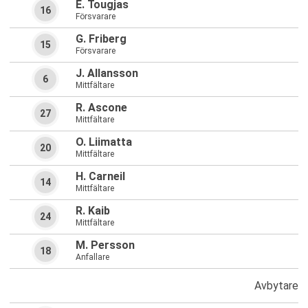
E. Tougjas
16
Försvarare
G. Friberg
15
Försvarare
J. Allansson
6
Mittfältare
R. Ascone
27
Mittfältare
O. Liimatta
20
Mittfältare
H. Carneil
14
Mittfältare
R. Kaib
24
Mittfältare
M. Persson
18
Anfallare
Avbytare