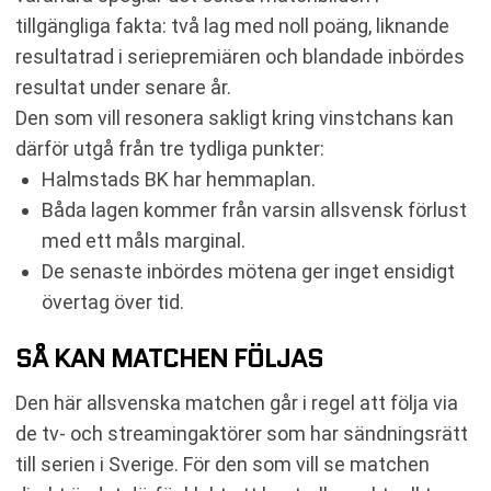
tillgängliga fakta: två lag med noll poäng, liknande
resultatrad i seriepremiären och blandade inbördes
resultat under senare år.
Den som vill resonera sakligt kring vinstchans kan
därför utgå från tre tydliga punkter:
Halmstads BK har hemmaplan.
Båda lagen kommer från varsin allsvensk förlust
med ett måls marginal.
De senaste inbördes mötena ger inget ensidigt
övertag över tid.
SÅ KAN MATCHEN FÖLJAS
Den här allsvenska matchen går i regel att följa via
de tv- och streamingaktörer som har sändningsrätt
till serien i Sverige. För den som vill se matchen