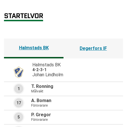
STARTELVOR
Halmstads BK
Degerfors IF
Halmstads BK
4-2-3-1
Johan Lindholm
T. Ronning
1
Målvakt
A. Boman
17
Försvarare
P. Gregor
5
Försvarare