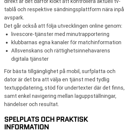
direkt är det därför klokt att kontrollera aktuell tv-
tablå och respektive sändningsplattform nära inpå
avspark.
Det går också att följa utvecklingen online genom:
livescore-tjänster med minutrapportering
klubbarnas egna kanaler för matchinformation
Allsvenskans och rättighetsinnehavarens
digitala tjänster
För bästa tillgänglighet på mobil, surfplatta och
dator är det bra att välja en tjänst med tydlig
textuppdatering, stöd för undertexter där det finns,
samt enkel navigering mellan laguppställningar,
händelser och resultat.
SPELPLATS OCH PRAKTISK
INFORMATION