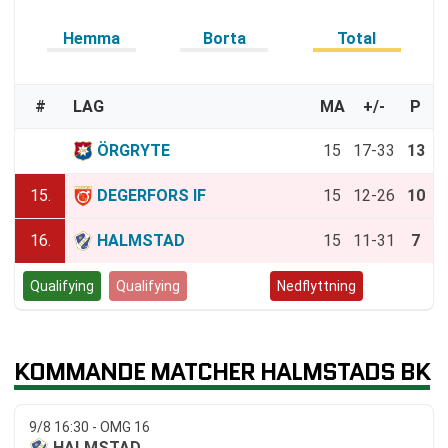
Hemma
Borta
Total
#
LAG
MA
+/-
P
14.
ÖRGRYTE
15
17-33
13
15.
DEGERFORS IF
15
12-26
10
16.
HALMSTAD
15
11-31
7
Qualifying
Qualifying
Kvalspel
Nedflyttning
KOMMANDE MATCHER HALMSTADS BK
9/8 16:30 - OMG 16
HALMSTAD