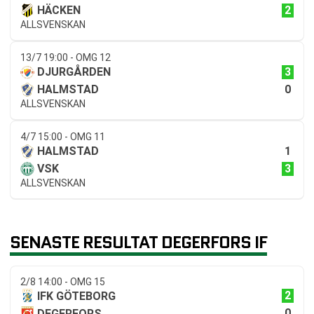
2
HÄCKEN
ALLSVENSKAN
13/7 19:00 - OMG 12
3
DJURGÅRDEN
0
HALMSTAD
ALLSVENSKAN
4/7 15:00 - OMG 11
1
HALMSTAD
3
VSK
ALLSVENSKAN
SENASTE RESULTAT DEGERFORS IF
2/8 14:00 - OMG 15
2
IFK GÖTEBORG
0
DEGERFORS