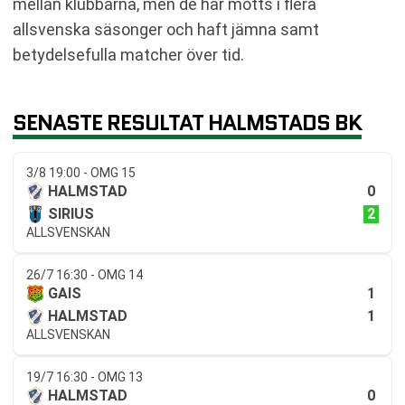
mellan klubbarna, men de har mötts i flera
allsvenska säsonger och haft jämna samt
betydelsefulla matcher över tid.
SENASTE RESULTAT HALMSTADS BK
3/8 19:00 - OMG 15
0
HALMSTAD
2
SIRIUS
ALLSVENSKAN
26/7 16:30 - OMG 14
1
GAIS
1
HALMSTAD
ALLSVENSKAN
19/7 16:30 - OMG 13
0
HALMSTAD