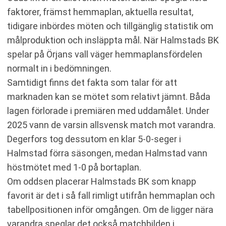
faktorer, främst hemmaplan, aktuella resultat,
tidigare inbördes möten och tillgänglig statistik om
målproduktion och insläppta mål. När Halmstads BK
spelar på Örjans vall väger hemmaplansfördelen
normalt in i bedömningen.
Samtidigt finns det fakta som talar för att
marknaden kan se mötet som relativt jämnt. Båda
lagen förlorade i premiären med uddamålet. Under
2025 vann de varsin allsvensk match mot varandra.
Degerfors tog dessutom en klar 5-0-seger i
Halmstad förra säsongen, medan Halmstad vann
höstmötet med 1-0 på bortaplan.
Om oddsen placerar Halmstads BK som knapp
favorit är det i så fall rimligt utifrån hemmaplan och
tabellpositionen inför omgången. Om de ligger nära
varandra speglar det också matchbilden i