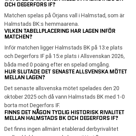
OCH DEGERFORS IF?
Matchen spelas på Örjans vall i Halmstad, som är
Halmstads BK:s hemmaarena.
VILKEN TABELLPLACERING HAR LAGEN INFÖR
MATCHEN?
Inför matchen ligger Halmstads BK på 13:e plats
och Degerfors IF på 15:e plats i Allsvenskan 2026,
båda med 0 poäng efter en spelad omgång.
HUR SLUTADE DET SENASTE ALLSVENSKA MÖTET
MELLAN LAGEN?
Det senaste allsvenska mötet spelades den 20
oktober 2025 och då vann Halmstads BK med 1-0
borta mot Degerfors IF.
FINNS DET NÅGON TYDLIG HISTORISK RIVALITET
MELLAN HALMSTADS BK OCH DEGERFORS IF?
Det finns ingen allmänt etablerad derbyrivalitet