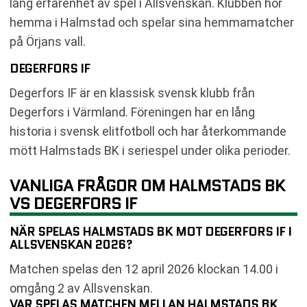
lång erfarenhet av spel i Allsvenskan. Klubben hör
hemma i Halmstad och spelar sina hemmamatcher
på Örjans vall.
DEGERFORS IF
Degerfors IF är en klassisk svensk klubb från
Degerfors i Värmland. Föreningen har en lång
historia i svensk elitfotboll och har återkommande
mött Halmstads BK i seriespel under olika perioder.
VANLIGA FRÅGOR OM HALMSTADS BK
VS DEGERFORS IF
NÄR SPELAS HALMSTADS BK MOT DEGERFORS IF I
ALLSVENSKAN 2026?
Matchen spelas den 12 april 2026 klockan 14.00 i
omgång 2 av Allsvenskan.
VAR SPELAS MATCHEN MELLAN HALMSTADS BK