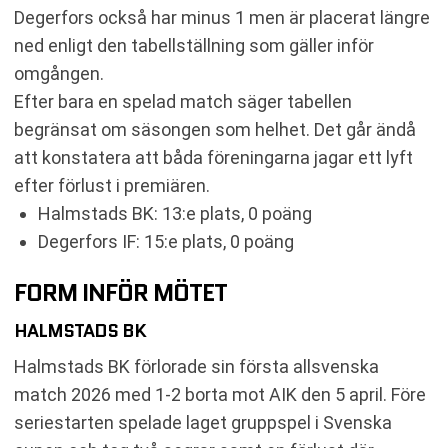
Degerfors också har minus 1 men är placerat längre
ned enligt den tabellställning som gäller inför
omgången.
Efter bara en spelad match säger tabellen
begränsat om säsongen som helhet. Det går ändå
att konstatera att båda föreningarna jagar ett lyft
efter förlust i premiären.
Halmstads BK: 13:e plats, 0 poäng
Degerfors IF: 15:e plats, 0 poäng
FORM INFÖR MÖTET
HALMSTADS BK
Halmstads BK förlorade sin första allsvenska
match 2026 med 1-2 borta mot AIK den 5 april. Före
seriestarten spelade laget gruppspel i Svenska