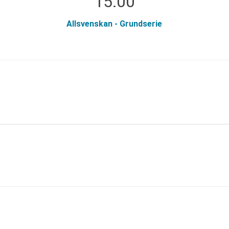
15:00
Allsvenskan - Grundserie