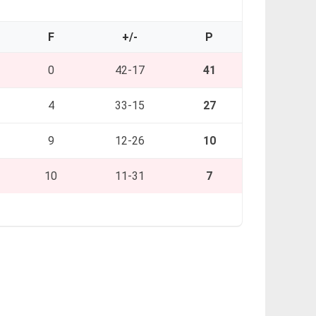
F
+/-
P
0
42-17
41
4
33-15
27
9
12-26
10
10
11-31
7