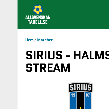
Hem
/
Matcher
SIRIUS - HALM
STREAM