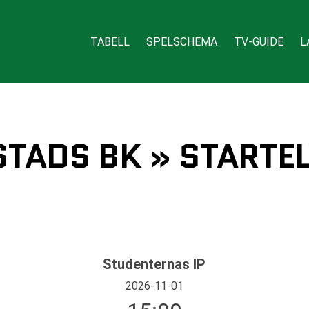
TABELL
SPELSCHEMA
TV-GUIDE
L
STADS BK » STARTEL
Studenternas IP
2026-11-01