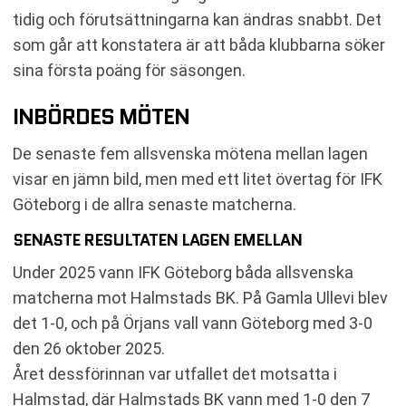
tidig och förutsättningarna kan ändras snabbt. Det
som går att konstatera är att båda klubbarna söker
sina första poäng för säsongen.
INBÖRDES MÖTEN
De senaste fem allsvenska mötena mellan lagen
visar en jämn bild, men med ett litet övertag för IFK
Göteborg i de allra senaste matcherna.
SENASTE RESULTATEN LAGEN EMELLAN
Under 2025 vann IFK Göteborg båda allsvenska
matcherna mot Halmstads BK. På Gamla Ullevi blev
det 1-0, och på Örjans vall vann Göteborg med 3-0
den 26 oktober 2025.
Året dessförinnan var utfallet det motsatta i
Halmstad, där Halmstads BK vann med 1-0 den 7