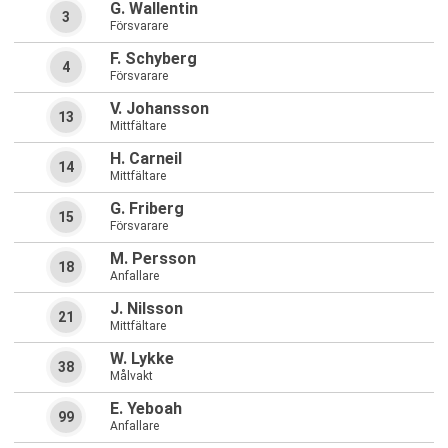
G. Wallentin
3
Försvarare
F. Schyberg
4
Försvarare
V. Johansson
13
Mittfältare
H. Carneil
14
Mittfältare
G. Friberg
15
Försvarare
M. Persson
18
Anfallare
J. Nilsson
21
Mittfältare
W. Lykke
38
Målvakt
E. Yeboah
99
Anfallare