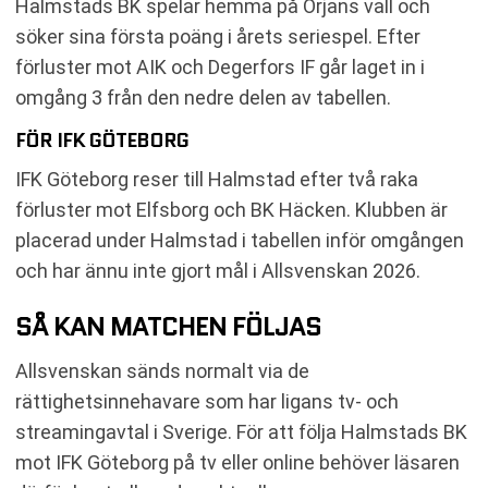
Halmstads BK spelar hemma på Örjans vall och
söker sina första poäng i årets seriespel. Efter
förluster mot AIK och Degerfors IF går laget in i
omgång 3 från den nedre delen av tabellen.
FÖR IFK GÖTEBORG
IFK Göteborg reser till Halmstad efter två raka
förluster mot Elfsborg och BK Häcken. Klubben är
placerad under Halmstad i tabellen inför omgången
och har ännu inte gjort mål i Allsvenskan 2026.
SÅ KAN MATCHEN FÖLJAS
Allsvenskan sänds normalt via de
rättighetsinnehavare som har ligans tv- och
streamingavtal i Sverige. För att följa Halmstads BK
mot IFK Göteborg på tv eller online behöver läsaren