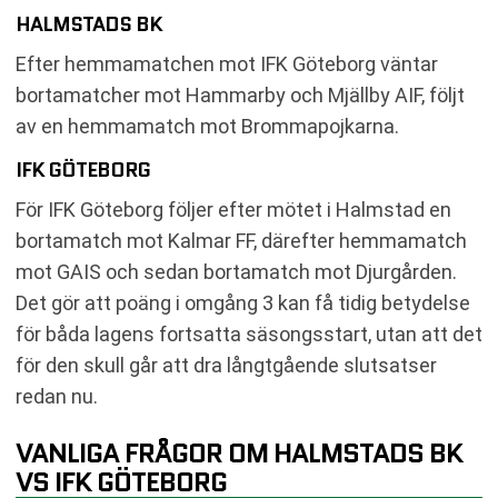
HALMSTADS BK
Efter hemmamatchen mot IFK Göteborg väntar
bortamatcher mot Hammarby och Mjällby AIF, följt
av en hemmamatch mot Brommapojkarna.
IFK GÖTEBORG
För IFK Göteborg följer efter mötet i Halmstad en
bortamatch mot Kalmar FF, därefter hemmamatch
mot GAIS och sedan bortamatch mot Djurgården.
Det gör att poäng i omgång 3 kan få tidig betydelse
för båda lagens fortsatta säsongsstart, utan att det
för den skull går att dra långtgående slutsatser
redan nu.
VANLIGA FRÅGOR OM HALMSTADS BK
VS IFK GÖTEBORG