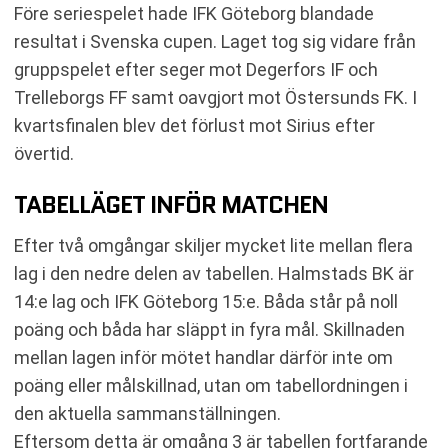
Före seriespelet hade IFK Göteborg blandade
resultat i Svenska cupen. Laget tog sig vidare från
gruppspelet efter seger mot Degerfors IF och
Trelleborgs FF samt oavgjort mot Östersunds FK. I
kvartsfinalen blev det förlust mot Sirius efter
övertid.
TABELLÄGET INFÖR MATCHEN
Efter två omgångar skiljer mycket lite mellan flera
lag i den nedre delen av tabellen. Halmstads BK är
14:e lag och IFK Göteborg 15:e. Båda står på noll
poäng och båda har släppt in fyra mål. Skillnaden
mellan lagen inför mötet handlar därför inte om
poäng eller målskillnad, utan om tabellordningen i
den aktuella sammanställningen.
Eftersom detta är omgång 3 är tabellen fortfarande