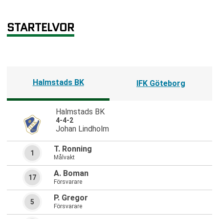
STARTELVOR
Halmstads BK
IFK Göteborg
Halmstads BK
4-4-2
Johan Lindholm
T. Ronning
1
Målvakt
A. Boman
17
Försvarare
P. Gregor
5
Försvarare