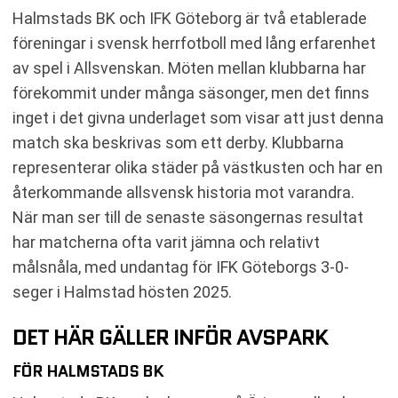
Halmstads BK och IFK Göteborg är två etablerade
föreningar i svensk herrfotboll med lång erfarenhet
av spel i Allsvenskan. Möten mellan klubbarna har
förekommit under många säsonger, men det finns
inget i det givna underlaget som visar att just denna
match ska beskrivas som ett derby. Klubbarna
representerar olika städer på västkusten och har en
återkommande allsvensk historia mot varandra.
När man ser till de senaste säsongernas resultat
har matcherna ofta varit jämna och relativt
målsnåla, med undantag för IFK Göteborgs 3-0-
seger i Halmstad hösten 2025.
DET HÄR GÄLLER INFÖR AVSPARK
FÖR HALMSTADS BK