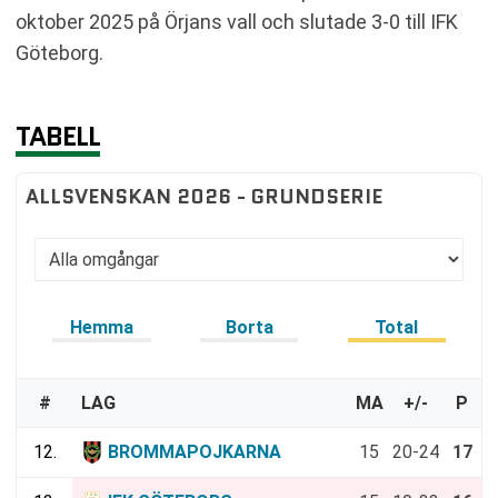
oktober 2025 på Örjans vall och slutade 3-0 till IFK
Göteborg.
TABELL
ALLSVENSKAN 2026 - GRUNDSERIE
Hemma
Borta
Total
#
LAG
MA
+/-
P
12.
BROMMAPOJKARNA
15
20-24
17