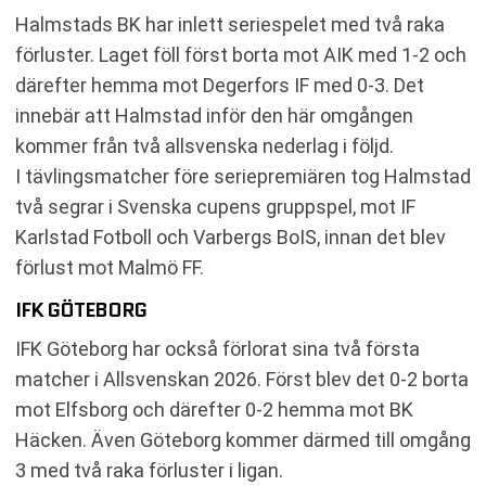
Halmstads BK har inlett seriespelet med två raka
förluster. Laget föll först borta mot AIK med 1-2 och
därefter hemma mot Degerfors IF med 0-3. Det
innebär att Halmstad inför den här omgången
kommer från två allsvenska nederlag i följd.
I tävlingsmatcher före seriepremiären tog Halmstad
två segrar i Svenska cupens gruppspel, mot IF
Karlstad Fotboll och Varbergs BoIS, innan det blev
förlust mot Malmö FF.
IFK GÖTEBORG
IFK Göteborg har också förlorat sina två första
matcher i Allsvenskan 2026. Först blev det 0-2 borta
mot Elfsborg och därefter 0-2 hemma mot BK
Häcken. Även Göteborg kommer därmed till omgång
3 med två raka förluster i ligan.