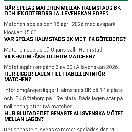
NÄR SPELAS MATCHEN MELLAN HALMSTADS BK
OCH IFK GÖTEBORG I ALLSVENSKAN 2026?
Matchen spelas den 18 april 2026 med avspark
klockan 15.00.
VAR SPELAS HALMSTADS BK MOT IFK GÖTEBORG?
Matchen spelas på Örjans vall i Halmstad.
VILKEN OMGÅNG TILLHÖR MATCHEN?
Mötet ingår i omgång 3 av 30 i Allsvenskan 2026.
HUR LIGGER LAGEN TILL I TABELLEN INFÖR
MATCHEN?
Inför omgången ligger Halmstads BK på 14:e plats
och IFK Göteborg på 15:e plats. Båda lagen står på
noll poäng efter två matcher.
HUR SLUTADE DET SENASTE ALLSVENSKA MÖTET
MELLAN LAGEN?
Det senaste allsvenska mötet spelades den 26