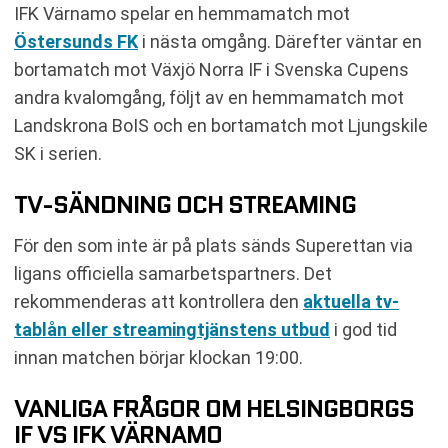
IFK Värnamo spelar en hemmamatch mot
Östersunds FK
i nästa omgång. Därefter väntar en
bortamatch mot Växjö Norra IF i Svenska Cupens
andra kvalomgång, följt av en hemmamatch mot
Landskrona BoIS och en bortamatch mot Ljungskile
SK i serien.
TV-SÄNDNING OCH STREAMING
För den som inte är på plats sänds Superettan via
ligans officiella samarbetspartners. Det
rekommenderas att kontrollera den
aktuella tv-
tablån eller streamingtjänstens utbud
i god tid
innan matchen börjar klockan 19:00.
VANLIGA FRÅGOR OM HELSINGBORGS
IF VS IFK VÄRNAMO