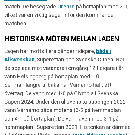
match. De besegrade
Örebro
på bortaplan med 3-1,
vilket var en viktig seger inför den kommande
matchen.
HISTORISKA MÖTEN MELLAN LAGEN
Lagen har mötts flera gånger tidigare,
både i
Allsvenskan
, Superettan och Svenska Cupen. När
de spelade mot varandra i omgång 12 tidigare i år
vann Helsingborg på bortaplan med 1-0.
Ser man längre tillbaka har Värnamo haft ett
övertag. De vann med 1-0 på Olympia i Svenska
Cupen 2024. Under den allsvenska säsongen 2022
vann Värnamo båda mötena (3-2 på hemmaplan
och 4-1 på bortaplan). De vann även med 3-1 på
hemmaplan i Superettan 2021. Historiken är därmed