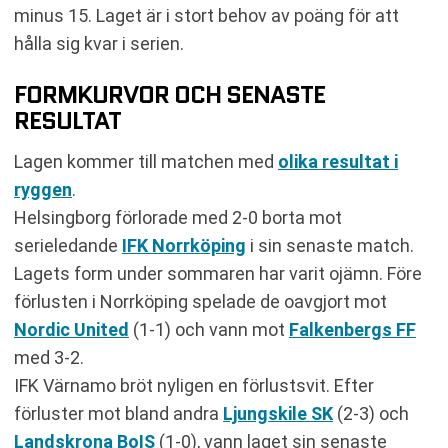
minus 15. Laget är i stort behov av poäng för att
hålla sig kvar i serien.
FORMKURVOR OCH SENASTE
RESULTAT
Lagen kommer till matchen med
olika resultat i
ryggen
.
Helsingborg förlorade med 2-0 borta mot
serieledande
IFK Norrköping
i sin senaste match.
Lagets form under sommaren har varit ojämn. Före
förlusten i Norrköping spelade de oavgjort mot
Nordic United
(1-1) och vann mot
Falkenbergs FF
med 3-2.
IFK Värnamo bröt nyligen en förlustsvit. Efter
förluster mot bland andra
Ljungskile SK
(2-3) och
Landskrona BoIS
(1-0), vann laget sin senaste