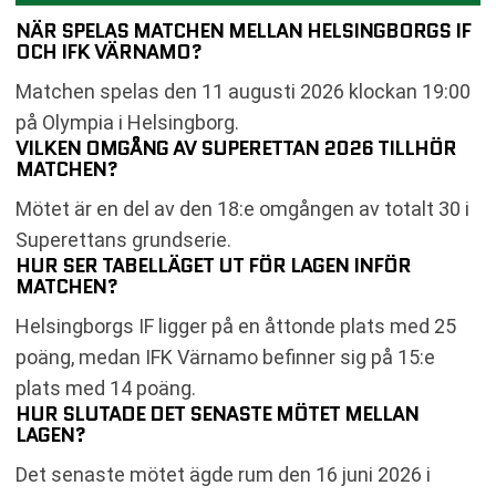
NÄR SPELAS MATCHEN MELLAN HELSINGBORGS IF
OCH IFK VÄRNAMO?
Matchen spelas den 11 augusti 2026 klockan 19:00
på Olympia i Helsingborg.
VILKEN OMGÅNG AV SUPERETTAN 2026 TILLHÖR
MATCHEN?
Mötet är en del av den 18:e omgången av totalt 30 i
Superettans grundserie.
HUR SER TABELLÄGET UT FÖR LAGEN INFÖR
MATCHEN?
Helsingborgs IF ligger på en åttonde plats med 25
poäng, medan IFK Värnamo befinner sig på 15:e
plats med 14 poäng.
HUR SLUTADE DET SENASTE MÖTET MELLAN
LAGEN?
Det senaste mötet ägde rum den 16 juni 2026 i