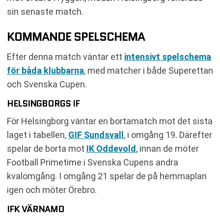
sin senaste match.
KOMMANDE SPELSCHEMA
Efter denna match väntar ett
intensivt spelschema
för båda klubbarna
, med matcher i både Superettan
och Svenska Cupen.
HELSINGBORGS IF
För Helsingborg väntar en bortamatch mot det sista
laget i tabellen,
GIF Sundsvall
, i omgång 19. Därefter
spelar de borta mot
IK Oddevold
, innan de möter
Football Primetime i Svenska Cupens andra
kvalomgång. I omgång 21 spelar de på hemmaplan
igen och möter Örebro.
IFK VÄRNAMO