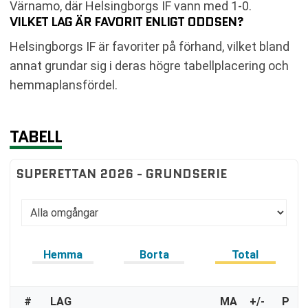
Värnamo, där Helsingborgs IF vann med 1-0.
VILKET LAG ÄR FAVORIT ENLIGT ODDSEN?
Helsingborgs IF är favoriter på förhand, vilket bland
annat grundar sig i deras högre tabellplacering och
hemmaplansfördel.
TABELL
SUPERETTAN 2026 - GRUNDSERIE
Hemma
Borta
Total
#
LAG
MA
+/-
P