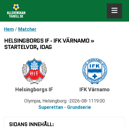
Hem
/
Matcher
HELSINGBORGS IF - IFK VÄRNAMO »
STARTELVOR, IDAG
Helsingborgs IF
IFK Värnamo
Olympia, Helsingborg
2026-08-11
19:00
Superettan - Grundserie
SIDANS INNEHÅLL: