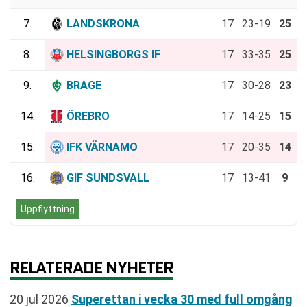
7.
LANDSKRONA
17
23-19
25
8.
HELSINGBORGS IF
17
33-35
25
9.
BRAGE
17
30-28
23
14.
ÖREBRO
17
14-25
15
15.
IFK VÄRNAMO
17
20-35
14
16.
GIF SUNDSVALL
17
13-41
9
Uppflyttning
RELATERADE NYHETER
20 jul 2026
Superettan i vecka 30 med full omgång