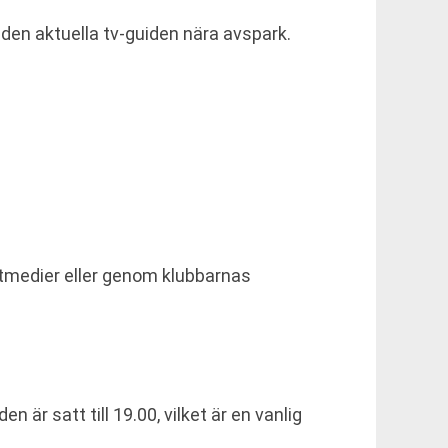
a den aktuella tv-guiden nära avspark.
portmedier eller genom klubbarnas
r satt till 19.00, vilket är en vanlig