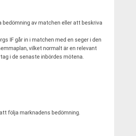
ta bedömning av matchen eller att beskriva
gs IF går in i matchen med en seger i den
emmaplan, vilket normalt är en relevant
rtag i de senaste inbördes mötena.
r att följa marknadens bedömning.