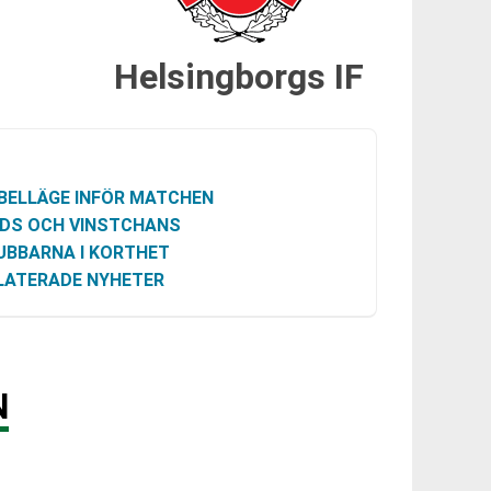
Helsingborgs IF
BELLÄGE INFÖR MATCHEN
DS OCH VINSTCHANS
UBBARNA I KORTHET
LATERADE NYHETER
N