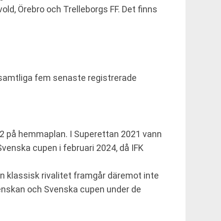
old, Örebro och Trelleborgs FF. Det finns
 samtliga fem senaste registrerade
-2 på hemmaplan. I Superettan 2021 vann
enska cupen i februari 2024, då IFK
 klassisk rivalitet framgår däremot inte
svenskan och Svenska cupen under de