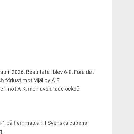
ril 2026. Resultatet blev 6-0. Före det
 förlust mot Mjällby AIF.
eger mot AIK, men avslutade också
 4-1 på hemmaplan. I Svenska cupens
g.