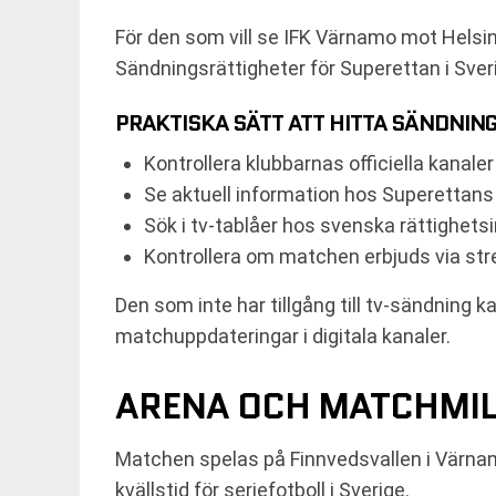
För den som vill se IFK Värnamo mot Helsing
Sändningsrättigheter för Superettan i Sveri
PRAKTISKA SÄTT ATT HITTA SÄNDNIN
Kontrollera klubbarnas officiella kanale
Se aktuell information hos Superettans 
Sök i tv-tablåer hos svenska rättighets
Kontrollera om matchen erbjuds via str
Den som inte har tillgång till tv-sändning 
matchuppdateringar i digitala kanaler.
ARENA OCH MATCHMI
Matchen spelas på Finnvedsvallen i Värnamo
kvällstid för seriefotboll i Sverige.