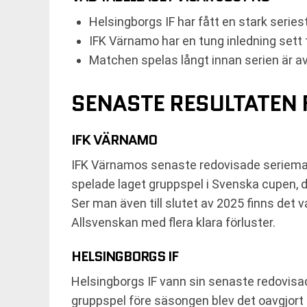
Helsingborgs IF har fått en stark series
IFK Värnamo har en tung inledning sett t
Matchen spelas långt innan serien är a
SENASTE RESULTATEN 
IFK VÄRNAMO
IFK Värnamos senaste redovisade seriematc
spelade laget gruppspel i Svenska cupen, dä
Ser man även till slutet av 2025 finns det
Allsvenskan med flera klara förluster.
HELSINGBORGS IF
Helsingborgs IF vann sin senaste redovis
gruppspel före säsongen blev det oavgjort 