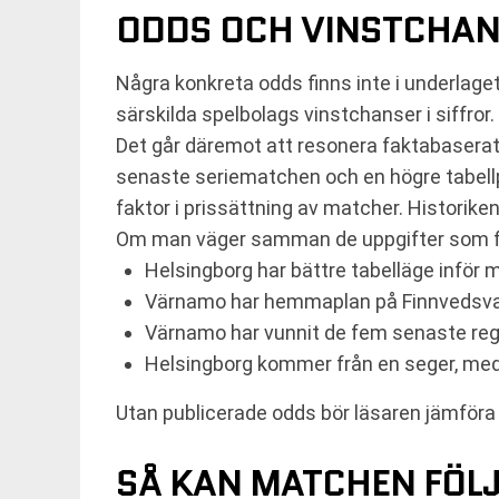
ODDS OCH VINSTCHA
Några konkreta odds finns inte i underlage
särskilda spelbolags vinstchanser i siffror.
Det går däremot att resonera faktabaserat
senaste seriematchen och en högre tabellp
faktor i prissättning av matcher. Historik
Om man väger samman de uppgifter som finn
Helsingborg har bättre tabelläge inför 
Värnamo har hemmaplan på Finnvedsva
Värnamo har vunnit de fem senaste reg
Helsingborg kommer från en seger, me
Utan publicerade odds bör läsaren jämföra 
SÅ KAN MATCHEN FÖL