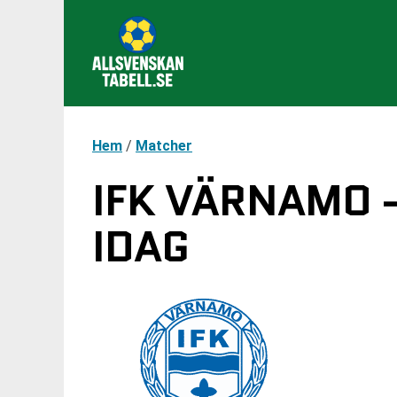
Hem
/
Matcher
IFK VÄRNAMO -
IDAG