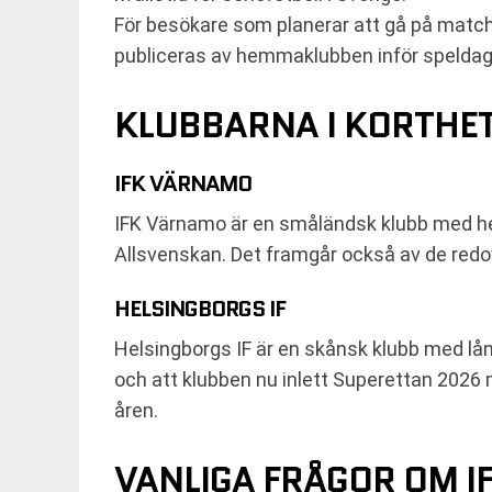
För besökare som planerar att gå på matchen 
publiceras av hemmaklubben inför speldagen
KLUBBARNA I KORTHE
IFK VÄRNAMO
IFK Värnamo är en småländsk klubb med he
Allsvenskan. Det framgår också av de redo
HELSINGBORGS IF
Helsingborgs IF är en skånsk klubb med lång
och att klubben nu inlett Superettan 2026
åren.
VANLIGA FRÅGOR OM I