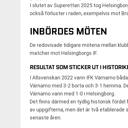
I slutet av Superettan 2025 tog Helsingborg
också förluster i raden, exempelvis mot B
INBÖRDES MÖTEN
De redovisade tidigare mötena mellan klubb
matcher mot Helsingborgs IF.
RESULTAT SOM STICKER UT I HISTORIK
I Allsvenskan 2022 vann IFK Värnamo båda
Värnamo med 3-2 borta och 3-1 hemma. Det 
Värnamo vann med 1-0 i Helsingborg.
Det finns därmed en tydlig historisk förde
av uppgifterna, men det är två etablerade
senaste åren.