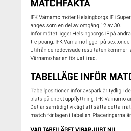
MATCHFAKTA
IFK Värnamo möter Helsingborgs IF i Super
anges som en del av omgång 12 av 30.
Inför mötet ligger Helsingborgs IF på andr
tre poäng. IFK Värnamo ligger på sextonde 
Utifrån de redovisade resultaten kommer la
Värnamo har en förlust i rad.
TABELLÄGE INFÖR MA
Tabellpositionen inför avspark är tydlig i d
plats på direkt uppflyttning. IFK Värnamo ä
Det är samtidigt viktigt att sätta detta i
match för lagen i tabellen. Placeringarna ä
VAD TABELLÄGET VISAR JUST NU