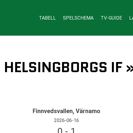
TABELL
SPELSCHEMA
TV-GUIDE
L
 HELSINGBORGS IF 
Finnvedsvallen, Värnamo
2026-06-16
0 - 1